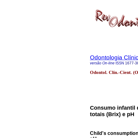
Odontologia Clínic
versão On-line
ISSN
1677-3
Odontol. Clín.-Cient. (O
Consumo infantil 
totais (Brix) e pH
Child's consumption o