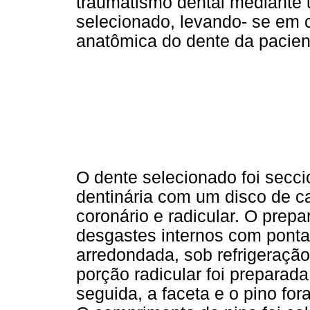
traumatismo dental mediante 
selecionado, levando- se em 
anatômica do dente da pacien
O dente selecionado foi secci
dentinária com um disco de c
coronário e radicular. O prepa
desgastes internos com ponta
arredondada, sob refrigeraçã
porção radicular foi preparad
seguida, a faceta e o pino fo