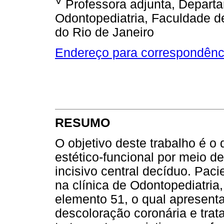
V
Professora adjunta, Departa
Odontopediatria, Faculdade d
do Rio de Janeiro
Endereço para correspondênc
RESUMO
O objetivo deste trabalho é o 
estético-funcional por meio de
incisivo central decíduo. Pac
na clínica de Odontopediatria,
elemento 51, o qual apresenta
descoloração coronária e tra