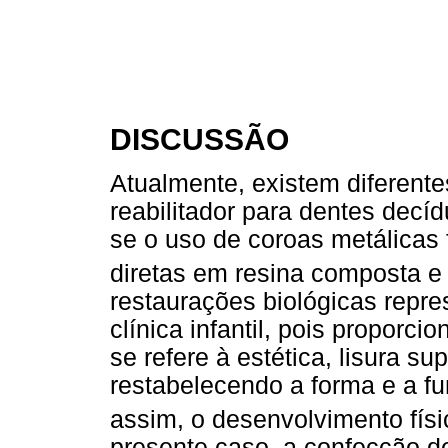
DISCUSSÃO
Atualmente, existem diferente
reabilitador para dentes decíd
se o uso de coroas metálicas 
diretas em resina composta e 
restaurações biológicas repre
clínica infantil, pois proporc
se refere à estética, lisura sup
restabelecendo a forma e a f
assim, o desenvolvimento físi
presente caso, a confecção de