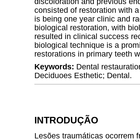
discoloration and previous en
consisted of restoration with a
is being one year clinic and r
biological restoration, with bio
resulted in clinical success r
biological technique is a promi
restorations in primary teeth wi
Keywords:
Dental restauratio
Deciduoes Esthetic; Dental.
INTRODUÇÃO
Lesões traumáticas ocorrem 