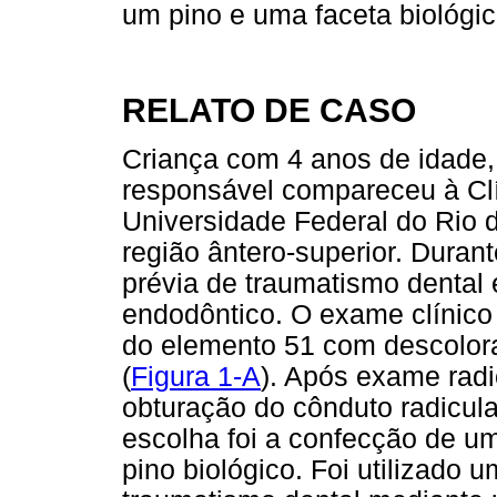
um pino e uma faceta biológic
RELATO DE CASO
Criança com 4 anos de idade
responsável compareceu à Clí
Universidade Federal do Rio d
região ântero-superior. Durant
prévia de traumatismo dental 
endodôntico. O exame clínico 
do elemento 51 com descolor
(
Figura 1-A
). Após exame radi
obturação do cônduto radicular
escolha foi a confecção de um
pino biológico. Foi utilizado 