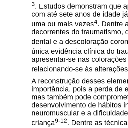
3
. Estudos demonstram que 
com até sete anos de idade já
4
uma ou mais vezes
. Dentre 
decorrentes do traumatismo, 
dental e a descoloração coron
única evidência clínica do tr
apresentar-se nas colorações
relacionando-se às alteraçõe
A reconstrução desses elemen
importância, pois a perda de 
mas também pode comprometer
desenvolvimento de hábitos in
neuromuscular e a dificuldade
9-12
criança
. Dentre as técnic