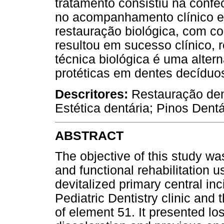
tratamento consistiu na confe
no acompanhamento clínico e 
restauração biológica, com cor
resultou em sucesso clínico, 
técnica biológica é uma alter
protéticas em dentes decíduo
Descritores:
Restauração den
Estética dentária; Pinos Dentá
ABSTRACT
The objective of this study wa
and functional rehabilitation u
devitalized primary central inc
Pediatric Dentistry clinic and
of element 51. It presented los