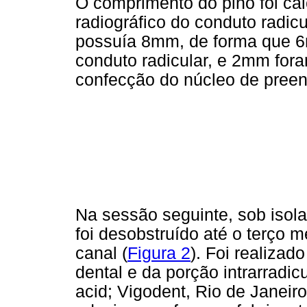
O comprimento do pino foi ca
radiográfico do conduto radic
possuía 8mm, de forma que 6
conduto radicular, e 2mm fora
confecção do núcleo de preen
Na sessão seguinte, sob isola
foi desobstruído até o terço mé
canal (
Figura 2
). Foi realiza
dental e da porção intrarradi
acid; Vigodent, Rio de Janeiro