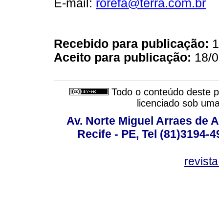
E-mail:
rorefa@terra.com.br
Recebido para publicação:
1
Aceito para publicação:
18/0
Todo o conteúdo deste pe
licenciado sob um
Av. Norte Miguel Arraes de A
Recife - PE, Tel (81)3194-
revist