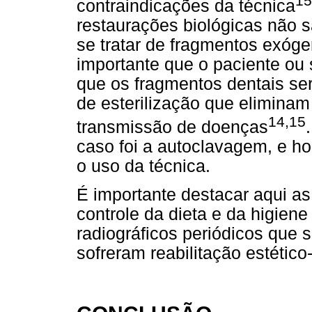
15
contraindicações da técnica
restaurações biológicas não 
se tratar de fragmentos exóg
importante que o paciente ou
que os fragmentos dentais se
de esterilização que eliminam
14,15
transmissão de doenças
caso foi a autoclavagem, e h
o uso da técnica.
É importante destacar aqui a
controle da dieta e da higien
radiográficos periódicos que 
sofreram reabilitação estético