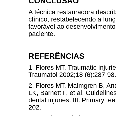
CONCLUSÃO
A técnica restauradora descr
clínico, restabelecendo a fun
favorável ao desenvolvimento
paciente.
REFERÊNCIAS
1. Flores MT. Traumatic injurie
Traumatol 2002;18 (6):287
2. Flores MT, Malmgren B, An
LK, Barnett F, et al. Guidelin
dental injuries. III. Primary t
202.