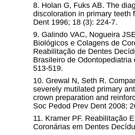
8. Holan G, Fuks AB. The diag
discoloration in primary teeth 
Dent 1996; 18 (3): 224-7.
9. Galindo VAC, Nogueira JS
Biológicos e Colagens de Cor
Reabilitação de Dentes Decíd
Brasileiro de Odontopediatria
513-519.
10. Grewal N, Seth R. Comparat
severely mutilated primary ant
crown preparation and reinforc
Soc Pedod Prev Dent 2008; 26
11. Kramer PF. Reabilitação E
Coronárias em Dentes Decíduo