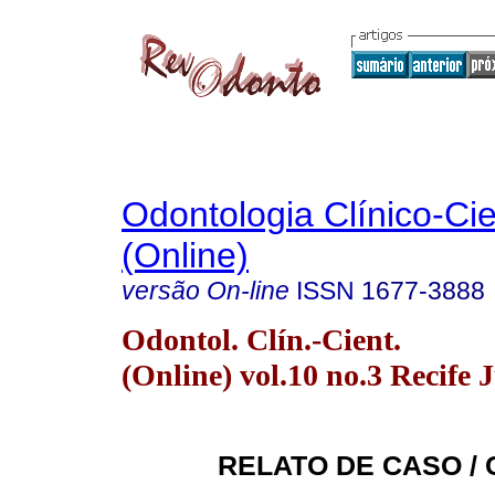
Odontologia Clínico-Cie
(Online)
versão On-line
ISSN
1677-3888
Odontol. Clín.-Cient.
(Online) vol.10 no.3 Recife J
RELATO DE CASO /