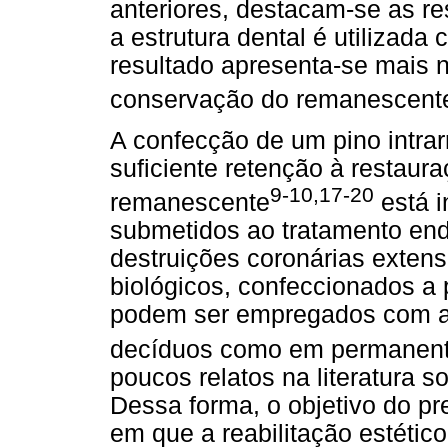
anteriores, destacam-se as re
a estrutura dental é utilizada
resultado apresenta-se mais n
conservação do remanescente
A confecção de um pino intrar
suficiente retenção à restaura
9-10,17-20
remanescente
está i
submetidos ao tratamento en
destruições coronárias exten
biológicos, confeccionados a 
podem ser empregados com a 
decíduos como em permanen
poucos relatos na literatura s
Dessa forma, o objetivo do pr
em que a reabilitação estético