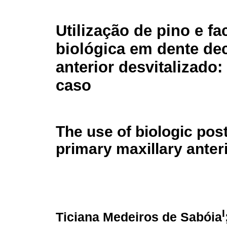
Utilização de pino e fa
biológica em dente de
anterior desvitalizado:
caso
The use of biologic post
primary maxillary anteri
I
Ticiana Medeiros de Sabóia