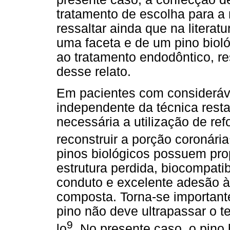
tratamento de escolha para a r
ressaltar ainda que na literat
uma faceta e de um pino biol
ao tratamento endodôntico, re
desse relato.
Em pacientes com consideráve
independente da técnica resta
necessária a utilização de refo
reconstruir a porção coronária
pinos biológicos possuem pr
estrutura perdida, biocompatib
conduto e excelente adesão à 
composta. Torna-se important
pino não deve ultrapassar o t
9
lo
. No presente caso, o pino 