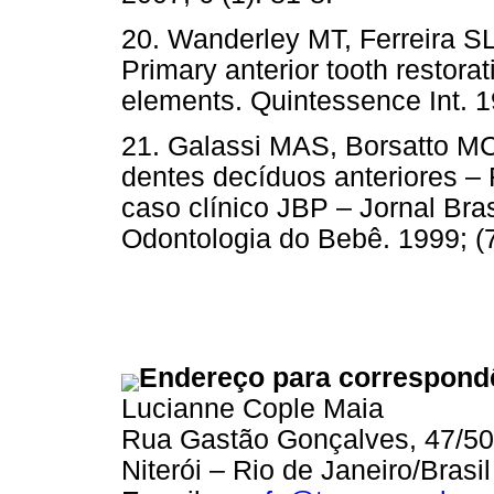
20. Wanderley MT, Ferreira S
Primary anterior tooth restora
elements. Quintessence Int. 1
21. Galassi MAS, Borsatto MC
dentes decíduos anteriores 
caso clínico JBP – Jornal Bras
Odontologia do Bebê. 1999; (7
Endereço para correspond
Lucianne Cople Maia
Rua Gastão Gonçalves, 47/50
Niterói – Rio de Janeiro/Bras