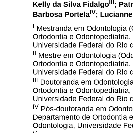
III
Kelly da Silva Fidalgo
; Pat
IV
Barbosa Portela
; Lucianne
I
Mestranda em Odontologia (O
Ortodontia e Odontopediatria,
Universidade Federal do Rio 
II
Mestre em Odontologia (Odo
Ortodontia e Odontopediatria,
Universidade Federal do Rio 
III
Doutoranda em Odontologia 
Ortodontia e Odontopediatria,
Universidade Federal do Rio 
IV
Pós-doutoranda em Odontolo
Departamento de Ortodontia e
Odontologia, Universidade Fe