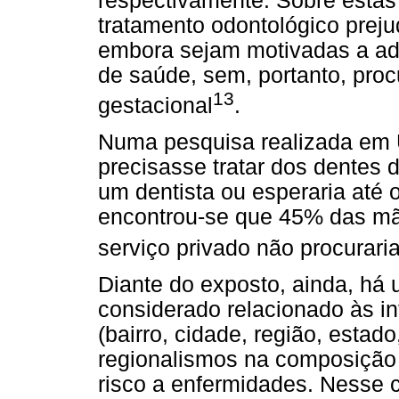
respectivamente. Sobre estas 
tratamento odontológico prej
embora sejam motivadas a ad
de saúde, sem, portanto, proc
13
gestacional
.
Numa pesquisa realizada em 
precisasse tratar dos dentes 
um dentista ou esperaria até 
encontrou-se que 45% das mã
serviço privado não procurari
Diante do exposto, ainda, há 
considerado relacionado às infl
(bairro, cidade, região, estado
regionalismos na composição 
risco a enfermidades. Nesse 