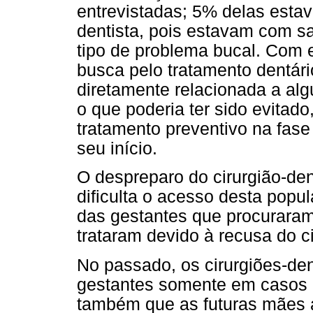
entrevistadas; 5% delas esta
dentista, pois estavam com s
tipo de problema bucal. Com 
busca pelo tratamento dentár
diretamente relacionada a alg
o que poderia ter sido evitad
tratamento preventivo na fase
seu início.
O despreparo do cirurgião-den
dificulta o acesso desta popu
das gestantes que procuraram
trataram devido à recusa do ci
No passado, os cirurgiões-den
gestantes somente em casos d
também que as futuras mães 