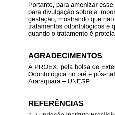
Portanto, para amenizar ess
para divulgação sobre a impor
gestação, mostrando que não 
tratamentos odontológicos e qu
quando o tratamento é protela
AGRADECIMENTOS
À PROEX, pela bolsa de Exten
Odontológica no pré e pós-na
Araraquara – UNESP.
REFERÊNCIAS
1. Fundação Instituto Brasilei