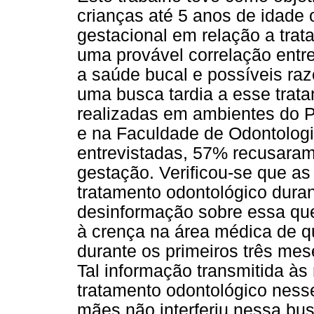
crianças até 5 anos de idade 
gestacional em relação a tra
uma provável correlação entr
a saúde bucal e possíveis ra
uma busca tardia a esse trata
realizadas em ambientes do P
e na Faculdade de Odontologi
entrevistadas, 57% recusaram
gestação. Verificou-se que a
tratamento odontológico duran
desinformação sobre essa que
à crença na área médica de q
durante os primeiros três mes
Tal informação transmitida à
tratamento odontológico ness
mães não interferiu nessa bu