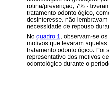
rotina/prevenção; 7% - tiver
tratamento odontológico, como:
desinteresse, não lembravam p
necessidade de repouso duran
No
quadro 1
, observam-se os r
motivos que levaram aquelas
tratamento odontológico. Foi
representativo dos motivos de
odontológico durante o períod