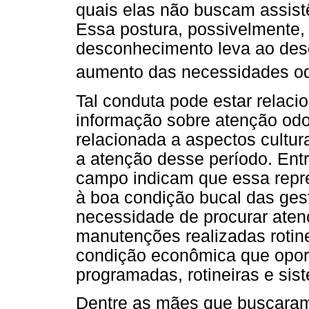
quais elas não buscam assist
Essa postura, possivelmente, 
desconhecimento leva ao desc
aumento das necessidades od
Tal conduta pode estar relaci
informação sobre atenção odo
relacionada a aspectos cultur
a atenção desse período. Ent
campo indicam que essa repr
à boa condição bucal das ges
necessidade de procurar aten
manutenções realizadas rotin
condição econômica que oport
programadas, rotineiras e sis
Dentre as mães que buscaram 