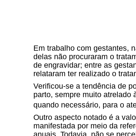
Em trabalho com gestantes, n
delas não procuraram o tratam
de engravidar; entre as gesta
relataram ter realizado o tra
Verificou-se a tendência de p
parto, sempre muito atrelado 
quando necessário, para o at
Outro aspecto notado é a valo
manifestada por meio da refe
anuais. Todavia, não se perc