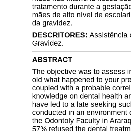
tratamento durante a gestação.
mães de alto nível de escolar
da gravidez.
DESCRITORES:
Assistência 
Gravidez.
ABSTRACT
The objective was to assess i
old what happened to your preg
coupled with a probable correl
knowledge on dental health a
have led to a late seeking su
conducted in an environment of
the Odontoly Faculty in Arara
57% refused the dental treatm