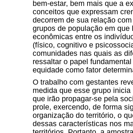
bem-estar, bem mais que a ex
conceitos que expressam crenç
decorrem de sua relação com u
grupos de população em que 
econômicas entre os indivídu
(físico, cognitivo e psicossoci
comunidades nas quais as di
ressaltar o papel fundamenta
equidade como fator determin
O trabalho com gestantes reve
medida que esse grupo inicia 
que irão propagar-se pela soc
prole, exercendo, de forma sig
organização do território, o qu
dessas características nos ma
territórios. Portanto, a amost