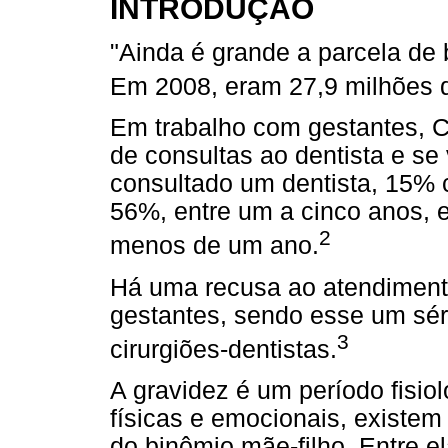
INTRODUÇÃO
"Ainda é grande a parcela de b
Em 2008, eram 27,9 milhões 
Em trabalho com gestantes, Cu
de consultas ao dentista e se
consultado um dentista, 15% 
56%, entre um a cinco anos,
2
menos de um ano.
Há uma recusa ao atendimento
gestantes, sendo esse um sér
3
cirurgiões-dentistas.
A gravidez é um período fisi
físicas e emocionais, existe
do binômio mãe-filho. Entre e