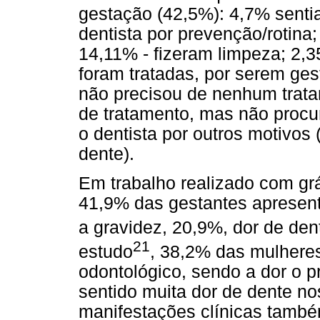
gestação (42,5%): 4,7% senti
dentista por prevenção/rotina;
14,11% - fizeram limpeza; 2,
foram tratadas, por serem ges
não precisou de nenhum trata
de tratamento, mas não procu
o dentista por outros motivos
dente).
Em trabalho realizado com gr
41,9% das gestantes apresen
a gravidez, 20,9%, dor de den
21
estudo
, 38,2% das mulhere
odontológico, sendo a dor o pr
sentido muita dor de dente no
manifestações clínicas també