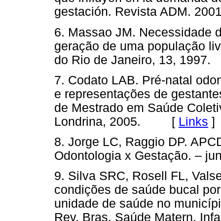
gestación. Revista ADM. 20
6. Massao JM. Necessidade da 
geração de uma população livr
do Rio de Janeiro, 13, 19
7. Codato LAB. Pré-natal odo
e representações de gestante
de Mestrado em Saúde Coleti
Londrina, 2005. [
Links
]
8. Jorge LC, Raggio DP. APCD
Odontologia x Gestação. – jun
9. Silva SRC, Rosell FL, Vals
condições de saúde bucal po
unidade de saúde no município
Rev. Bras. Saúde Matern. In