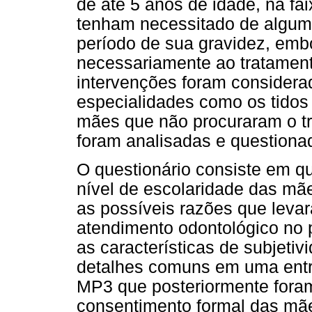
de até 5 anos de idade, na fai
tenham necessitado de algum 
período de sua gravidez, emb
necessariamente ao tratament
intervenções foram considerad
especialidades como os tidos
mães que não procuraram o t
foram analisadas e questiona
O questionário consiste em qu
nível de escolaridade das mã
as possíveis razões que leva
atendimento odontológico no 
as características de subjeti
detalhes comuns em uma entr
MP3 que posteriormente foram t
consentimento formal das mães