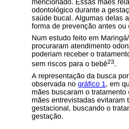
mencionado. Essas mães rela
odontológico durante a gestaç
saúde bucal. Algumas delas 
forma de prevenção antes ou 
Num estudo feito em Maringá
procuraram atendimento odon
poderiam receber o tratamento
23
sem riscos para o bebê
.
A representação da busca por
observada no
gráfico 1
, em q
mães buscaram o tratamento 
mães entrevistadas evitaram t
gestacional, buscando o trata
gestação.