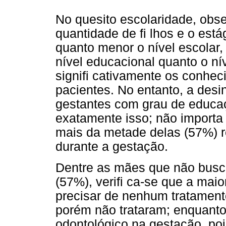
No quesito escolaridade, obs
quantidade de fi lhos e o está
quanto menor o nível escolar, 
nível educacional quanto o ní
signifi cativamente os conhe
pacientes. No entanto, a des
gestantes com grau de educaç
exatamente isso; não importa
mais da metade delas (57%) r
durante a gestação.
Dentre as mães que não busc
(57%), verifi ca-se que a maio
precisar de nenhum tratament
porém não trataram; enquanto
odontológico na gestação, po