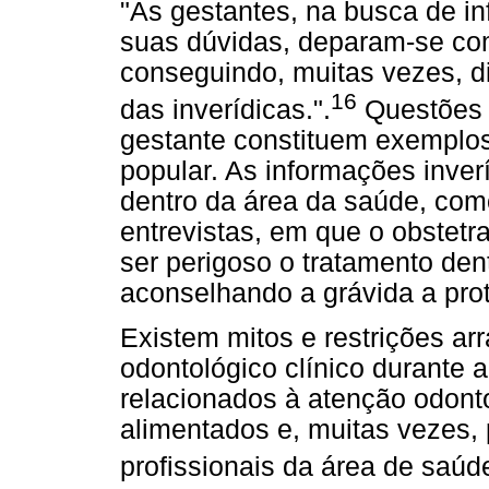
"As gestantes, na busca de i
suas dúvidas, deparam-se co
conseguindo, muitas vezes, di
16
das inverídicas.".
Questões 
gestante constituem exemplos
popular. As informações inve
dentro da área da saúde, com
entrevistas, em que o obstetr
ser perigoso o tratamento den
aconselhando a grávida a prot
Existem mitos e restrições ar
odontológico clínico durante 
relacionados à atenção odont
alimentados e, muitas vezes, 
profissionais da área de saúd