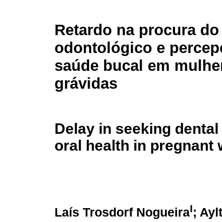
Retardo na procura do
odontológico e percep
saúde bucal em mulhe
grávidas
Delay in seeking dental
oral health in pregnan
I
Laís Trosdorf Nogueira
; Ayl