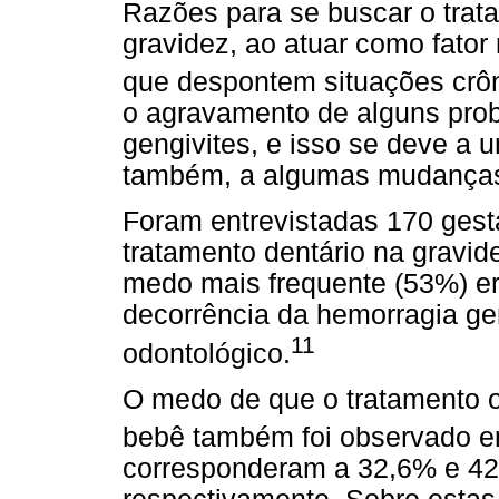
Razões para se buscar o trat
gravidez, ao atuar como fator
que despontem situações crôn
o agravamento de alguns prob
gengivites, e isso se deve a 
também, a algumas mudanças
Foram entrevistadas 170 gest
tratamento dentário na gravid
medo mais frequente (53%) er
decorrência da hemorragia ge
11
odontológico.
O medo de que o tratamento 
bebê também foi observado e
corresponderam a 32,6% e 42