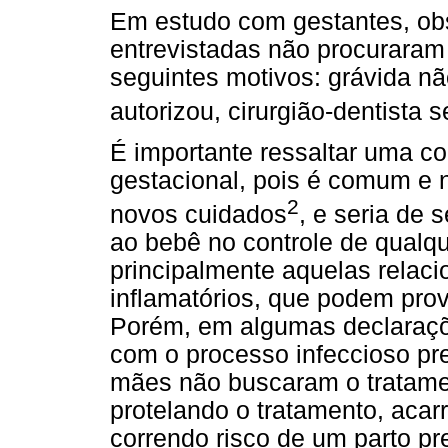
Em estudo com gestantes, o
entrevistadas não procuraram 
seguintes motivos: grávida nã
autorizou, cirurgião-dentista 
É importante ressaltar uma co
gestacional, pois é comum e 
2
novos cuidados
, e seria de 
ao bebê no controle de qualq
principalmente aquelas relac
inflamatórios, que podem pro
Porém, em algumas declaraçõ
com o processo infeccioso pr
mães não buscaram o tratamen
protelando o tratamento, acar
correndo risco de um parto pr