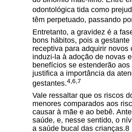
odontológica tida como prejudi
têm perpetuado, passando po
Entretanto, a gravidez é a fa
bons hábitos, pois a gestant
receptiva para adquirir novo
induzi-la à adoção de novas e
benefícios se estenderão aos
justifica a importância da ate
4,6,7
gestantes.
Vale ressaltar que os riscos 
menores comparados aos ris
causar à mãe e ao bebê. Antes
saúde, e, nesse sentido, o n
a saúde bucal das crianças.8