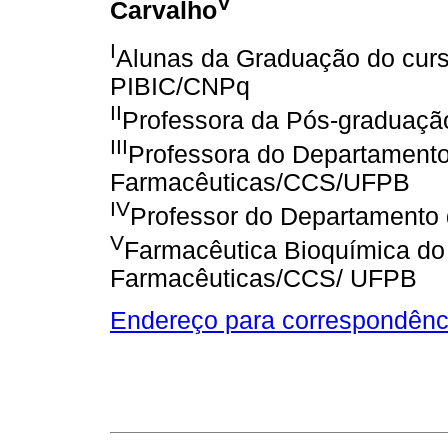
V
Carvalho
I
Alunas da Graduação do curs
PIBIC/CNPq
II
Professora da Pós-graduaç
III
Professora do Departamento
Farmacêuticas/CCS/UFPB
IV
Professor do Departament
V
Farmacêutica Bioquímica do
Farmacêuticas/CCS/ UFPB
Endereço para correspondênc