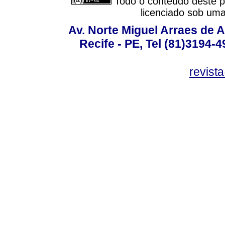
Todo o conteúdo deste pe
licenciado sob um
Av. Norte Miguel Arraes de A
Recife - PE, Tel (81)3194-
revist