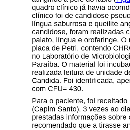
quadro clínico já havia ocorri
clínico foi de candidose pse
língua saburrosa e queilite an
candidose, foram realizadas 
palato, língua e orofaringe. 
placa de Petri, contendo CH
no Laboratório de Microbiolog
Paraíba. O material foi incub
realizada leitura de unidade 
Candida. Foi identificada, ap
com CFU= 430.
Para o paciente, foi receita
(Capim Santo), 3 vezes ao di
prestadas informações sobre c
recomendado que a tirasse an