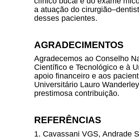
clínico bucal e do exame mic
a atuação do cirurgião–dentis
desses pacientes.
AGRADECIMENTOS
Agradecemos ao Conselho Na
Científico e Tecnológico e à 
apoio financeiro e aos pacient
Universitário Lauro Wanderl
prestimosa contribuição.
REFERÊNCIAS
1. Cavassani VGS, Andrade 