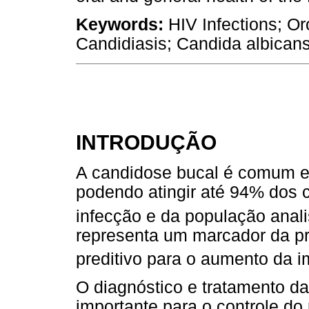
Keywords:
HIV Infections; O
Candidiasis; Candida albicans
INTRODUÇÃO
A candidose bucal é comum em
podendo atingir até 94% dos 
infecção e da população anal
representa um marcador da p
preditivo para o aumento da 
O diagnóstico e tratamento da
importante para o controle d