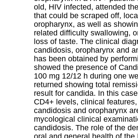
old, HIV infected, attended 
that could be scraped off, loc
oropharynx, as well as showin
related difficulty swallowing,
loss of taste. The clinical d
candidosis, oropharynx and ang
has been obtained by perform
showed the presence of Candi
100 mg 12/12 h during one we
returned showing total remissi
result for candida. In this case
CD4+ levels, clinical features,
candidosis and oropharynx ar
mycological clinical examinati
candidosis. The role of the den
oral and general health of the