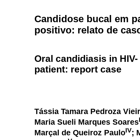
Candidose bucal em pa
positivo: relato de cas
Oral candidiasis in HIV-
patient: report case
Tássia Tamara Pedroza Viei
Maria Sueli Marques Soares
IV
Marçal de Queiroz Paulo
; 