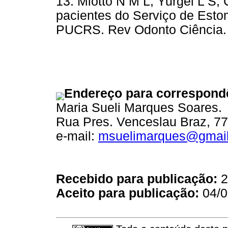
13. Miotto N M L, Yurgel L S,
pacientes do Serviço de Esto
PUCRS. Rev Odonto Ciênci
Endereço para correspond
Maria Sueli Marques Soares.
Rua Pres. Venceslau Braz, 77
e-mail:
msuelimarques@gmai
Recebido para publicação:
2
Aceito para publicação:
04/0