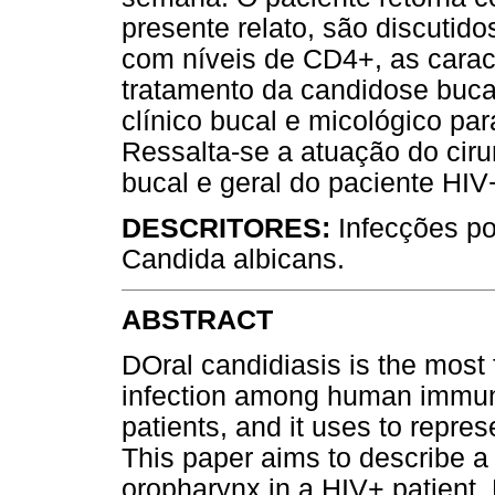
presente relato, são discutido
com níveis de CD4+, as caracte
tratamento da candidose buca
clínico bucal e micológico pa
Ressalta-se a atuação do ciru
bucal e geral do paciente HIV
DESCRITORES:
Infecções po
Candida albicans.
ABSTRACT
DOral candidiasis is the most 
infection among human immuno
patients, and it uses to repre
This paper aims to describe a
oropharynx in a HIV+ patient.