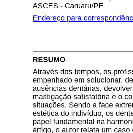
ASCES - Caruaru/PE
Endereço para correspondênc
RESUMO
Através dos tempos, os profis
empenhado em solucionar, de f
ausências dentárias, devolve
mastigação satisfatória e o co
situações. Sendo a face ext
estética do indivíduo, os de
papel fundamental na harmoni
artigo, o autor relata um cas