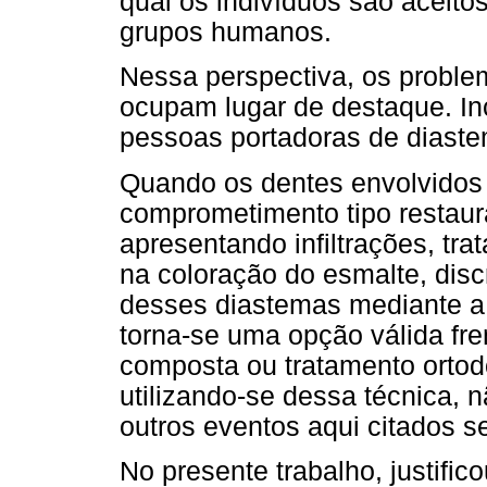
qual os indivíduos são aceito
grupos humanos.
Nessa perspectiva, os proble
ocupam lugar de destaque. In
pessoas portadoras de diaste
Quando os dentes envolvido
comprometimento tipo restau
apresentando infiltrações, tr
na coloração do esmalte, disc
desses diastemas mediante a 
torna-se uma opção válida fre
composta ou tratamento ortodô
utilizando-se dessa técnica,
outros eventos aqui citados 
No presente trabalho, justifico