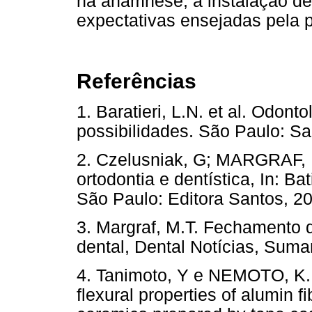
na anamnese, a instalação de
expectativas ensejadas pela p
Referências
1. Baratieri, L.N. et al. Odon
possibilidades. São Paulo: Sa
2. Czelusniak, G; MARGRAF, M
ortodontia e dentística, In: Ba
São Paulo: Editora Santos, 2
3. Margraf, M.T. Fechamento 
dental, Dental Notícias, Sumaré
4. Tanimoto, Y e NEMOTO, K. E
flexural properties of alumin 