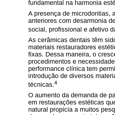
fundamental na harmonia esté
A presença de microdontias, 
anteriores com desarmonia d
social, profissional e afetivo
As cerâmicas dentais têm sid
materiais restauradores estét
fixas. Dessa maneira, o cres
procedimentos e necessidades
performance clínica tem perm
introdução de diversos materi
4
técnicas.
O aumento da demanda de paci
em restaurações estéticas qu
natural propicia a muitos pesq