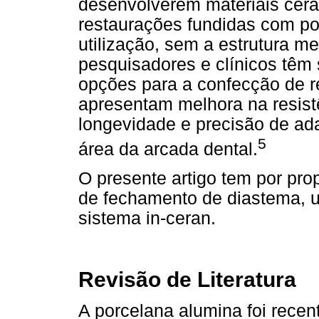
desenvolverem materiais cerâ
restaurações fundidas com po
utilização, sem a estrutura m
pesquisadores e clínicos tê
opções para a confecção de re
apresentam melhora na resistê
longevidade e precisão de ad
5
área da arcada dental.
O presente artigo tem por pro
de fechamento de diastema, ut
sistema in-ceran.
Revisão de Literatura
A porcelana alumina foi recen