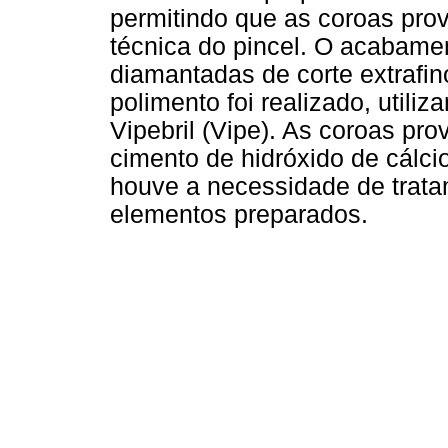
permitindo que as coroas pro
técnica do pincel. O acabamen
diamantadas de corte extrafin
polimento foi realizado, utili
Vipebril (Vipe). As coroas pr
cimento de hidróxido de cálcio
houve a necessidade de trat
elementos preparados.