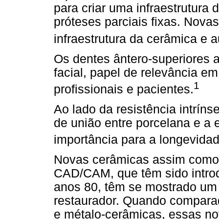
para criar uma infraestrutura
próteses parciais fixas. Nova
infraestrutura da cerâmica e 
Os dentes ântero-superiores
facial, papel de relevância e
1
profissionais e pacientes.
Ao lado da resistência intrín
de união entre porcelana e a e
importância para a longevida
Novas cerâmicas assim como 
CAD/CAM, que têm sido intro
anos 80, têm se mostrado um 
restaurador. Quando compara
e métalo-cerâmicas, essas n