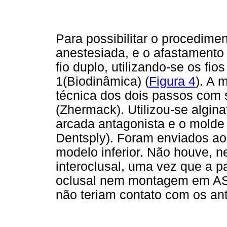
Para possibilitar o procedime
anestesiada, e o afastamento 
fio duplo, utilizando-se os fio
1(Biodinâmica) (
Figura 4
). A 
técnica dos dois passos com s
(Zhermack). Utilizou-se algin
arcada antagonista e o molde
Dentsply). Foram enviados ao 
modelo inferior. Não houve, n
interoclusal, uma vez que a p
oclusal nem montagem em ASA,
não teriam contato com os an