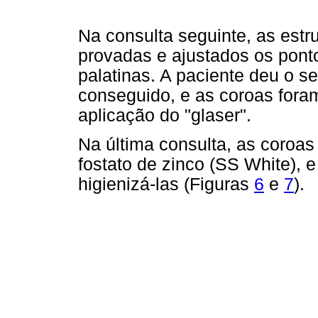
Na consulta seguinte, as estr
provadas e ajustados os pont
palatinas. A paciente deu o se
conseguido, e as coroas foram
aplicação do "glaser".
Na última consulta, as coroa
fostato de zinco (SS White), 
higienizá-las (Figuras
6
e
7
).