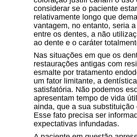
considerar se o paciente esta
relativamente longo que dema
vantagem, no entanto, seria 
entre os dentes, a não utiliza
ao dente e o caráter totalmen
Nas situações em que os den
restaurações antigas com res
esmalte por tratamento endod
um fator limitante, a dentíst
satisfatória. Não podemos es
apresentam tempo de vida útil
ainda, que a sua substituição
Esse fato precisa ser informa
expectativas infundadas.
A paciente em questão aprese