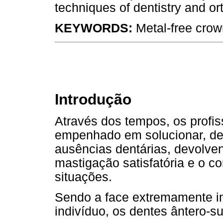
techniques of dentistry and or
KEYWORDS:
Metal-free crow
Introdução
Através dos tempos, os profis
empenhado em solucionar, de f
ausências dentárias, devolve
mastigação satisfatória e o co
situações.
Sendo a face extremamente i
indivíduo, os dentes ântero-