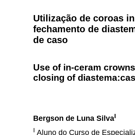
Utilização de coroas i
fechamento de diastem
de caso
Use of in-ceram crowns 
closing of diastema:cas
I
Bergson de Luna Silva
I
Aluno do Curso de Especiali