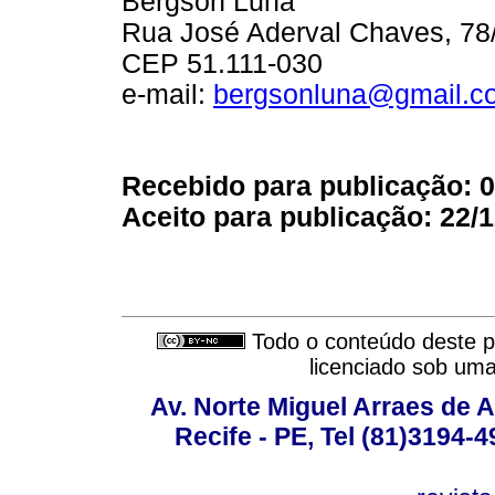
Bergson Luna
Rua José Aderval Chaves, 78
CEP 51.111-030
e-mail:
bergsonluna@gmail.c
Recebido para publicação: 0
Aceito para publicação: 22/1
Todo o conteúdo deste pe
licenciado sob um
Av. Norte Miguel Arraes de A
Recife - PE, Tel (81)3194-