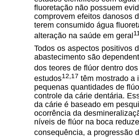
fluoretação não possuem evidê
comprovem efeitos danosos d
terem consumido água fluore
1
alteração na saúde em geral
Todos os aspectos positivos d
abastecimento são dependent
dos teores de flúor dentro do
12,17
estudos
têm mostrado a 
pequenas quantidades de flúor
controle da cárie dentária. E
da cárie é baseado em pesquis
ocorrência da desmineralizaç
níveis de flúor na boca reduz
consequência, a progressão d