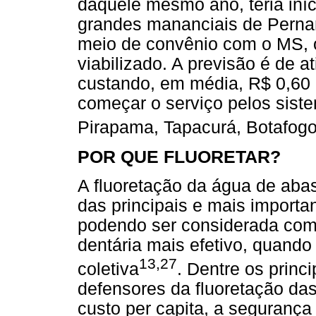
daquele mesmo ano, teria iníc
grandes mananciais de Perna
meio de convênio com o MS, 
viabilizado. A previsão é de
custando, em média, R$ 0,60 p
começar o serviço pelos siste
Pirapama, Tapacurá, Botafogo
POR QUE FLUORETAR?
A fluoretação da água de aba
das principais e mais importa
podendo ser considerada como
dentária mais efetivo, quand
13,27
coletiva
. Dentre os princ
defensores da fluoretação da
custo per capita, a segurança