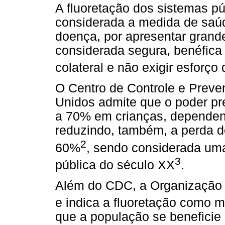
A fluoretação dos sistemas p
considerada a medida de saú
doença, por apresentar grande
considerada segura, benéfica 
colateral e não exigir esforço
O Centro de Controle e Prev
Unidos admite que o poder pr
a 70% em crianças, dependend
reduzindo, também, a perda
d
2
60%
, sendo considerada um
3
pública do século XX
.
Além do CDC, a Organização
e indica a fluoretação como 
que a população se beneficie