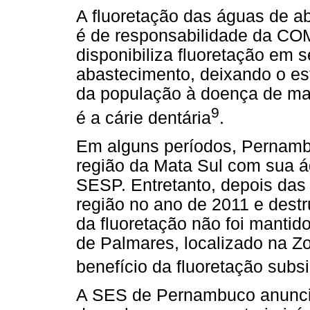
A fluoretação das águas de 
é de responsabilidade da C
disponibiliza fluoretação em 
abastecimento, deixando o e
da população à doença de mai
9
é a cárie dentária
.
Em alguns períodos, Pernamb
região da Mata Sul com sua á
SESP. Entretanto, depois das
região no ano de 2011 e dest
da fluoretação não foi mantid
de Palmares, localizado na Z
benefício da fluoretação sub
A SES de Pernambuco anunci