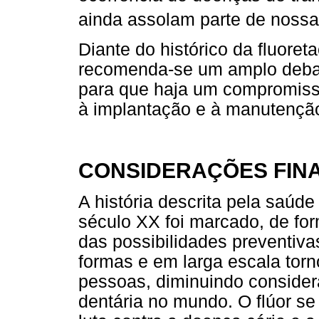
ainda assolam parte de noss
Diante do histórico da fluor
recomenda-se um amplo debate
para que haja um compromisso
à implantação e à manutençã
CONSIDERAÇÕES FINA
A história descrita pela saúde
século XX foi marcado, de fo
das possibilidades preventiva
formas e em larga escala torn
pessoas, diminuindo consider
dentária no mundo. O flúor s