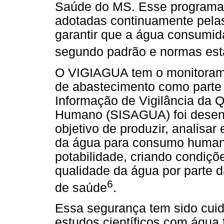
Saúde do MS. Esse programa 
adotadas continuamente pelas
garantir que a água consumid
segundo padrão e normas esta
O VIGIAGUA tem o monitorame
de abastecimento como parte 
Informação de Vigilância da
Humano (SISAGUA) foi desen
objetivo de produzir, analisa
da água para consumo human
potabilidade, criando condiçõe
qualidade da água por parte d
6
de saúde
.
Essa segurança tem sido cu
estudos científicos com água f