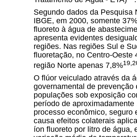
Segundo dados da Pesquisa 
IBGE, em 2000, somente 37% d
fluoreto à água de abastecime
apresenta evidentes desiguald
regiões. Nas regiões Sul e S
fluoretação, no Centro-Oeste
19,2
região Norte apenas 7,8%
O flúor veiculado através da 
governamental de prevenção 
populações sob exposição co
período de aproximadamente 
processo econômico, seguro 
causa efeitos colaterais apli
íon fluoreto por litro de água