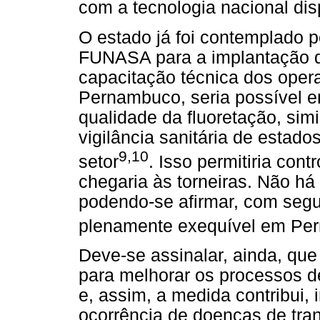
com a tecnologia nacional dis
O estado já foi contemplado p
FUNASA para a implantação d
capacitação técnica dos oper
Pernambuco, seria possível e
qualidade da fluoretação, simi
vigilância sanitária de estad
9,10
setor
. Isso permitiria cont
chegaria às torneiras. Não há 
podendo-se afirmar, com segu
plenamente exequível em Pe
Deve-se assinalar, ainda, que
para melhorar os processos d
e, assim, a medida contribui,
ocorrência de doenças de tra