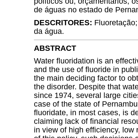
políticos ou, orçamentários, o
de águas no estado de Pern
DESCRITORES:
Fluoretação
da água.
ABSTRACT
Water fluoridation is an effec
and the use of fluoride in pub
the main deciding factor to ob
the disorder. Despite that wate
since 1974, several large citie
case of the state of Pernambuco
fluoridate, in most cases, is de
claiming lack of financial res
in view of high efficiency, low