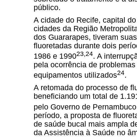
público.
A cidade do Recife, capital 
cidades da Região Metropoli
dos Guararapes, tiveram suas
fluoretadas durante dois perío
23,24
1986 e 1990
. A interrup
pela ocorrência de problemas
24
equipamentos utilizados
.
A retomada do processo de fl
beneficiando um total de 1.19
pelo Governo de Pernambuco
período, a proposta de fluoret
de saúde bucal mais ampla de
da Assistência à Saúde no âm