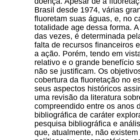
doença. Apesar de a fluoretaç
Brasil desde 1974, várias gra
fluoretam suas águas, e, no 
totalidade age dessa forma. A 
das vezes, é determinada pela
falta de recursos financeiros 
a ação. Porém, tendo em vista 
relativo e o grande benefício s
não se justificam. Os objetivo
cobertura da fluoretação no 
seus aspectos históricos assi
uma revisão da literatura sob
compreendido entre os anos d
bibliográfica de caráter explo
pesquisa bibliográfica e anál
que, atualmente, não existem