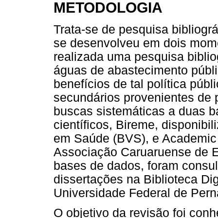
METODOLOGIA
Trata-se de pesquisa bibliográ
se desenvolveu em dois momen
realizada uma pesquisa biblio
águas de abastecimento públ
benefícios de tal política púb
secundários provenientes de p
buscas sistemáticas a duas b
científicos, Bireme, disponibil
em Saúde (BVS), e Academic O
Associação Caruaruense de E
bases de dados, foram consul
dissertações na Biblioteca Dig
Universidade Federal de Pe
O objetivo da revisão foi co