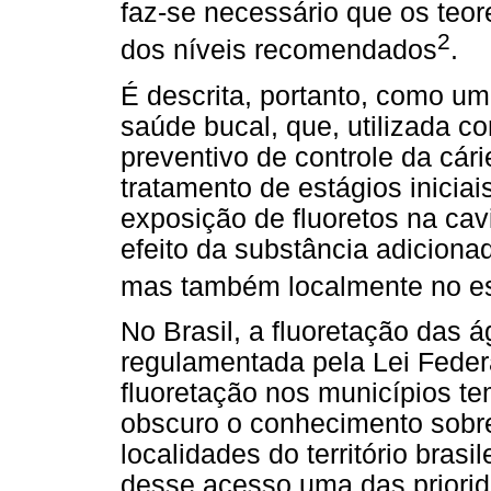
faz-se necessário que os teo
2
dos níveis recomendados
.
É descrita, portanto, como u
saúde bucal, que, utilizada c
preventivo de controle da cári
tratamento de estágios inici
exposição de fluoretos na cav
efeito da substância adicion
mas também localmente no es
No Brasil, a fluoretação das 
regulamentada pela Lei Federa
fluoretação nos municípios t
obscuro o conhecimento sobre
localidades do território bra
desse acesso uma das priorid