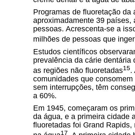
Programas de fluoretação da
aproximadamente 39 países, a
pessoas. Acrescenta-se a iss
milhões de pessoas que inger
Estudos científicos observar
prevalência da cárie dentári
15
as regiões não fluoretadas
.
comunidades que consomem ág
sem interrupções, têm consegu
a 60%.
Em 1945, começaram os primeir
da água, e a primeira cidade 
fluoretadas foi Grand Rapids
17