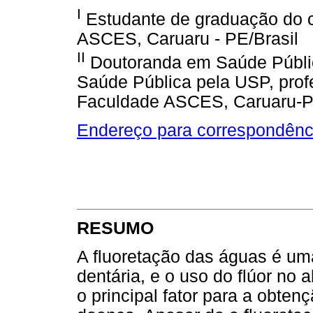
I
Estudante de graduação do c
ASCES, Caruaru - PE/Brasil
II
Doutoranda em Saúde Públic
Saúde Pública pela USP, prof
Faculdade ASCES, Caruaru-PE
Endereço para correspondênc
RESUMO
A fluoretação das águas é uma
dentária, e o uso do flúor no
o principal fator para a obte