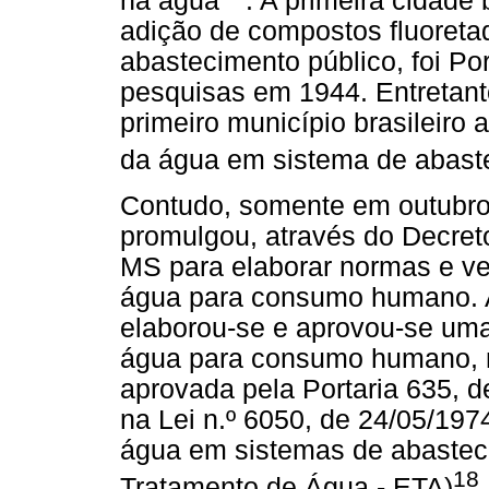
na água
. A primeira cidade 
adição de compostos fluoreta
abastecimento público, foi Por
pesquisas em 1944. Entretant
primeiro município brasileiro 
da água em sistema de abast
Contudo, somente em outubro 
promulgou, através do Decret
MS para elaborar normas e ver
água para consumo humano. A
elaborou-se e aprovou-se uma 
água para consumo humano, n
aprovada pela Portaria 635, 
na Lei n.º 6050, de 24/05/197
água em sistemas de abasteci
18
Tratamento de Água - ETA)
.