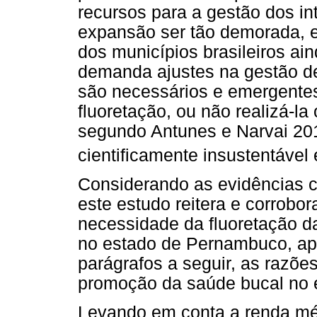
recursos para a gestão dos in
expansão ser tão demorada, 
dos municípios brasileiros ai
demanda ajustes na gestão des
são necessários e emergentes
fluoretação, ou não realizá-la 
segundo Antunes e Narvai 2010
cientificamente insustentável 
Considerando as evidências ci
este estudo reitera e corrobora
necessidade da fluoretação d
no estado de Pernambuco, apr
parágrafos a seguir, as razõ
promoção da saúde bucal no 
Levando em conta a renda méd