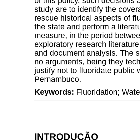
of this policy, such decisions a
study are to identify the cove
rescue historical aspects of fl
the state and perform a literat
measure, in the period betwee
exploratory research literatur
and document analysis. The st
no arguments, being they techn
justify not to fluoridate public
Pernambuco.
Keywords:
Fluoridation; Wate
INTRODUÇÃO