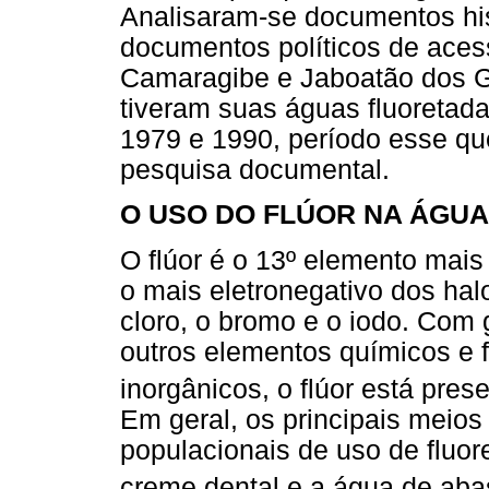
Analisaram-se documentos hist
documentos políticos de aces
Camaragibe e Jaboatão dos G
tiveram suas águas fluoretad
1979 e 1990, período esse que
pesquisa documental.
O USO DO FLÚOR NA ÁGUA
O flúor é o 13º elemento mai
o mais eletronegativo dos hal
cloro, o bromo e o iodo. Com
outros elementos químicos e 
inorgânicos, o flúor está pres
Em geral, os principais meios 
populacionais de uso de fluore
creme dental e a água de aba