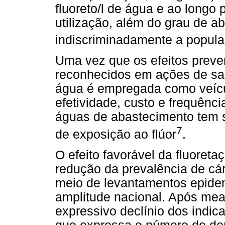
fluoreto/l de água e ao longo
utilização, além do grau de a
indiscriminadamente a popula
Uma vez que os efeitos preve
reconhecidos em ações de sa
água é empregada como veícu
efetividade, custo e frequênc
águas de abastecimento tem 
7
de exposição ao flúor
.
O efeito favorável da fluoreta
redução da prevalência de cár
meio de levantamentos epide
amplitude nacional. Após me
expressivo declínio dos indic