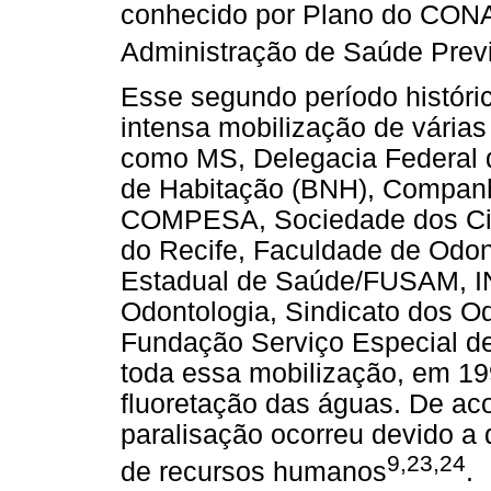
conhecido por Plano do CONA
Administração de Saúde Previ
Esse segundo período históric
intensa mobilização de várias
como MS, Delegacia Federal 
de Habitação (BNH), Compan
COMPESA, Sociedade dos Ciru
do Recife, Faculdade de Odon
Estadual de Saúde/FUSAM, I
Odontologia, Sindicato dos O
Fundação Serviço Especial d
toda essa mobilização, em 19
fluoretação das águas. De a
paralisação ocorreu devido a d
9,23,24
de recursos humanos
.