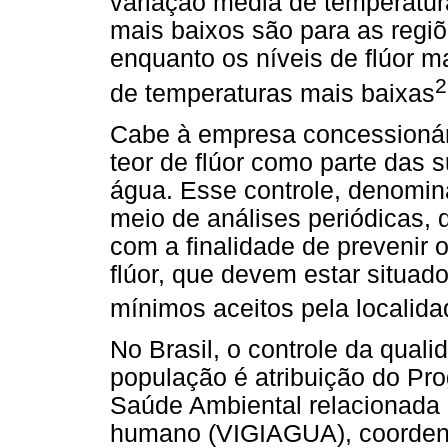
variação média de temperatura
mais baixos são para as regi
enquanto os níveis de flúor m
2
de temperaturas mais baixas
Cabe à empresa concessionári
teor de flúor como parte das 
água. Esse controle, denomina
meio de análises periódicas, 
com a finalidade de prevenir o
flúor, que devem estar situad
mínimos aceitos pela localida
No Brasil, o controle da qual
população é atribuição do Pr
Saúde Ambiental relacionada
humano (VIGIAGUA), coordena