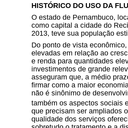
HISTÓRICO DO USO DA F
O estado de Pernambuco, loca
como capital a cidade do Reci
2013, teve sua população est
Do ponto de vista econômico
elevadas em relação ao cresc
e renda para quantidades ele
investimentos de grande rele
asseguram que, a médio praz
firmar como a maior economia
não é sinônimo de desenvolvi
também os aspectos sociais 
que precisam ser ampliados o
qualidade dos serviços ofere
sobretudo o tratamento e a di