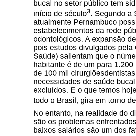
bucal no setor público tem s
3
início de século
. Segundo a 
atualmente Pernambuco possu
estabelecimentos da rede púb
odontológicos. A expansão de
pois estudos divulgados pel
Saúde) salientam que o númer
habitante é de um para 1.200
de 100 mil cirurgiõesdentist
necessidades de saúde bucal
excluídos. E o que temos hoj
todo o Brasil, gira em torno de
No entanto, na realidade do d
são os problemas enfrentados
baixos salários são um dos fa