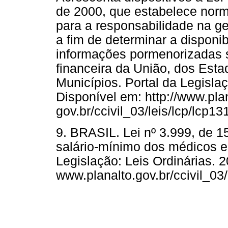
de 2000, que estabelece norm
para a responsabilidade na ge
a fim de determinar a disponi
informações pormenorizadas 
financeira da União, dos Estad
Municípios. Portal da Legislaç
Disponível em: http://www.plan
gov.br/ccivil_03/leis/lcp/lcp13
9. BRASIL. Lei nº 3.999, de 1
salário-mínimo dos médicos e 
Legislação: Leis Ordinárias. 2
www.planalto.gov.br/ccivil_0