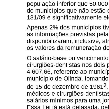
população inferior que 50.00
de municípios que não estão
131/09 é significativamente e
Apenas 2% dos municípios tiv
as informações previstas pel
disponibilizaram, inclusive, a
os valores da remuneração do
O salário-base ou vencimento
cirurgiões-dentistas nos dois 
4.607,66, referente ao municí
município de Olinda, tomando 
9
de 15 de dezembro de 1961
médicos e cirurgiões-dentistas
salários mínimos para uma jo
Essa Lei já está defasada, pe