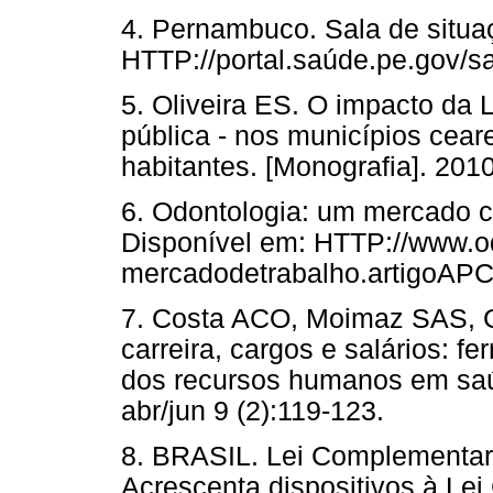
4. Pernambuco. Sala de situa
HTTP://portal.saúde.pe.gov/s
5. Oliveira ES. O impacto da L
pública - nos municípios cea
habitantes. [Monografia]. 2010
6. Odontologia: um mercado c
Disponível em: HTTP://www.od
mercadodetrabalho.artigoAP
7. Costa ACO, Moimaz SAS, G
carreira, cargos e salários: f
dos recursos humanos em saúd
abr/jun 9 (2):119-123.
8. BRASIL. Lei Complementar 
Acrescenta dispositivos à Le