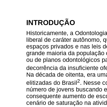
INTRODUÇÃO
Historicamente, a Odontologi
liberal de caráter autônomo, 
espaços privados e nas leis 
grande maioria da população 
ou de planos odontológicos p
decorrência da insuficiente of
Na década de oitenta, era um
2
elitizadas do Brasil
. Nesse c
número de jovens buscando es
consequente
aumento de esc
cenário de saturação na ativi