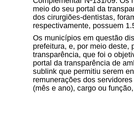
Complementar Nº131/09. Os mu
meio do seu portal da transp
dos cirurgiões-dentistas, for
respectivamente, possuem 1.5
Os municípios em questão disp
prefeitura, e, por meio deste,
transparência, que foi o obje
portal da transparência de am
sublink que permitiu serem e
remunerações dos servidores 
(mês e ano), cargo ou função