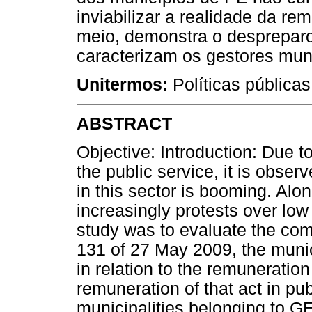
inviabilizar a realidade da r
meio, demonstra o despreparo,
caracterizam os gestores muni
Unitermos:
Políticas pública
ABSTRACT
Objective: Introduction: Due to
the public service, it is obser
in this sector is booming. Alon
increasingly protests over low 
study was to evaluate the com
131 of 27 May 2009, the munic
in relation to the remuneration
remuneration of that act in p
municipalities belonging to