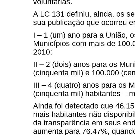
voluntárias.
A LC 131 definiu, ainda, os s
sua publicação que ocorreu e
I – 1 (um) ano para a União, o
Municípios com mais de 100.0
2010;
II – 2 (dois) anos para os Mu
(cinquenta mil) e 100.000 (ce
III – 4 (quatro) anos para os
(cinquenta mil) habitantes – 
Ainda foi detectado que 46,1
mais habitantes não disponib
da transparência em seus end
aumenta para 76.47%, quando