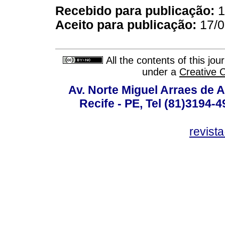
Recebido para publicação:
1
Aceito para publicação:
17/0
All the contents of this jo
under a
Creative 
Av. Norte Miguel Arraes de A
Recife - PE, Tel (81)3194-
revist