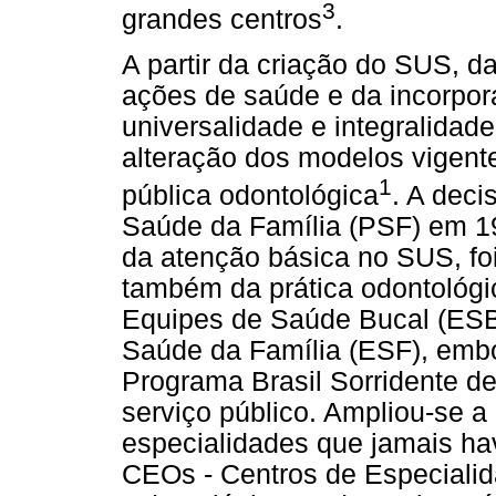
3
grandes centros
.
A partir da criação do SUS, d
ações de saúde e da incorpor
universalidade e integralidad
alteração dos modelos vigente
1
pública odontológica
. A deci
Saúde da Família (PSF) em 1
da atenção básica no SUS, fo
também da prática odontológic
Equipes de Saúde Bucal (ESB
Saúde da Família (ESF), emb
Programa Brasil Sorridente d
serviço público. Ampliou-se a 
especialidades que jamais ha
CEOs - Centros de Especialid