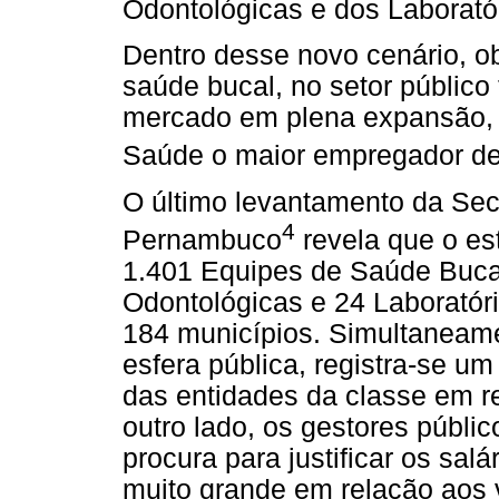
Odontológicas e dos Laborató
Dentro desse novo cenário, o
saúde bucal, no setor públic
mercado em plena expansão, 
Saúde o maior empregador de 
O último levantamento da Sec
4
Pernambuco
revela que o e
1.401 Equipes de Saúde Buca
Odontológicas e 24 Laboratór
184 municípios. Simultaneame
esfera pública, registra-se um
das entidades da classe em r
outro lado, os gestores público
procura para justificar os sal
muito grande em relação aos 