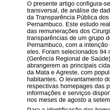
O presente artigo configura-s
transversal, de análise de da
da Transparência Pública dos
Pernambuco. Este estudo real
das remunerações dos Cirurgi
transparências de um grupo d
Pernambuco, com a intenção de
eles. Foram selecionados 94
(Gerência Regional de Saúde) I,
abrangerem as principais cid
da Mata e Agreste, com popul
habitantes. O levantamento d
respectivas homepages das pr
informações e serviços dispon
nos meses de agosto a setem
Para a identificação das home