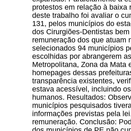
protestos em relação à baixa 
deste trabalho foi avaliar o 
131, pelos municípios do est
dos Cirurgiões-Dentistas bem 
remuneração dos que atuam n
selecionados 94 municípios per
escolhidas por abrangerem as
Metropolitana, Zona da Mata 
homepages dessas prefeituras
transparência existentes, veri
estava acessível, incluindo o
humanos. Resultados: Obser
municípios pesquisados tiver
informações previstas pela lei
remuneração. Conclusão: Pode
dos municípios de PE não cum