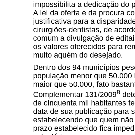
impossibilita a dedicação do 
A lei da oferta e da procura 
justificativa para a disparida
cirurgiões-dentistas, de acor
comum a divulgação de editai
os valores oferecidos para r
muito aquém do desejado.
Dentro dos 94 municípios pe
população menor que 50.000 
maior que 50.000, fato bastant
8
Complementar 131/2009
det
de cinquenta mil habitantes t
data de sua publicação para s
estabelecendo que quem não d
prazo estabelecido fica imped