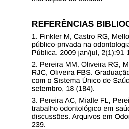
REFERÊNCIAS BIBLIO
1. Finkler M, Castro RG, Mell
público-privada na odontologi
Pública. 2009 jan/jul, 2(1)
2. Pereira MM, Oliveira RG, 
RJC, Oliveira FBS. Graduação
com o Sistema Único de Saúde
setembro, 18 (184).
3. Pereira AC, Mialle FL, Pe
trabalho odontológico em saúd
discussões. Arquivos em Odon
239.