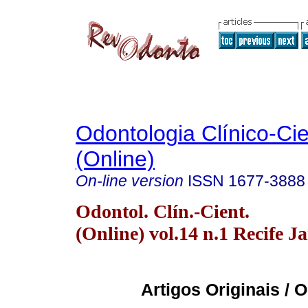
Odontologia Clínico-Cie
(Online)
On-line version
ISSN
1677-3888
Odontol. Clín.-Cient.
(Online) vol.14 n.1 Recife J
Artigos Originais / O