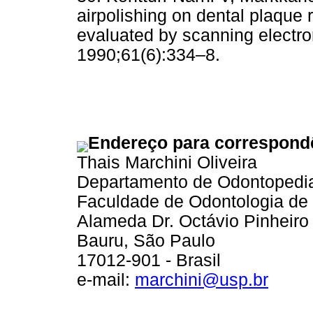
airpolishing on dental plaque
evaluated by scanning electro
1990;61(6):334–8.
Endereço para correspond
Thais Marchini Oliveira
Departamento de Odontopediat
Faculdade de Odontologia de
Alameda Dr. Octávio Pinheiro 
Bauru, São Paulo
17012-901 - Brasil
e-mail:
marchini@usp.br