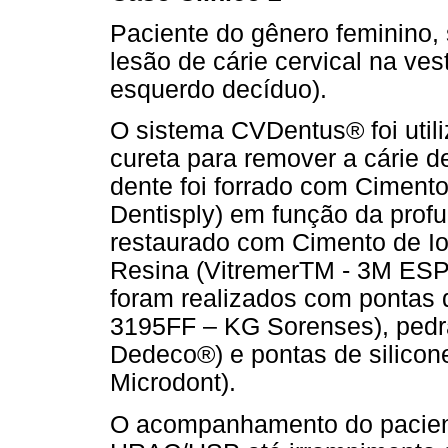
Paciente do gênero feminino,
lesão de cárie cervical na vest
esquerdo decíduo).
O sistema CVDentus® foi util
cureta para remover a cárie d
dente foi forrado com Cimento
Dentisply) em função da profu
restaurado com Cimento de Io
Resina (VitremerTM - 3M ESP
foram realizados com pontas
3195FF – KG Sorenses), pedr
Dedeco®) e pontas de silicon
Microdont).
O acompanhamento do pacient