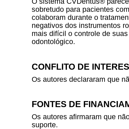
O sistema CVDentus® parece s
sobretudo para pacientes com 
colaboram durante o tratament
negativos dos instrumentos r
mais difícil o controle de su
odontológico.
CONFLITO DE INTERE
Os autores declararam que não
FONTES DE FINANCIA
Os autores afirmaram que não
suporte.