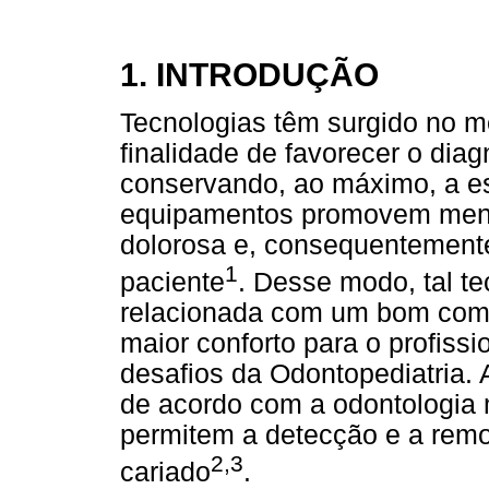
1. INTRODUÇÃO
Tecnologias têm surgido no m
finalidade de favorecer o diag
conservando, ao máximo, a es
equipamentos promovem menor
dolorosa e, consequentemente,
1
paciente
. Desse modo, tal te
relacionada com um bom com
maior conforto para o profiss
desafios da Odontopediatria. 
de acordo com a odontologia
permitem a detecção e a rem
2,3
cariado
.