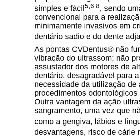
5,6,8
simples e fácil
, sendo uma
convencional para a realizaçã
minimamente invasivos em cr
dentário sadio e do dente adj
As pontas CVDentus® não fun
vibração do ultrassom; não p
assustador dos motores de alt
dentário, desagradável para a
necessidade da utilização de
procedimentos odontológicos 
Outra vantagem da ação ultra
sangramento, uma vez que não
como a gengiva, lábios e líng
desvantagens, risco de cárie 