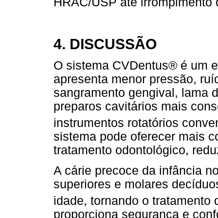
HRAC/USP até irrompimento d
4. DISCUSSÃO
O sistema CVDentus® é um e
apresenta menor pressão, ruí
sangramento gengival, lama de
preparos cavitários mais co
instrumentos rotatórios conve
sistema pode oferecer mais co
tratamento odontológico, red
A cárie precoce da infância 
superiores e molares decíduo
idade, tornando o tratamento di
proporciona segurança e conf