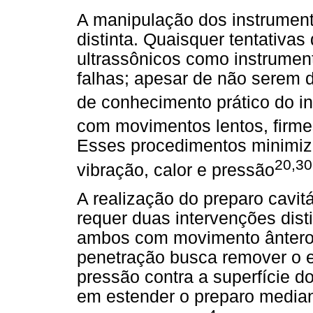
A manipulação dos instrumento
distinta. Quaisquer tentativas 
ultrassônicos como instrumen
falhas; apesar de não serem d
de conhecimento prático do i
com movimentos lentos, firmes
Esses procedimentos minimiz
20,30
vibração, calor e pressão
A realização do preparo cavit
requer duas intervenções dist
ambos com movimento ântero-
penetração busca remover o e
pressão contra a superfície d
em estender o preparo median