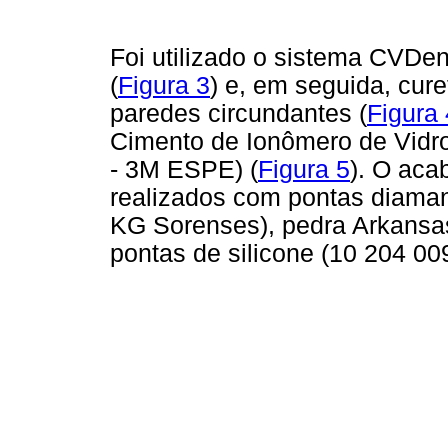
Foi utilizado o sistema CVDen
(
Figura 3
) e, em seguida, cure
paredes circundantes (
Figura 
Cimento de Ionômero de Vidro
- 3M ESPE) (
Figura 5
). O aca
realizados com pontas diama
KG Sorenses), pedra Arkansa
pontas de silicone (10 204 00