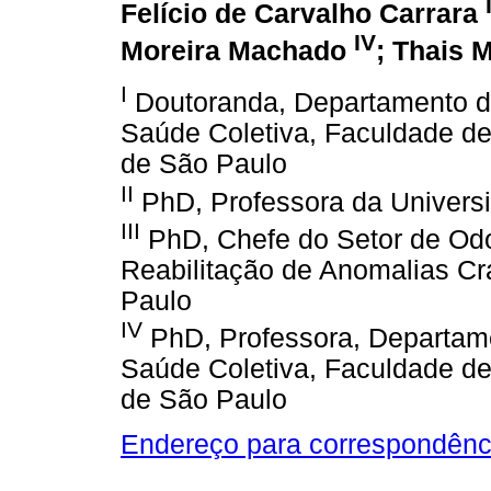
Felício de Carvalho Carrara
IV
Moreira Machado
; Thais 
I
Doutoranda, Departamento de
Saúde Coletiva, Faculdade de
de São Paulo
II
PhD, Professora da Univers
III
PhD, Chefe do Setor de Odo
Reabilitação de Anomalias Cr
Paulo
IV
PhD, Professora, Departame
Saúde Coletiva, Faculdade de
de São Paulo
Endereço para correspondênc