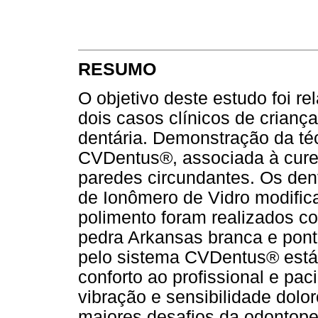
RESUMO
O objetivo deste estudo foi 
dois casos clínicos de criança
dentária. Demonstração da téc
CVDentus®, associada à curet
paredes circundantes. Os de
de Ionômero de Vidro modific
polimento foram realizados 
pedra Arkansas branca e pont
pelo sistema CVDentus® está
conforto ao profissional e pa
vibração e sensibilidade dolo
maiores desafios da odontope