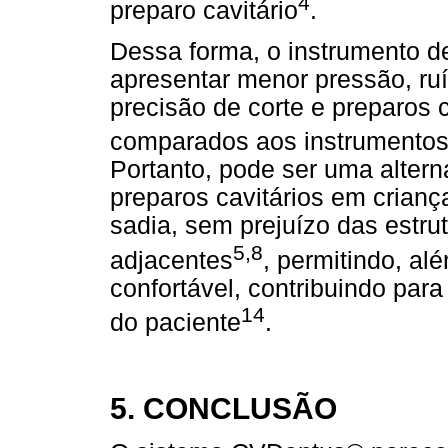
4
preparo cavitário
.
Dessa forma, o instrumento d
apresentar menor pressão, ru
precisão de corte e preparos 
comparados aos instrumentos 
Portanto, pode ser uma altern
preparos cavitários em crianç
sadia, sem prejuízo das estru
5,8
adjacentes
, permitindo, al
confortável, contribuindo par
14
do paciente
.
5. CONCLUSÃO