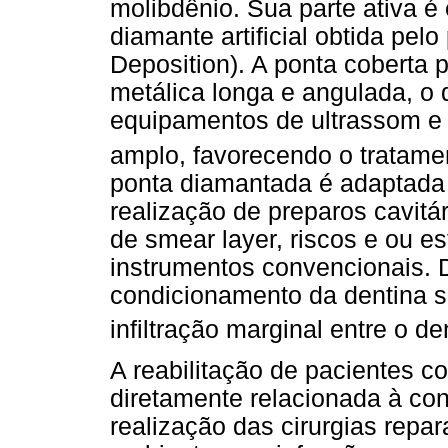
molibdênio. Sua parte ativa é
diamante artificial obtida pe
Deposition). A ponta coberta 
metálica longa e angulada, o 
equipamentos de ultrassom e
amplo, favorecendo o tratamen
ponta diamantada é adaptada 
realização de preparos cavit
de smear layer, riscos e ou 
instrumentos convencionais. 
condicionamento da dentina sã
infiltração marginal entre o d
A reabilitação de pacientes co
diretamente relacionada à con
realização das cirurgias rep