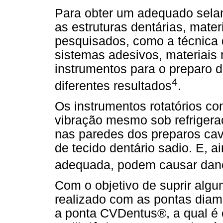
Para obter um adequado selam
as estruturas dentárias, mate
pesquisados, como a técnica 
sistemas adesivos, materiais 
instrumentos para o preparo d
4
diferentes resultados
.
Os instrumentos rotatórios c
vibração mesmo sob refrigera
nas paredes dos preparos cav
de tecido dentário sadio. E, a
adequada, podem causar dano
Com o objetivo de suprir algu
realizado com as pontas diam
a ponta CVDentus®, a qual é 