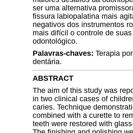
ser uma alternativa promisso
fissura labiopalatina mais agi
negativos dos instrumentos r
mais difícil o controle de su
odontológico.
Palavras-chaves:
Terapia por
dentária.
ABSTRACT
The aim of this study was re
in two clinical cases of childre
caries. Technique demonstrat
combined with a curette to rem
teeth were restored with glas
The finishing and polishing w