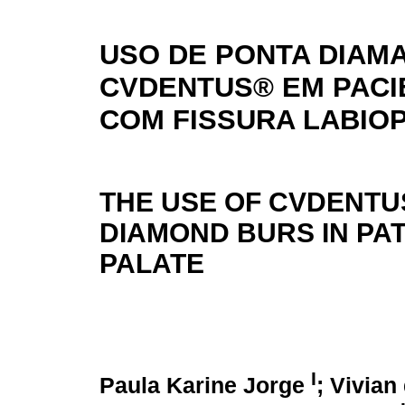
USO DE PONTA DIAM
CVDENTUS® EM PACI
COM FISSURA LABIO
THE USE OF CVDENTU
DIAMOND BURS IN PAT
PALATE
I
Paula Karine Jorge
; Vivian