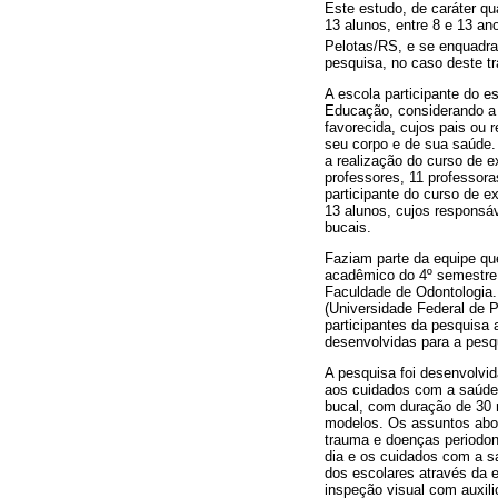
Este estudo, de caráter qu
13 alunos, entre 8 e 13 an
Pelotas/RS, e se enquadra
pesquisa, no caso deste tr
A escola participante do e
Educação, considerando a
favorecida, cujos pais ou 
seu corpo e de sua saúde.
a realização do curso de e
professores, 11 professora
participante do curso de 
13 alunos, cujos responsáv
bucais.
Faziam parte da equipe qu
acadêmico do 4º semestre
Faculdade de Odontologia.
(Universidade Federal de P
participantes da pesquisa 
desenvolvidas para a pesq
A pesquisa foi desenvolvid
aos cuidados com a saúde 
bucal, com duração de 30 
modelos. Os assuntos abord
trauma e doenças periodon
dia e os cuidados com a sa
dos escolares através da 
inspeção visual com auxili