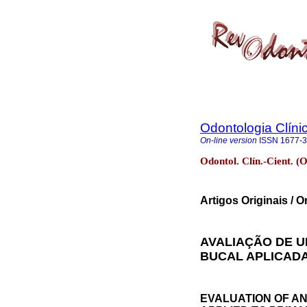
Odontologia Clínic
On-line version
ISSN
1677-
Odontol. Clín.-Cient. (
Artigos Originais / Or
AVALIAÇÃO DE 
BUCAL APLICADA
EVALUATION OF A