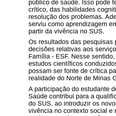
público de saúde. Isso pode t
crítico, das habilidades cogn
resolução dos problemas. Ad
serviu como aprendizagem em 
partir da vivência no SUS.
Os resultados das pesquisas 
decisões relativas aos serviç
Família - ESF. Nesse sentido,
estudos científicos conduzid
possam ser fonte de crítica 
realidade do Norte de Minas Ge
A participação do estudante 
Saúde contribui para a qualif
do SUS, ao introduzir os novos
vivência no contexto social e 