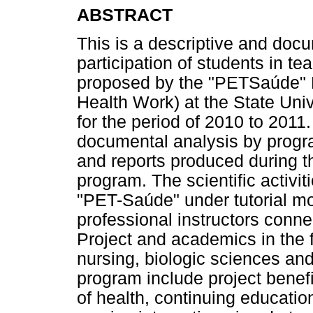
ABSTRACT
This is a descriptive and doc
participation of students in te
proposed by the "PETSaúde" 
Health Work) at the State Uni
for the period of 2010 to 2011.
documental analysis by program
and reports produced during 
program. The scientific activ
"PET-Saúde" under tutorial mo
professional instructors conne
Project and academics in the fo
nursing, biologic sciences and
program include project benefit
of health, continuing education