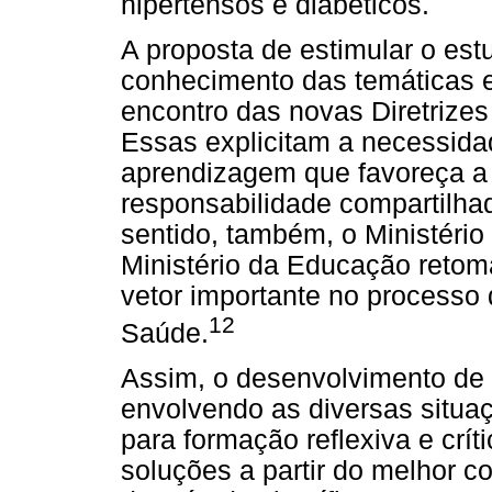
hipertensos e diabéticos.
A proposta de estimular o es
conhecimento das temáticas 
encontro das novas Diretrizes
Essas explicitam a necessida
aprendizagem que favoreça a f
responsabilidade compartilha
sentido, também, o Ministéri
Ministério da Educação retom
vetor importante no processo
12
Saúde.
Assim, o desenvolvimento de t
envolvendo as diversas situa
para formação reflexiva e crí
soluções a partir do melhor 