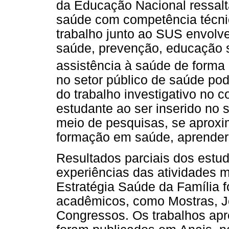
da Educação Nacional ressalta
saúde com competência técnic
trabalho junto ao SUS envolv
saúde, prevenção, educação s
assistência à saúde de forma i
no setor público de saúde po
do trabalho investigativo no 
estudante ao ser inserido no 
meio de pesquisas, se aproxi
formação em saúde, aprender
Resultados parciais dos estudo
experiências das atividades mu
Estratégia Saúde da Família 
acadêmicos, como Mostras, Jo
Congressos. Os trabalhos apr