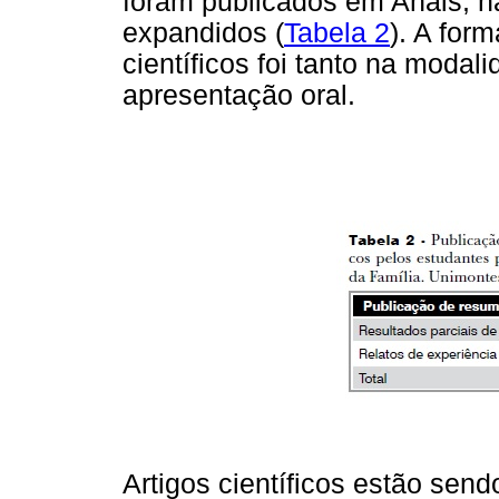
foram publicados em Anais, n
expandidos (
Tabela 2
). A for
científicos foi tanto na moda
apresentação oral.
Artigos científicos estão send