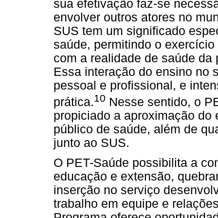
sua efetivação faz-se necess
envolver outros atores no mun
SUS tem um significado espec
saúde, permitindo o exercício
com a realidade de saúde da 
Essa interação do ensino no s
pessoal e profissional, e inten
10
prática.
Nesse sentido, o P
propiciado a aproximação do 
público de saúde, além de qua
junto ao SUS.
O PET-Saúde possibilita a co
educação e extensão, quebran
inserção no serviço desenvol
trabalho em equipe e relações
Programa oferece oportunidad