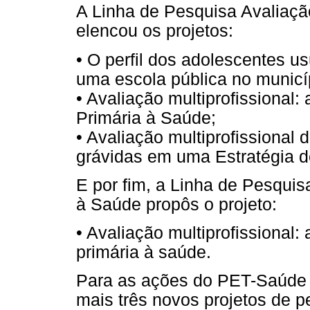
A Linha de Pesquisa Avaliaçã
elencou os projetos:
• O perfil dos adolescentes u
uma escola pública no municí
• Avaliação multiprofissiona
Primária à Saúde;
• Avaliação multiprofissional 
grávidas em uma Estratégia d
E por fim, a Linha de Pesqu
à Saúde propôs o projeto:
• Avaliação multiprofissional
primária à saúde.
Para as ações do PET-Saúde
mais três novos projetos de p