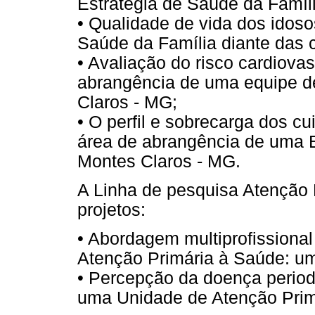
Estratégia de Saúde da Famíli
• Qualidade de vida dos idos
Saúde da Família diante das 
• Avaliação do risco cardiova
abrangência de uma equipe d
Claros - MG;
• O perfil e sobrecarga dos c
área de abrangência de uma 
Montes Claros - MG.
A Linha de pesquisa Atenção
projetos:
• Abordagem multiprofissional
Atenção Primária à Saúde: um
• Percepção da doença period
uma Unidade de Atenção Prim