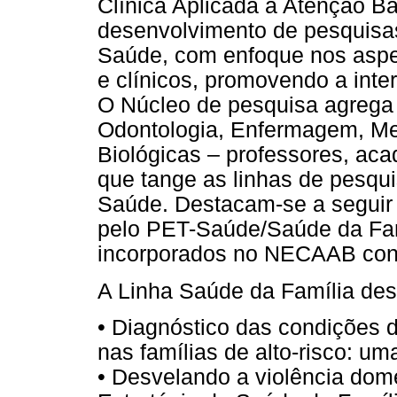
Clínica Aplicada à Atenção B
desenvolvimento de pesquisas
Saúde, com enfoque nos aspe
e clínicos, promovendo a inte
O Núcleo de pesquisa agrega 
Odontologia, Enfermagem, Me
Biológicas – professores, aca
que tange as linhas de pesqu
Saúde. Destacam-se a seguir 
pelo PET-Saúde/Saúde da Fam
incorporados no NECAAB conf
A Linha Saúde da Família des
• Diagnóstico das condições d
nas famílias de alto-risco: um
• Desvelando a violência dom