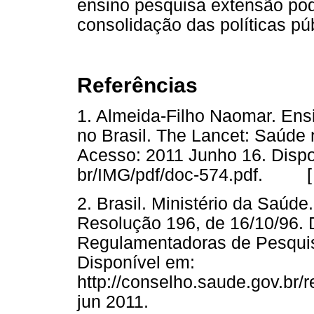
ensino pesquisa extensão pode
consolidação das políticas pú
Referências
1. Almeida-Filho Naomar. Ensi
no Brasil. The Lancet: Saúde n
Acesso: 2011 Junho 16. Dispo
br/IMG/pdf/doc-574.pdf. 
2. Brasil. Ministério da Saúd
Resolução 196, de 16/10/96. 
Regulamentadoras de Pesqui
Disponível em:
http://conselho.saude.gov.br
jun 2011.