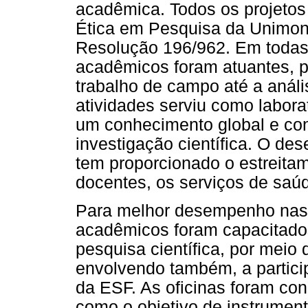
acadêmica. Todos os projetos
Ética em Pesquisa da Unimo
Resolução 196/962. Em todas 
acadêmicos foram atuantes, p
trabalho de campo até a análi
atividades serviu como labora
um conhecimento global e con
investigação científica. O de
tem proporcionado o estreita
docentes, os serviços de saú
Para melhor desempenho nas 
acadêmicos foram capacitados
pesquisa científica, por meio d
envolvendo também, a partici
da ESF. As oficinas foram co
como o objetivo de instrument