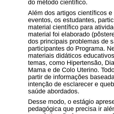
do método científico.
Além dos artigos científicos
eventos, os estudantes, part
material científico para ativ
material foi elaborado (pôster
dos principais problemas de s
participantes do Programa. N
materiais didáticos educativ
temas, como Hipertensão, Dia
Mama e de Colo Uterino. Todo 
partir de informações baseada
intenção de esclarecer e queb
saúde abordados.
Desse modo, o estágio apres
pedagógica que precisa ir alé