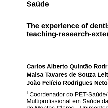
Saúde
The experience of dent
teaching-research-exten
Carlos Alberto Quintão Rod
Maisa Tavares de Souza Lei
João Felício Rodrigues Neto
I
Coordenador do PET-Saúde/S
Multiprofissional em Saúde d
de Montes Claros - Unimonte