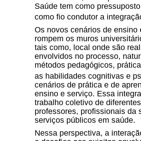
Saúde tem como pressuposto 
como fio condutor a integraç
Os novos cenários de ensino
rompem os muros universitári
tais como, local onde são real
envolvidos no processo, natur
métodos pedagógicos, prática
as habilidades cognitivas e p
cenários de prática e de apre
ensino e serviço. Essa integr
trabalho coletivo de diferente
professores, profissionais da
serviços públicos em saúde.
Nessa perspectiva, a interaçã