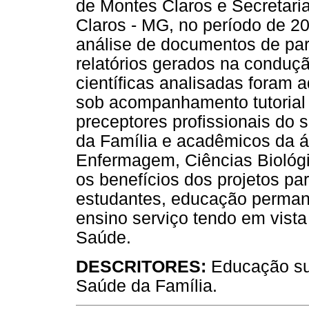
de Montes Claros e Secretari
Claros - MG, no período de 2
análise de documentos de part
relatórios gerados na conduç
científicas analisadas foram
sob acompanhamento tutorial 
preceptores profissionais do 
da Família e acadêmicos da á
Enfermagem, Ciências Biológ
os benefícios dos projetos p
estudantes, educação permane
ensino serviço tendo em vist
Saúde.
DESCRITORES:
Educação su
Saúde da Família.