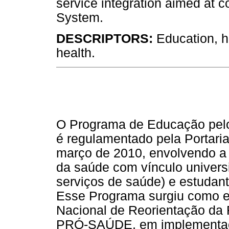
service integration aimed at c
System.
DESCRIPTORS:
Education, h
health.
O Programa de Educação pelo
é regulamentado pela Portaria 
março de 2010, envolvendo a p
da saúde com vínculo universit
serviços de saúde) e estudan
Esse Programa surgiu como es
Nacional de Reorientação da 
PRÓ-SAÚDE, em implementaçã