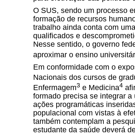
O SUS, sendo um processo em
formação de recursos humanos
trabalho ainda conta com uma 
qualificados e descomprometi
Nesse sentido, o governo fed
aproximar o ensino universitár
Em conformidade com o expost
Nacionais dos cursos de gra
3
4
Enfermagem
e Medicina
afi
formado precisa se integrar 
ações programáticas inseridas
populacional com vistas à efe
também contemplam a pesquis
estudante da saúde deverá de