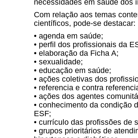
necessidades em saúde dos i
Com relação aos temas conte
científicos, pode-se destacar:
• agenda em saúde;
• perfil dos profissionais da E
• elaboração da Ficha A;
• sexualidade;
• educação em saúde;
• ações coletivas dos profissi
• referencia e contra referenc
• ações dos agentes comunitá
• conhecimento da condição de
ESF;
• currículo das profissões de 
• grupos prioritários de aten