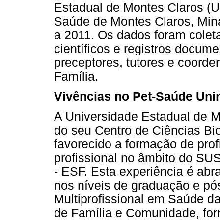
Estadual de Montes Claros (U
Saúde de Montes Claros, Mina
a 2011. Os dados foram coleta
científicos e registros docum
preceptores, tutores e coor
Família.
Vivências no Pet-Saúde Un
A Universidade Estadual de M
do seu Centro de Ciências Bi
favorecido a formação de profi
profissional no âmbito do SU
- ESF. Esta experiência é abr
nos níveis de graduação e p
Multiprofissional em Saúde d
de Família e Comunidade, for