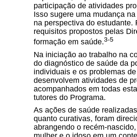
participação de atividades pr
Isso sugere uma mudança na 
na perspectiva do estudante.
requisitos propostos pelas Dir
3-5
formação em saúde.
Na iniciação ao trabalho na 
do diagnóstico de saúde da p
individuais e os problemas de
desenvolvem atividades de p
acompanhados em todas estas
tutores do Programa.
As ações de saúde realizadas
quanto curativas, foram direc
abrangendo o recém-nascido, a
mulher e o idoso em um conte