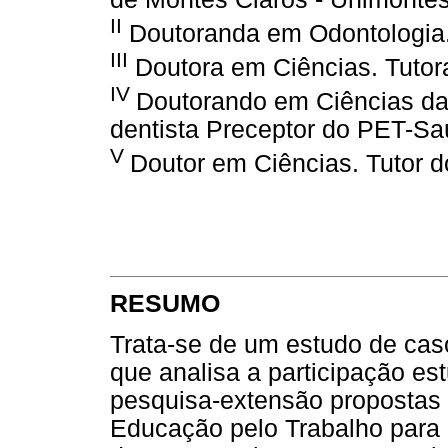
II
Doutoranda em Odontologia
III
Doutora em Ciências. Tuto
IV
Doutorando em Ciências da 
dentista Preceptor do PET-S
V
Doutor em Ciências. Tutor
RESUMO
Trata-se de um estudo de caso
que analisa a participação est
pesquisa-extensão propostas
Educação pelo Trabalho para 