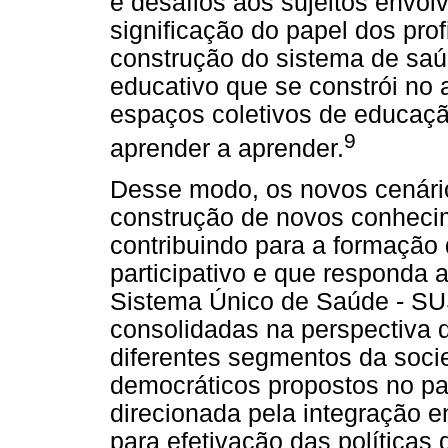
e desafios aos sujeitos envolv
significação do papel dos prof
construção do sistema de saú
educativo que se constrói no 
espaços coletivos de educaç
9
aprender a aprender.
Desse modo, os novos cenário
construção de novos conhecim
contribuindo para a formação d
participativo e que responda
Sistema Único de Saúde - SU
consolidadas na perspectiva 
diferentes segmentos da socie
democráticos propostos no pa
direcionada pela integração e
para efetivação das políticas