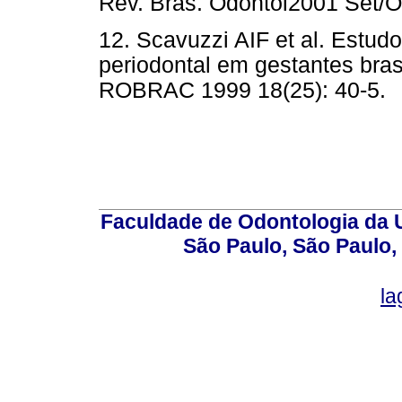
Rev. Bras. Odontol2001 Set/Ou
12. Scavuzzi AIF et al. Estud
periodontal em gestantes bras
ROBRAC 1999 18(25): 40-5.
Faculdade de Odontologia da U
São Paulo, São Paulo,
la