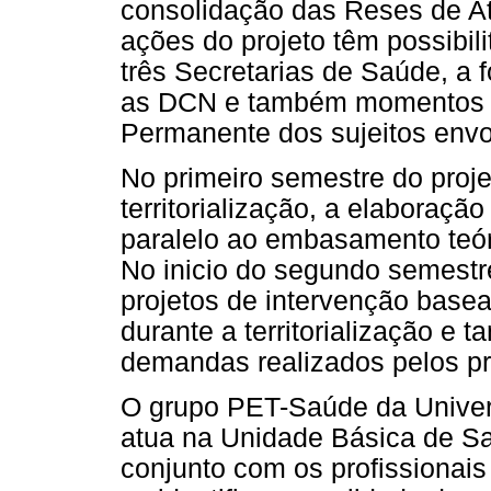
consolidação das Reses de A
ações do projeto têm possibi
três Secretarias de Saúde, a
as DCN e também momentos 
Permanente dos sujeitos envo
No primeiro semestre do proje
territorialização, a elaboraç
paralelo ao embasamento teóri
No inicio do segundo semestr
projetos de intervenção basea
durante a territorialização e 
demandas realizados pelos pro
O grupo PET-Saúde da Univer
atua na Unidade Básica de S
conjunto com os profissionais