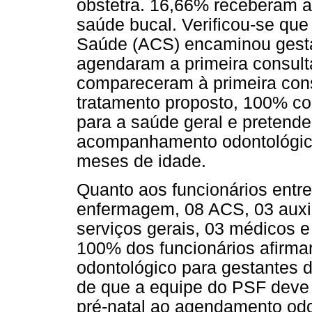
obstetra. 16,66% receberam a
saúde bucal.
Verificou-se qu
Saúde (ACS) encaminou gest
agendaram a primeira consult
compareceram à primeira cons
tratamento proposto, 100% co
para a saúde geral e pretende
acompanhamento odontológico
meses de idade.
Quanto aos funcionários entre
enfermagem, 08 ACS, 03 auxili
serviços gerais, 03 médicos e
100% dos funcionários afirm
odontológico para gestantes 
de que a equipe do PSF deve 
pré-natal ao agendamento od