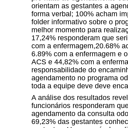
orientam as gestantes a agen
forma verbal; 100% acham imp
folder informativo sobre o p
melhor momento para realiza
17,24% responderam que seria
com a enfermagem,20.68% ach
6.89% com a enfermagem e o
ACS e 44,82% com a enfermag
responsabilidade do encamin
agendamento no programa od
toda a equipe deve deve enca
A análise dos resultados reve
funcionários responderam que
agendamento da consulta odon
69,23% das gestantes conhec