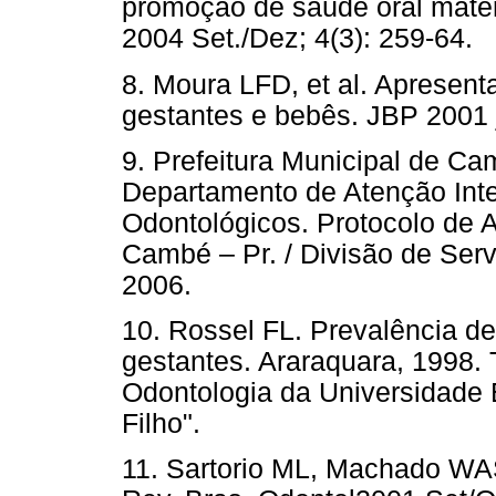
promoção de saúde oral materno
2004 Set./Dez; 4(3): 259-64.
8. Moura LFD, et al. Apresen
gestantes e bebês. JBP 2001 ja
9. Prefeitura Municipal de Ca
Departamento de Atenção Inte
Odontológicos. Protocolo de 
Cambé – Pr. / Divisão de Ser
2006.
10. Rossel FL. Prevalência de 
gestantes. Araraquara, 1998.
Odontologia da Universidade E
Filho".
11. Sartorio ML, Machado WAS