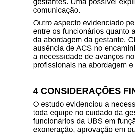
gestantes. Uma possível expli
comunicação.
Outro aspecto evidenciado pel
entre os funcionários quanto
da abordagem da gestante. C
ausência de ACS no encaminh
a necessidade de avanços no
profissionais na abordagem e 
4 CONSIDERAÇÕES FI
O estudo evidenciou a neces
toda equipe no cuidado da ges
funcionários da UBS em funçã
exoneração, aprovação em out