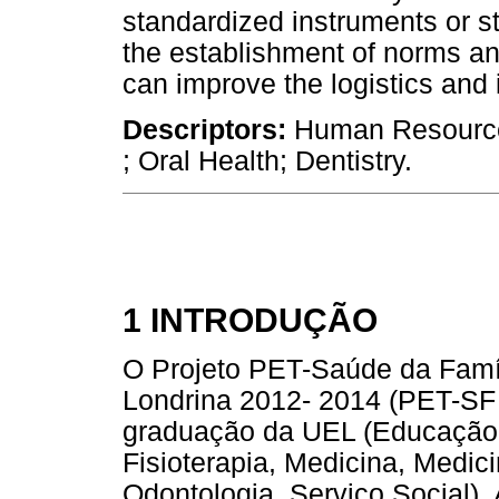
standardized instruments or st
the establishment of norms an
can improve the logistics and 
Descriptors:
Human Resources
; Oral Health; Dentistry.
1 INTRODUÇÃO
O Projeto PET-Saúde da Famíl
Londrina 2012- 2014 (PET-SF
graduação da UEL (Educação 
Fisioterapia, Medicina, Medici
Odontologia, Serviço Social).