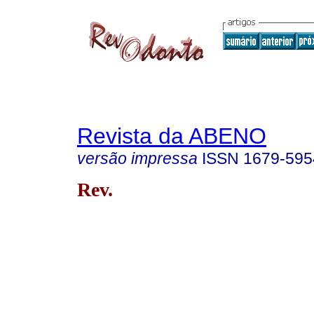
Revista da ABENO
versão impressa
ISSN
1679-595
Rev.