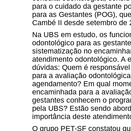
para o cuidado da gestante p
para as Gestantes (POG), qu
Cambé II desde setembro de 
Na UBS em estudo, os funcio
odontológico para as gestant
sistematização no encaminha
atendimento odontológico. A 
dúvidas: Quem é responsável
para a avaliação odontológica
agendamento? Em qual momen
encaminhada para a avaliaçã
gestantes conhecem o program
pela UBS? Estão sendo abor
importância deste atendimen
O grupo PET-SF constatou qu