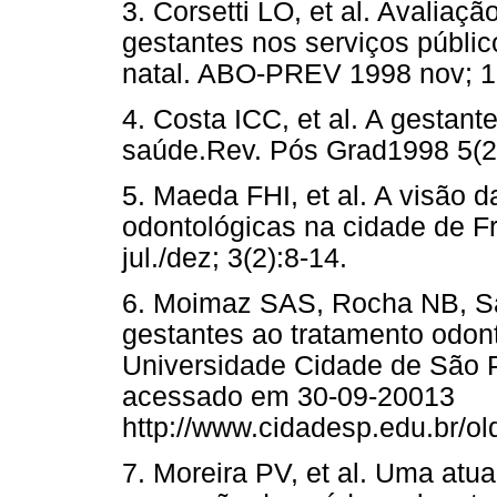
3. Corsetti LO, et al. Avaliaç
gestantes nos serviços públic
natal. ABO-PREV 1998 nov; 1(
4. Costa ICC, et al. A gestan
saúde.Rev. Pós Grad1998 5(2
5. Maeda FHI, et al. A visão 
odontológicas na cidade de 
jul./dez; 3(2):8-14.
6. Moimaz SAS, Rocha NB, Sa
gestantes ao tratamento odon
Universidade Cidade de São P
acessado em 30-09-20013
http://www.cidadesp.edu.br/ol
7. Moreira PV, et al. Uma atua