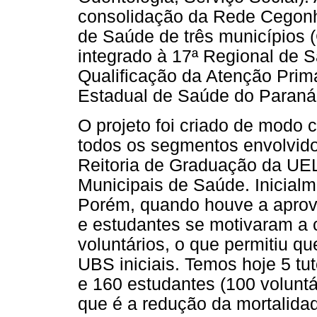
consolidação da Rede Cegonh
de Saúde de três municípios (
integrado à 17ª
Regional de 
Qualificação da Atenção Prim
Estadual de Saúde do Paraná
O projeto foi criado de modo 
todos os segmentos envolvido
Reitoria de Graduação da UE
Municipais de Saúde. Inicialm
Porém, quando houve a aprova
e estudantes se motivaram a 
voluntários, o que permitiu q
UBS iniciais. Temos hoje 5 tut
e 160 estudantes (100 voluntár
que é a redução da mortalidad