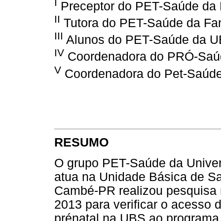
I
Preceptor do PET-Saúde da 
II
Tutora do PET-Saúde da Fa
III
Alunos do PET-Saúde da U
IV
Coordenadora do PRÓ-Saú
V
Coordenadora do Pet-Saúd
RESUMO
O grupo PET-Saúde da Univer
atua na Unidade Básica de S
Cambé-PR realizou pesquisa 
2013 para verificar o acesso 
prénatal na UBS ao programa 