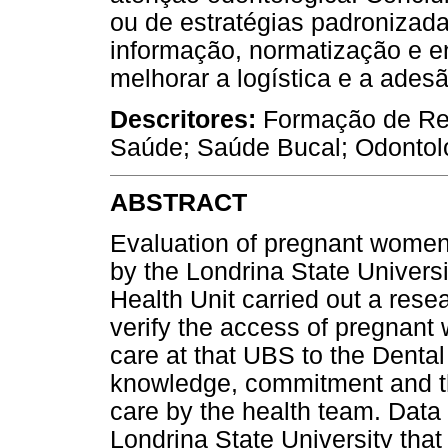
ou de estratégias padronizad
informação, normatização e e
melhorar a logística e a ades
Descritores:
Formação de Re
Saúde; Saúde Bucal; Odontol
ABSTRACT
Evaluation of pregnant women
by the Londrina State Univers
Health Unit carried out a res
verify the access of pregnant
care at that UBS to the Dental
knowledge, commitment and th
care by the health team. Data
Londrina State University tha