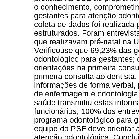
o conhecimento, comprometim
gestantes para atenção odont
coleta de dados foi realizada
estruturados. Foram entrevist
que realizavam pré-natal na 
Verificouse que 69,23% das 
odontológico para gestantes;
orientações na primeira consu
primeira consulta ao dentist
informações de forma verbal, 
de enfermagem e odontologia
saúde transmitiu estas infor
funcionários, 100% dos entre
programa odontológico para g
equipe do PSF deve orientar 
atenção odontológica. Conclu