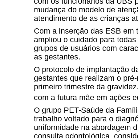
com os funcionários da UBS p
mudança do modelo de atenção
atendimento de as crianças a
Com a inserção das ESB em t
ampliou o cuidado para todas 
grupos de usuários com carac
as gestantes.
O protocolo de implantação 
gestantes que realizam o pré-
primeiro trimestre da gravidez
com a futura mãe em ações ed
O grupo PET-Saúde da Famíli
trabalho voltado para o diagnó
uniformidade na abordagem d
consulta odontológica, consid