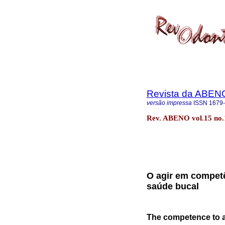
Revista da ABEN
versão impressa
ISSN
1679
Rev. ABENO vol.15 no.
O agir em competê
saúde bucal
The competence to ac