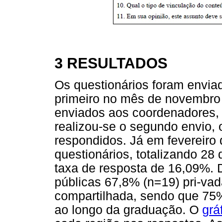
3 RESULTADOS
Os questionários foram envi
primeiro no mês de novembro 
enviados aos coordenadores, 
realizou-se o segundo envio, 
respondidos. Já em fevereiro d
questionários, totalizando 28
taxa de resposta de 16,09%. 
públicas 67,8% (n=19) pri-va
compartilhada, sendo que 75%
ao longo da graduação. O
grá