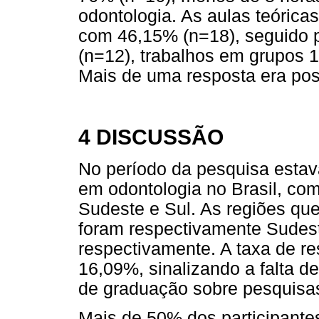
odontologia. As aulas teórica
com 46,15% (n=18), seguido 
(n=12), trabalhos em grupos 
Mais de uma resposta era pos
4 DISCUSSÃO
No período da pesquisa esta
em odontologia no Brasil, co
Sudeste e Sul. As regiões que
foram respectivamente Sudes
respectivamente. A taxa de re
16,09%, sinalizando a falta d
de graduação sobre pesquisas
Mais de 50% dos participante