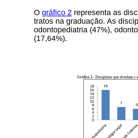
O
gráfico 2
representa as dis
tratos na graduação. As disci
odontopediatria (47%), odonto
(17,64%).