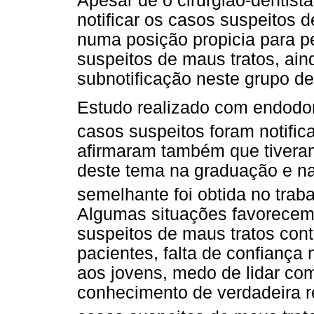
Apesar de o cirurgião-dentista
notificar os casos suspeitos d
numa posição propicia para p
suspeitos de maus tratos, ai
subnotificação neste grupo de 
Estudo realizado com endodon
casos suspeitos foram notific
afirmaram também que tiver
deste tema na graduação e n
semelhante foi obtida no trab
Algumas situações favorecem 
suspeitos de maus tratos con
pacientes, falta de confiança 
aos jovens, medo de lidar com
conhecimento de verdadeira r