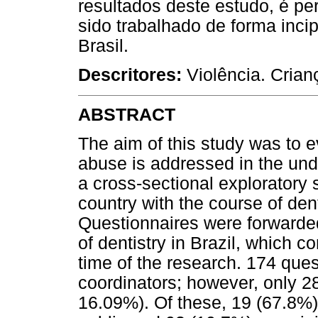
resultados deste estudo, é pe
sido trabalhado de forma inci
Brasil.
Descritores:
Violência. Cria
ABSTRACT
The aim of this study was to 
abuse is addressed in the unde
a cross-sectional exploratory s
country with the course of den
Questionnaires were forwarded
of dentistry in Brazil, which co
time of the research. 174 que
coordinators; however, only 2
16.09%). Of these, 19 (67.8%) 