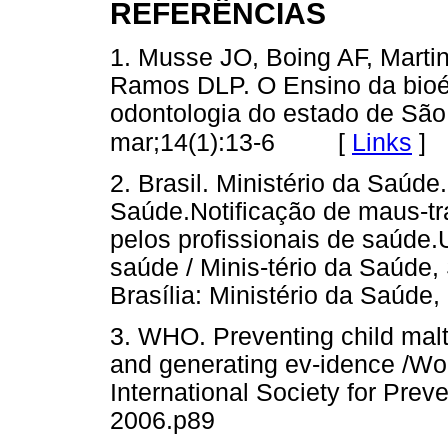
REFERÊNCIAS
1. Musse JO, Boing AF, Marti
Ramos DLP. O Ensino da bioé
odontologia do estado de São
[
Links
]
mar;14(1):13-6
2. Brasil. Ministério da Saúde
Saúde.Notificação de maus-tr
pelos profissionais de saúde
saúde / Minis-tério da Saúde,
Brasília: Ministério da Saúde,
3. WHO. Preventing child malt
and generating ev-idence /Wo
International Society for Prev
2006.p89