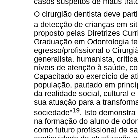
casos suspeitos de maus trat
O cirurgião dentista deve par
a detecção de crianças em sit
proposto pelas Diretrizes Cur
Graduação em Odontologia te
egresso/profissional o Cirurg
generalista, humanista, crític
níveis de atenção à saúde, co
Capacitado ao exercício de at
população, pautado em princí
da realidade social, cultural 
sua atuação para a transform
19
sociedade"
. Isto demonstra
na formação do aluno de odon
como futuro profissional de s