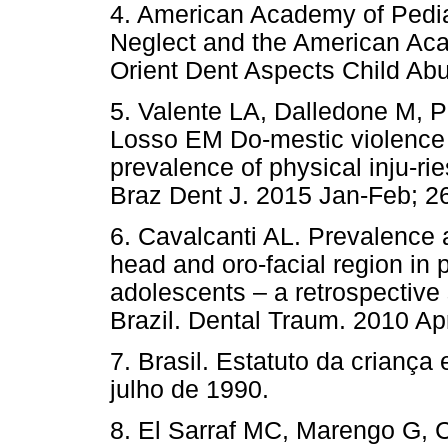
4. American Academy of Pedia
Neglect and the American Acad
Orient Dent Aspects Child Abu
5. Valente LA, Dalledone M, P
Losso EM Do-mestic violence 
prevalence of physical inju-rie
Braz Dent J. 2015 Jan-Feb; 26
6. Cavalcanti AL. Prevalence an
head and oro-facial region in 
adolescents – a retrospective s
Brazil. Dental Traum. 2010 Ap
7. Brasil. Estatuto da criança
julho de 1990.
8. El Sarraf MC, Marengo G, 