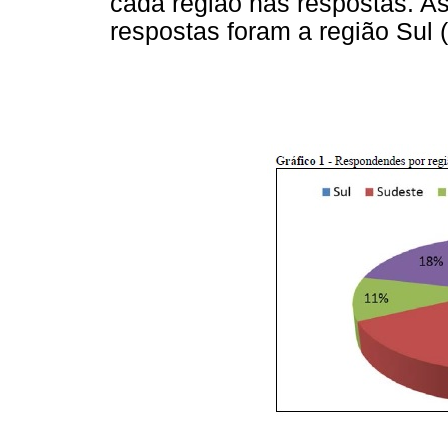
cada região nas respostas. A
respostas foram a região Sul