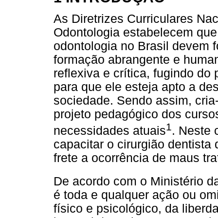
As Diretrizes Curriculares N
Odontologia estabelecem que
odontologia no Brasil devem f
formação abrangente e human
reflexiva e crítica, fugindo do
para que ele esteja apto a de
sociedade. Sendo assim, cria
projeto pedagógico dos curso
1
necessidades atuais
. Neste 
capacitar o cirurgião dentist
frete a ocorrência de maus trat
De acordo com o Ministério 
é toda e qualquer ação ou om
físico e psicológico, da liber