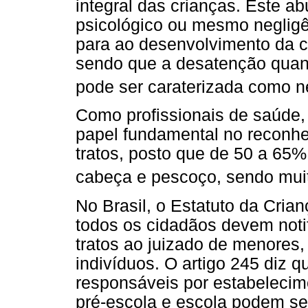
integral das crianças. Este ab
psicológico ou mesmo negligê
para ao desenvolvimento da c
sendo que a desatenção quan
pode ser caraterizada como n
Como profissionais de saúde, 
papel fundamental no reconh
tratos, posto que de 50 a 65
cabeça e pescoço, sendo muit
No Brasil, o Estatuto da Cria
todos os cidadãos devem noti
tratos ao juizado de menores, 
indivíduos. O artigo 245 diz 
responsáveis por estabelecim
pré-escola e escola podem s