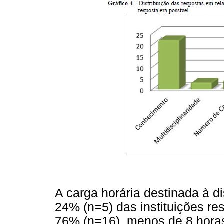
A carga horária destinada à d
24% (n=5) das instituições re
76% (n=16), menos de 8 horas