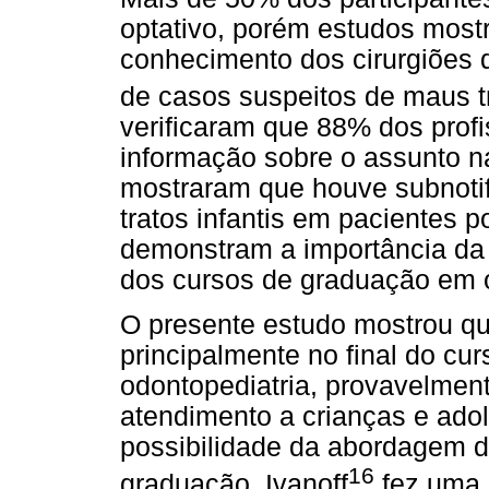
optativo, porém estudos mos
conhecimento dos cirurgiões d
de casos suspeitos de maus t
verificaram que 88% dos prof
informação sobre o assunto n
mostraram que houve subnoti
tratos infantis em pacientes 
demonstram a importância da 
dos cursos de graduação em 
O presente estudo mostrou q
principalmente no final do cur
odontopediatria, provavelmen
atendimento a crianças e ado
possibilidade da abordagem d
16
graduação. Ivanoff
fez uma 