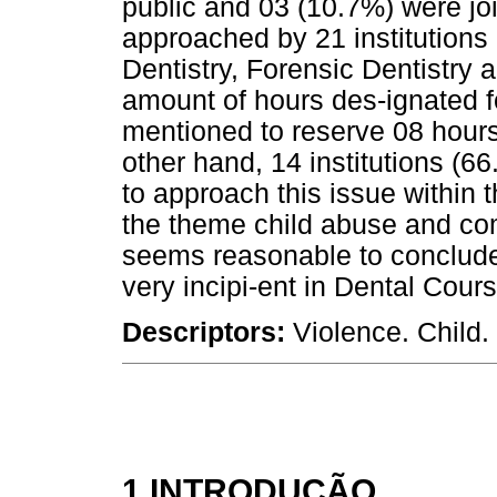
public and 03 (10.7%) were j
approached by 21 institutions 
Dentistry, Forensic Dentistry 
amount of hours des-ignated fo
mentioned to reserve 08 hours
other hand, 14 institutions (6
to approach this issue within 
the theme child abuse and comp
seems reasonable to conclude
very incipi-ent in Dental Cours
Descriptors:
Violence. Child.
1 INTRODUÇÃO