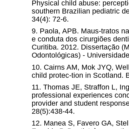
Physical child abuse: percep
southern Brazilian pediatric d
34(4): 72-6.
9. Paola, APB. Maus-tratos na
e conduta dos cirurgiões dent
Curitiba. 2012. Dissertação (
Odontológicas) - Universidade 
10. Cairns AM, Mok JYQ, Welb
child protec-tion in Scotland.
11. Thomas JE, Straffon L, I
professional experiences conc
provider and student response
28(5):438-44.
12. Manea S, Favero GA, Stel