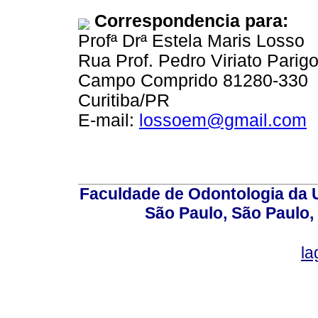
Correspondencia para:
Profª Drª Estela Maris Losso
Rua Prof. Pedro Viriato Parig
Campo Comprido 81280-330
Curitiba/PR
E-mail:
lossoem@gmail.com
Faculdade de Odontologia da U
São Paulo, São Paulo,
la