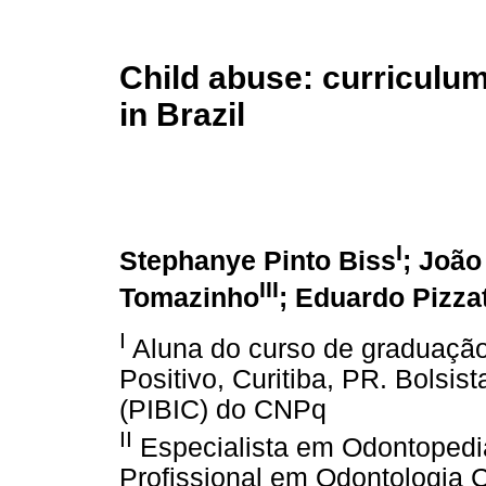
Child abuse: curriculum
in Brazil
I
Stephanye Pinto Biss
; João
III
Tomazinho
; Eduardo Pizza
I
Aluna do curso de graduação
Positivo, Curitiba, PR. Bolsis
(PIBIC) do CNPq
II
Especialista em Odontopedia
Profissional em Odontologia C