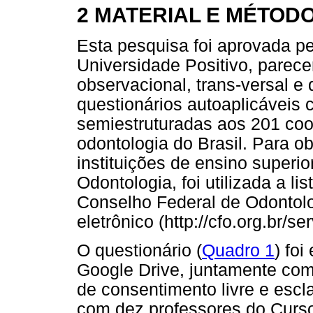
2 MATERIAL E MÉTOD
Esta pesquisa foi aprovada p
Universidade Positivo, parec
observacional, trans-versal e
questionários autoaplicáveis 
semiestruturadas aos 201 co
odontologia do Brasil. Para 
instituições de ensino superi
Odontologia, foi utilizada a li
Conselho Federal de Odontol
eletrônico (http://cfo.org.br/s
O questionário (
Quadro 1
) foi
Google Drive, juntamente com 
de consentimento livre e esclar
com dez professores do Curso