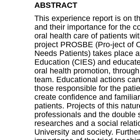
ABSTRACT
This experience report is on 
and their importance for the c
oral health care of patients w
project PROSBE (Pro-ject of O
Needs Patients) takes place at
Education (CIES) and educates
oral health promotion, through 
team. Educational actions ca
those responsible for the pat
create confidence and familiar
patients. Projects of this nat
professionals and the double s
researches and a social relat
University and society. Furth