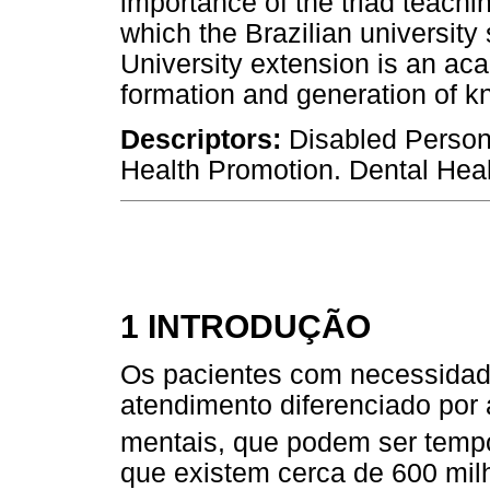
importance of the triad teach
which the Brazilian university
University extension is an ac
formation and generation of 
Descriptors:
Disabled Persons
Health Promotion. Dental Heal
1 INTRODUÇÃO
Os pacientes com necessidad
atendimento diferenciado por 
mentais, que podem ser temp
que existem cerca de 600 mil