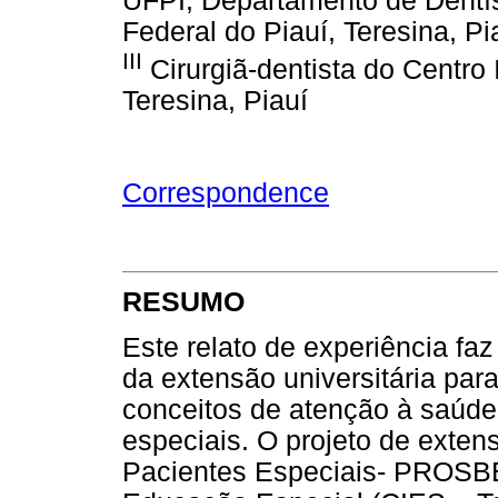
UFPI, Departamento de Dentís
Federal do Piauí, Teresina, Pi
III
Cirurgiã-dentista do Centro
Teresina, Piauí
Correspondence
RESUMO
Este relato de experiência fa
da extensão universitária pa
conceitos de atenção à saúd
especiais. O projeto de exte
Pacientes Especiais- PROSBE