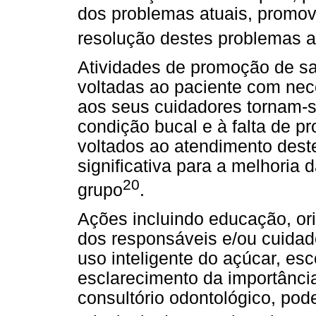
dos problemas atuais, promo
resolução destes problemas 
Atividades de promoção de saú
voltadas ao paciente com nec
aos seus cuidadores tornam-se
condição bucal e à falta de p
voltados ao atendimento deste
significativa para a melhoria
20
grupo
.
Ações incluindo educação, or
dos responsáveis e/ou cuidad
uso inteligente do açúcar, es
esclarecimento da importânci
consultório odontológico, pod