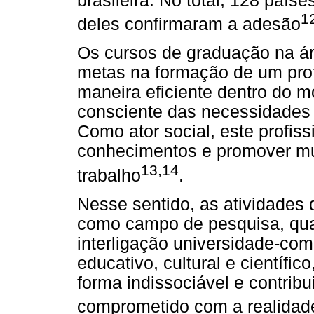
brasileira. No total, 128 país
1
deles confirmaram a adesão
Os cursos de graduação na á
metas na formação de um prof
maneira eficiente dentro do mo
consciente das necessidades 
Como ator social, este profiss
conhecimentos e promover m
13,14
trabalho
.
Nesse sentido, as atividades
como campo de pesquisa, quan
interligação universidade-co
educativo, cultural e científic
forma indissociável e contribu
comprometido com a realidade