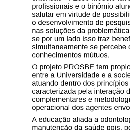
profissionais e o binômio alun
salutar em virtude de possibi
o desenvolvimento de pesquis
nas soluções da problemática
se por um lado isso traz bene
simultaneamente se percebe o
conhecimentos mútuos.
O projeto PROSBE tem propic
entre a Universidade e a soc
atuando dentro dos princípios 
caracterizada pela interação 
complementares e metodologia
operacional dos agentes envo
A educação aliada a odontolog
manutenção da saúde pois, po