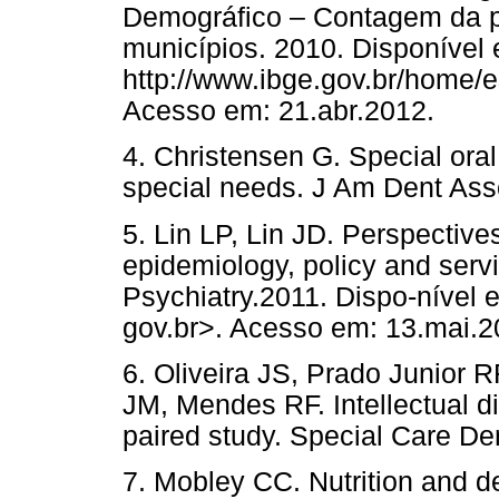
Demográfico – Contagem da 
municípios. 2010. Disponível 
http://www.ibge.gov.br/home/e
Acesso em: 21.abr.2012.
4. Christensen G. Special oral
special needs. J Am Dent Ass
5. Lin LP, Lin JD. Perspectives
epidemiology, policy and servi
Psychiatry.2011. Dispo-nível 
gov.br>. Acesso em: 13.mai.2
6. Oliveira JS, Prado Junior
JM, Mendes RF. Intellectual di
paired study. Special Care Den
7. Mobley CC. Nutrition and de