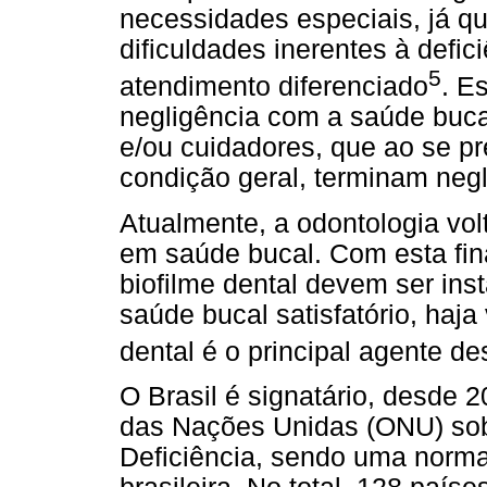
necessidades especiais, já q
dificuldades inerentes à defi
5
atendimento diferenciado
. E
negligência com a saúde buca
e/ou cuidadores, que ao se 
condição geral, terminam neg
Atualmente, a odontologia vo
em saúde bucal. Com esta fin
biofilme dental devem ser ins
saúde bucal satisfatório, haja
dental é o principal agente d
O Brasil é signatário, desde
das Nações Unidas (ONU) sob
Deficiência, sendo uma norma 