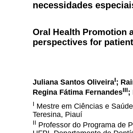
necessidades especiai
Oral Health Promotion 
perspectives for patien
I
Juliana Santos Oliveira
; Ra
III
Regina Fátima Fernandes
;
I
Mestre em Ciências e Saúde 
Teresina, Piauí
II
Professor do Programa de P