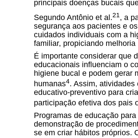
principais doenças bucais q
21
Segundo Antônio et al.
, a p
segurança aos pacientes e os 
cuidados individuais com a hi
familiar, propiciando melhoria
É importante considerar que di
educacionais influenciam o 
higiene bucal e podem gerar 
4
humanas
. Assim, atividade
educativo-preventivo para cri
participação efetiva dos pais
Programas de educação para 
demonstração de procediment
se em criar hábitos próprios