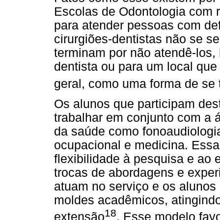
Escolas de Odontologia com r
para atender pessoas com defi
cirurgiões-dentistas não se 
terminam por não atendê-los, 
dentista ou para um local qu
geral, como uma forma de se t
Os alunos que participam dest
trabalhar em conjunto com a 
da saúde como fonoaudiologia, 
ocupacional e medicina. Essa 
flexibilidade à pesquisa e ao 
trocas de abordagens e experi
atuam no serviço e os alunos
moldes acadêmicos, atingindo
18
extensão
. Esse modelo favo