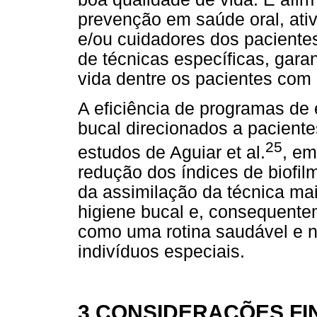
prevenção em saúde oral, ativ
e/ou cuidadores dos paciente
de técnicas específicas, gar
vida dentre os pacientes com
A eficiência de programas de
bucal direcionados a pacient
25
estudos de Aguiar et al.
, e
redução dos índices de biofil
da assimilação da técnica ma
higiene bucal e, consequente
como uma rotina saudável e n
indivíduos especiais.
3 CONSIDERAÇÕES FI