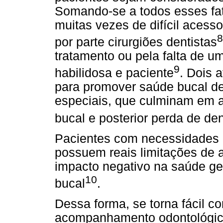
Somando-se a todos esses fat
muitas vezes de difícil acess
8
por parte cirurgiões dentistas
tratamento ou pela falta de u
9
habilidosa e paciente
. Dois 
para promover saúde bucal d
especiais, que culminam em 
bucal e posterior perda de de
Pacientes com necessidades e
possuem reais limitações de 
impacto negativo na saúde ge
10
bucal
.
Dessa forma, se torna fácil 
acompanhamento odontológic