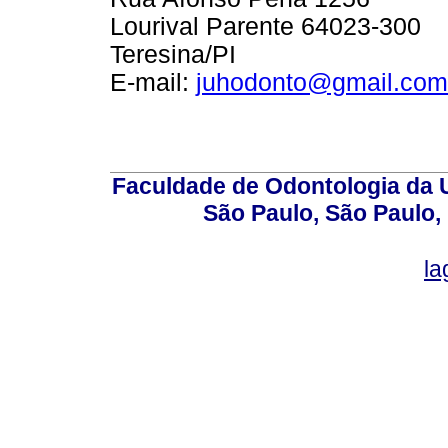
Lourival Parente 64023-300
Teresina/PI
E-mail:
juhodonto@gmail.com
Faculdade de Odontologia da U
São Paulo, São Paulo,
la