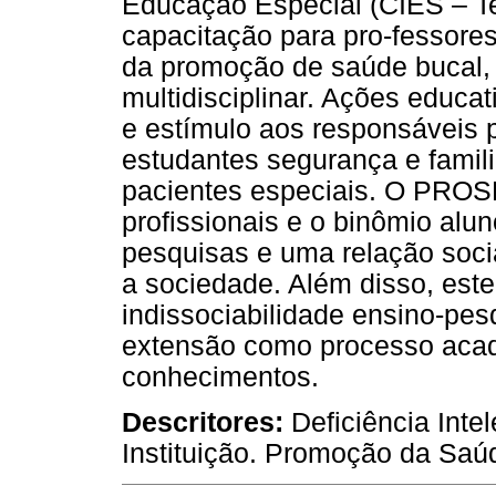
Educação Especial (CIES – Te
capacitação para pro-fessore
da promoção de saúde bucal, 
multidisciplinar. Ações educ
e estímulo aos responsáveis p
estudantes segurança e famil
pacientes especiais. O PROSB
profissionais e o binômio alun
pesquisas e uma relação soci
a sociedade. Além disso, este
indissociabilidade ensino-pes
extensão como processo acad
conhecimentos.
Descritores:
Deficiência Int
Instituição. Promoção da Saú