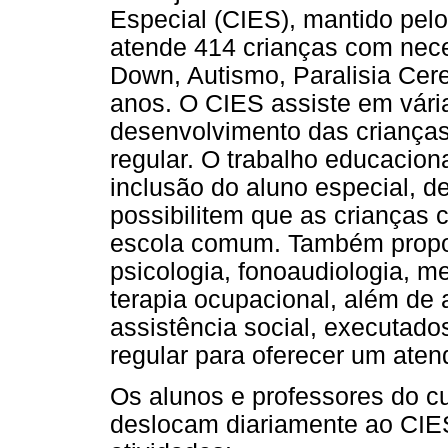
Especial (CIES), mantido pelo
atende 414 crianças com nec
Down, Autismo, Paralisia Cereb
anos. O CIES assiste em vária
desenvolvimento das crianças 
regular. O trabalho educacio
inclusão do aluno especial, 
possibilitem que as crianças 
escola comum. Também propor
psicologia, fonoaudiologia, m
terapia ocupacional, além d
assistência social, executad
regular para oferecer um aten
Os alunos e professores do c
deslocam diariamente ao CIES