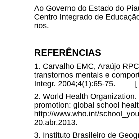
Ao Governo do Estado do Piau
Centro Integrado de Educação
rios.
REFERÊNCIAS
1. Carvalho EMC, Araújo RPC
transtornos mentais e compor
Integr. 2004;4(1):65-75. 
2. World Health Organization.
promotion: global school healt
http://www.who.int/school_yo
20.abr.2013.
3. Instituto Brasileiro de Geog