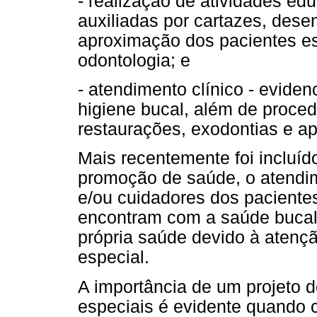
- realização de atividades ed
auxiliadas por cartazes, des
aproximação dos pacientes e
odontologia; e
- atendimento clínico - evide
higiene bucal, além de proced
restaurações, exodontias e apl
Mais recentemente foi incluído
promoção de saúde, o atendim
e/ou cuidadores dos paciente
encontram com a saúde bucal 
própria saúde devido à atenç
especial.
A importância de um projeto 
especiais é evidente quando c