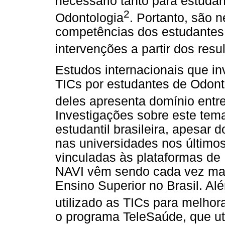
necessário tanto para estudan
2
Odontologia
. Portanto, são 
competências dos estudantes
intervenções a partir dos res
Estudos internacionais que i
TICs por estudantes de Odont
deles apresenta domínio entr
Investigações sobre este te
estudantil brasileira, apesar
nas universidades nos último
vinculadas às plataformas d
NAVI vêm sendo cada vez mais
Ensino Superior no Brasil. Al
utilizado as TICs para melhora
o programa TeleSaúde, que uti