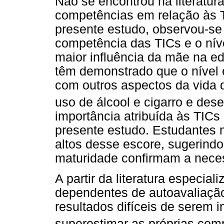
Não se encontrou na literatur
competências em relação às 
presente estudo, observou-se
competência das TICs e o nív
maior influência da mãe na ed
têm demonstrado que o nível 
com outros aspectos da vida do
uso de álcool e cigarro e de
importância atribuída às TICs
presente estudo. Estudantes 
altos desse escore, sugerindo
maturidade confirmam a neces
A partir da literatura
especiali
dependentes de autoavaliaçã
resultados difíceis de serem i
superestimar as próprias com