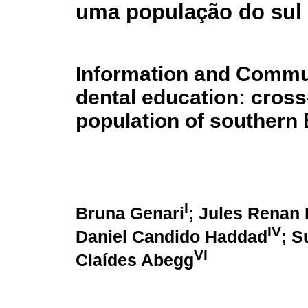
uma população do sul 
Information and Commun
dental education: cross
population of southern 
I
Bruna Genari
; Jules Renan
IV
Daniel Candido Haddad
; 
VI
Claídes Abegg