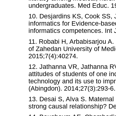
undergraduates. Med Educ. 19
10. Desjardins KS, Cook SS, 
informatics for Evidence-base
informatics competences. Int 
11. Robabi H, Arbabisarjou A
of Zahedan University of Medi
2015;7(4):40274.
12. Jathanna VR, Jathanna R
attitudes of students of one i
technology and its use to imp
(Abingdon). 2014;27(3):293-6.
13. Desai S, Alva S. Maternal 
strong causal relationship? D