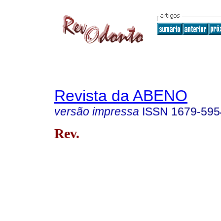
Revista da ABENO
versão impressa
ISSN
1679-595
Rev.