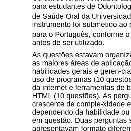
para estudantes de Odontologi
de Saúde Oral da Universida
instrumento foi submetido ao 
para o Português, conforme o p
antes de ser utilizado.
As questões estavam organiz
as maiores áreas de aplicaçã
habilidades gerais e geren-ci
uso de programas (10 questõe
da internet e ferramentas de 
HTML (10 questões). As pergu
crescente de comple-xidade e
dependendo da habilidade ou n
em questão. Duas perguntas s
apresentavam formato diferen