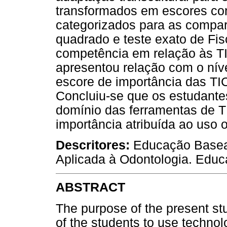
transformados em escores conf
categorizados para as compara
quadrado e teste exato de Fis
competência em relação às TI
apresentou relação com o nív
escore de importância das TIC
Concluiu-se que os estudant
domínio das ferramentas de T
importância atribuída ao uso 
Descritores:
Educação Basea
Aplicada à Odontologia. Edu
ABSTRACT
The purpose of the present s
of the students to use technol