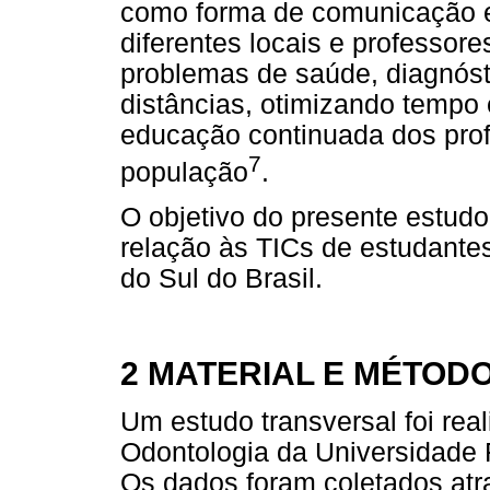
como forma de comunicação en
diferentes locais e professores
problemas de saúde, diagnóst
distâncias, otimizando tempo 
educação continuada dos prof
7
população
.
O objetivo do presente estudo
relação às TICs de estudant
do Sul do Brasil.
2 MATERIAL E MÉTOD
Um estudo transversal foi rea
Odontologia da Universidade F
Os dados foram coletados atr