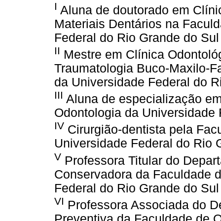
I
Aluna de doutorado em Clín
Materiais Dentários na Facul
Federal do Rio Grande do Sul
II
Mestre em Clínica Odontológ
Traumatologia Buco-Maxilo-Fa
da Universidade Federal do R
III
Aluna de especialização e
Odontologia da Universidade 
IV
Cirurgião-dentista pela Fac
Universidade Federal do Rio 
V
Professora Titular do Depar
Conservadora da Faculdade d
Federal do Rio Grande do Sul
VI
Professora Associada do De
Preventiva da Faculdade de O