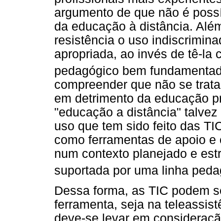
argumento de que não é possív
da educação à distância. Al
resistência o uso indiscrimin
apropriada, ao invés de tê-la
pedagógico bem fundamenta
compreender que
não se trat
em detrimento da educação pr
"educação a distância" talvez
uso que tem sido feito das T
como ferramentas de apoio e 
num contexto planejado e es
suportada por uma linha peda
Dessa forma, as TIC podem s
ferramenta, seja na teleassis
deve-se levar em consideraç