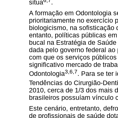
6,7
situa
.
A formação em Odontologia s
prioritariamente no exercício
biologicismo, na sofisticação
entanto, políticas públicas e
bucal na Estratégia de Saúde 
dada pelo governo federal ao 
com que os serviços público
significativo mercado de traba
3,6,7
Odontologia
. Para se ter 
Tendências do Cirurgião-Dentis
2010, cerca de 1/3 dos mais d
brasileiros possuíam vínculo 
Este cenário, entretanto, defr
de profissionais de saúde dot