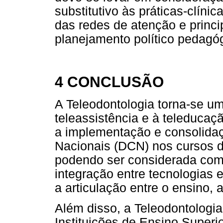
substitutivo às práticas-clíni
das redes de atenção e princ
planejamento político pedagó
4 CONCLUSÃO
A Teleodontologia torna-se um
teleassistência e à teleducaç
a implementação e consolidaçã
Nacionais (DCN) nos cursos 
podendo ser considerada com
integração entre tecnologias 
a articulação entre o ensino, 
Além disso, a Teleodontologia
Instituições de Ensino Superi