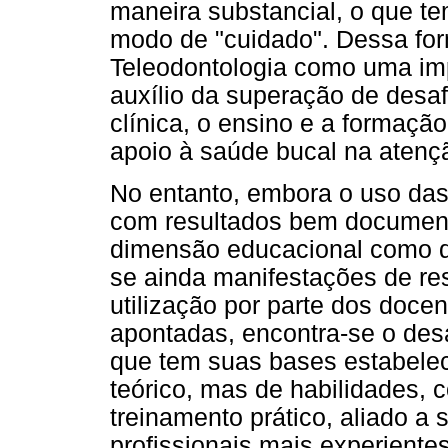
maneira substancial, o que te
modo de "cuidado". Dessa for
Teleodontologia como uma imp
auxílio da superação de desaf
clínica, o ensino e a formaç
apoio à saúde bucal na atenç
No entanto, embora o uso das
com resultados bem document
dimensão educacional como de
se ainda manifestações de res
utilização por parte dos doce
apontadas, encontra-se o des
que tem suas bases estabele
teórico, mas de habilidades, 
treinamento prático, aliado a
profissionais mais experientes