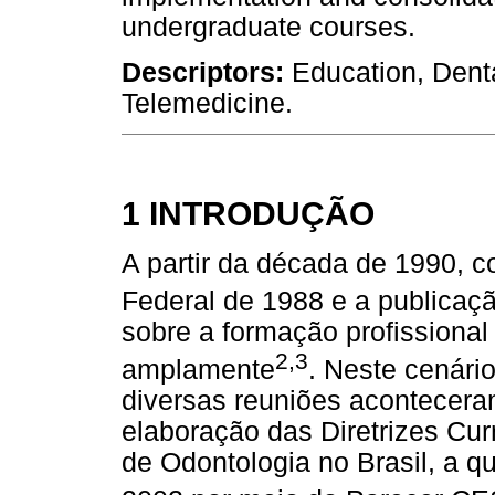
undergraduate courses.
Descriptors:
Education, Denta
Telemedicine.
1 INTRODUÇÃO
A partir da década de 1990, 
Federal de 1988 e a publicaç
sobre a formação profissional
2,3
amplamente
. Neste cenári
diversas reuniões aconteceram
elaboração das Diretrizes Cur
de Odontologia no Brasil, a qu