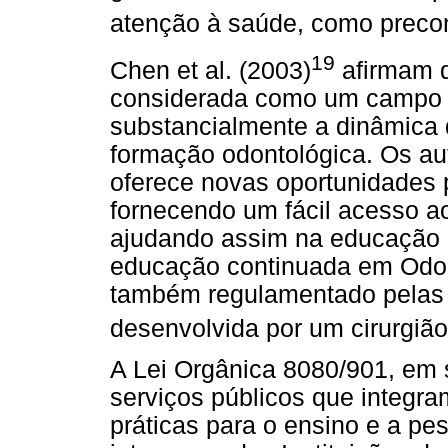
atenção à saúde, como preco
19
Chen et al. (2003)
afirmam q
considerada como um campo r
substancialmente a dinâmica 
formação odontológica. Os au
oferece novas oportunidades
fornecendo um fácil acesso ao
ajudando assim na educação 
educação continuada em Odon
também regulamentado pelas
desenvolvida por um cirurgião
A Lei Orgânica 8080/901, em 
serviços públicos que integ
práticas para o ensino e a pes