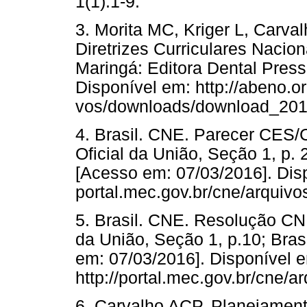
1(1):1-9.
3. Morita MC, Kriger L, Carv
Diretrizes Curriculares Nacion
Maringá: Editora Dental Pres
Disponível em: http://abeno.or
vos/downloads/download_201
4. Brasil. CNE. Parecer CES/C
Oficial da União, Seção 1, p.
[Acesso em: 07/03/2016]. Disp
portal.mec.gov.br/cne/arquiv
5. Brasil. CNE. Resolução CNE
da União, Seção 1, p.10; Bras
em: 07/03/2016]. Disponível 
http://portal.mec.gov.br/cne/
6. Carvalho ACP. Planejamen