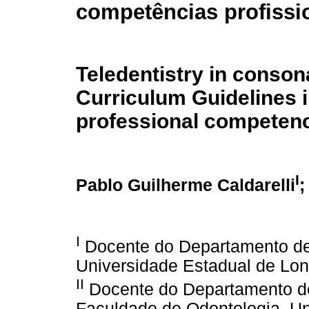
competências profissi
Teledentistry in conson
Curriculum Guidelines 
professional competen
I
Pablo Guilherme Caldarelli
;
I
Docente do Departamento de M
Universidade Estadual de Lon
II
Docente do Departamento de 
Faculdade de Odontologia, U