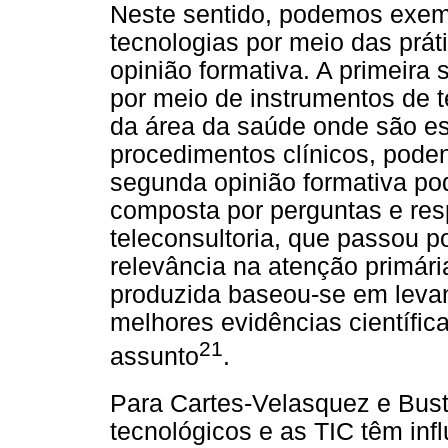
Neste sentido, podemos exempl
tecnologias por meio das prát
opinião formativa. A primeira
por meio de instrumentos de t
da área da saúde onde são es
procedimentos clínicos, poden
segunda opinião formativa po
composta por perguntas e res
teleconsultoria, que passou p
relevância na atenção primári
produzida baseou-se em levan
melhores evidências científica
21
assunto
.
Para Cartes-Velasquez e Bust
tecnológicos e as TIC têm inf