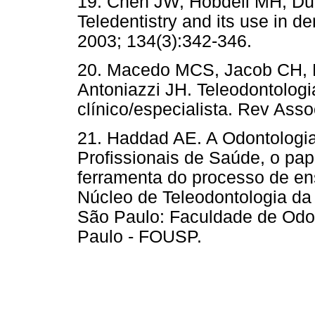
19. Chen JW, Hobdell MH, Du
Teledentistry and its use in d
2003; 134(3):342-346.
20. Macedo MCS, Jacob CH,
Antoniazzi JH. Teleodontologi
clínico/especialista. Rev Asso
21. Haddad AE. A Odontologia
Profissionais de Saúde, o pa
ferramenta do processo de en
Núcleo de Teleodontologia da
São Paulo: Faculdade de Odo
Paulo - FOUSP.