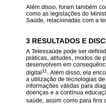
Além disso, foram também co
como as legislações do Minist
Saúde, relacionadas com a t
3 RESULTADOS E DIS
A Telessaúde pode ser defini
práticas, atitudes, modos de 
desenvolvem em consequênci
11
digital
. Além disso, ela enc
a utilização de tecnologias d
informações válidas para diag
doenças e a contínua educaçã
saúde, assim como para fins 