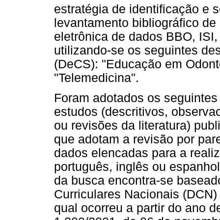
estratégia de identificação e
levantamento bibliográfico d
eletrônica de dados BBO, IS
utilizando-se os seguintes de
(DeCS): "Educação em Odontol
"Telemedicina".
Foram adotados os seguintes c
estudos (descritivos, observac
ou revisões da literatura) pub
que adotam a revisão por par
dados elencadas para a reali
português, inglês ou espanhol
da busca encontra-se baseado
Curriculares Nacionais (DCN) 
qual ocorreu a partir do ano