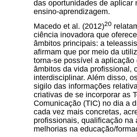
das oportunidades de aplicar
ensino-aprendizagem.
20
Macedo et al. (2012)
relata
ciência inovadora que oferec
âmbitos principais: a teleassi
afirmam que por meio da util
torna-se possível a aplicaçã
âmbitos da vida profissional,
interdisciplinar. Além disso,
sigilo das informações relati
criativas de se incorporar as
Comunicação (TIC) no dia a di
cada vez mais concretas, acr
profissionais, qualificação na
melhorias na educação/forma