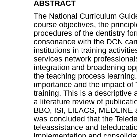
ABSTRACT
The National Curriculum Guide
course objectives, the princip
procedures of the dentistry fo
consonance with the DCN can e
institutions in training activi
services network professional
integration and broadening opp
the teaching process learning.
importance and the impact of T
training. This is a descriptive
a literature review of publica
BBO, ISI, LILACS, MEDLINE an
was concluded that the Teleden
teleassistance and teleducatio
implementation and consolidat