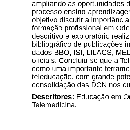
ampliando as oportunidades d
processo ensino-aprendizage
objetivo discutir a importânci
formação profissional em Odo
descritivo e exploratório rea
bibliográfico de publicações 
dados BBO, ISI, LILACS, ME
oficiais. Concluiu-se que a T
como uma importante ferramen
teleducação, com grande pote
consolidação das DCN nos cu
Descritores:
Educação em Odo
Telemedicina.