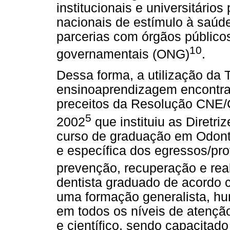
institucionais e universitári
nacionais de estímulo à saúde
parcerias com órgãos público
10
governamentais (ONG)
.
Dessa forma, a utilização da 
ensinoaprendizagem encontr
preceitos da Resolução CNE/C
5
2002
que instituiu as Diretri
curso de graduação em Odonto
e específica dos egressos/pr
prevenção, recuperação e rea
dentista graduado de acordo 
uma formação generalista, huma
em todos os níveis de atenção
e científico, sendo capacitado