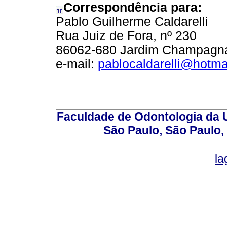
Correspondência para:
Pablo Guilherme Caldarelli
Rua Juiz de Fora, nº 230
86062-680 Jardim Champagna
e-mail:
pablocaldarelli@hotma
Faculdade de Odontologia da U
São Paulo, São Paulo,
la