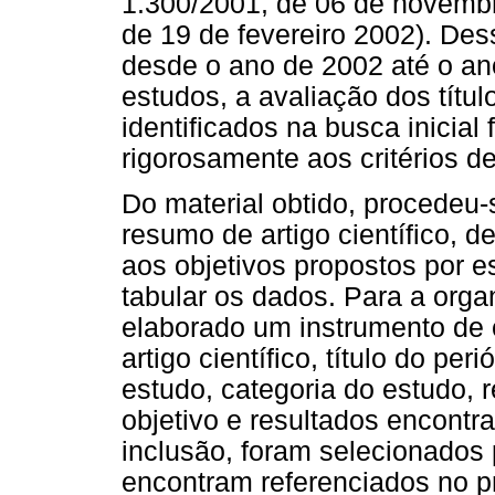
1.300/2001, de 06 de novemb
de 19 de fevereiro 2002). De
desde o ano de 2002 até o an
estudos, a avaliação dos títu
identificados na busca inicial
rigorosamente aos critérios d
Do material obtido, procedeu-
resumo de artigo científico,
aos objetivos propostos por es
tabular os dados. Para a orga
elaborado um instrumento de c
artigo científico, título do pe
estudo, categoria do estudo, r
objetivo e resultados encontr
inclusão, foram selecionados 
encontram referenciados no pr