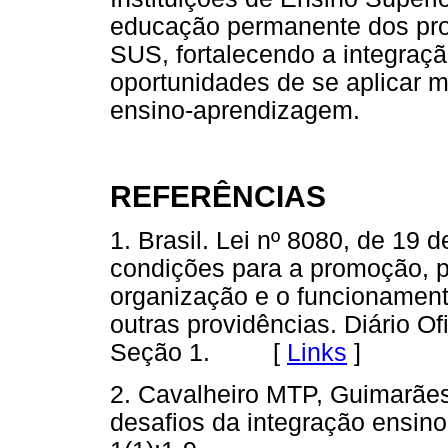
educação permanente dos prof
SUS, fortalecendo a integraç
oportunidades de se aplicar 
ensino-aprendizagem.
REFERÊNCIAS
1. Brasil. Lei nº 8080, de 19
condições para a promoção, p
organização e o funcionament
outras providências. Diário Ofi
Seção 1. [
Links
]
2. Cavalheiro MTP, Guimarãe
desafios da integração ensin