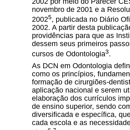
2002 por meio do Parecer C
novembro de 2001 e a Resolu
5
2002
, publicada no Diário O
2002. A partir desta publicaç
providências para que as Inst
dessem seus primeiros pass
3
cursos de Odontologia
.
As DCN em Odontologia defin
como os princípios, fundamen
formação de cirurgiões-dentis
aplicação nacional e serem ut
elaboração dos currículos imp
de ensino superior, sendo c
diversificada e específica, qu
cada escola e as necessidade