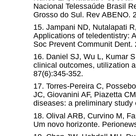
Nacional Telessaúde Brasil R
Grosso do Sul. Rev ABENO. 2
15. Jampani ND, Nutalapati R
Applications of teledentistry: 
Soc Prevent Communit Dent. 2
16. Daniel SJ, Wu L, Kumar S.
clinical outcomes, utilization
87(6):345-352.
17. Torres-Pereira C, Posseb
JC, Giovanini AF, Piazetta CM.
diseases: a preliminary study o
18. Olival ARB, Curvino M, Fa
Um novo horizonte. Perionews