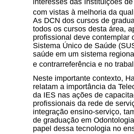
interesses das Instituições d
com vistas à melhoria da qua
As DCN dos cursos de graduaç
todos os cursos desta área, 
profissional deve contemplar 
Sistema Único de Saúde (SUS)
saúde em um sistema regional
e contrarreferência e no trab
Neste importante contexto, H
relatam a importância da Tel
da IES nas ações de capacit
profissionais da rede de serv
integração ensino-serviço, t
de graduação em Odontologia.
papel dessa tecnologia no e