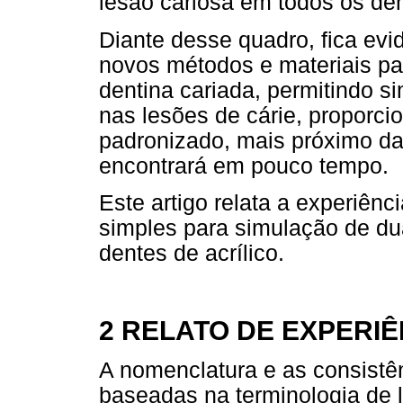
lesão cariosa em todos os de
Diante desse quadro, fica ev
novos métodos e materiais pa
dentina cariada, permitindo s
nas lesões de cárie, proporci
padronizado, mais próximo da 
encontrará em pouco tempo.
Este artigo relata a experiên
simples para simulação de du
dentes de acrílico.
2 RELATO DE EXPERIÊ
A nomenclatura e as consistê
baseadas na terminologia de l