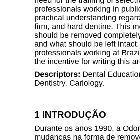
need for the training of select
professionals working in publi
practical understanding regardi
firm, and hard dentine. This m
should be removed completely
and what should be left intact
professionals working at Braz
the incentive for writing this a
Descriptors:
Dental Education
Dentistry. Cariology.
1 INTRODUÇÃO
Durante os anos 1990, a Odon
mudanças na forma de remover