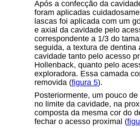
Após a confecção da cavidade
foram aplicadas cuidadosamen
lascas foi aplicada com um g
e axial da cavidade pelo ace
correspondente a 1/3 do tama
seguida, a textura de dentina 
cavidade tanto pelo acesso p
Hollenback, quanto pelo aces
exploradora. Essa camada cor
removida (
figura 5
).
Posteriormente, um pouco de 
no limite da cavidade, na pro
composta da mesma cor do dent
fechar o acesso proximal (
fig