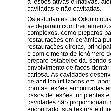
a lesões ativas e inativas, a
cavitadas e não cavitadas.
Os estudantes de Odontologia,
se deparam com treinamentos
complexos, como preparos par
restaurações em cerâmica pur
restaurações diretas, princip
e com cimento de ionômero de
preparo estabelecida, sendo 
envolvimento de faces dentár
cariosa. As cavidades desenvo
de acrílico utilizados em lab
com as lesões encontradas em
casos de lesões incipientes e
cavidades não proporcionam a
encontrado, sua textura e dur