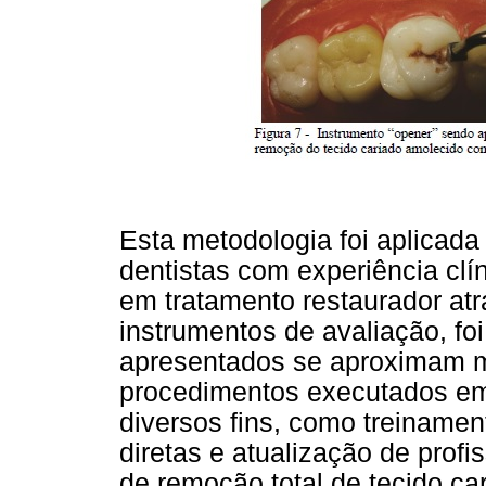
Esta metodologia foi aplicad
dentistas com experiência clí
em tratamento restaurador at
instrumentos de avaliação, foi
apresentados se aproximam m
procedimentos executados em 
diversos fins, como treinamen
diretas e atualização de profi
de remoção total de tecido ca