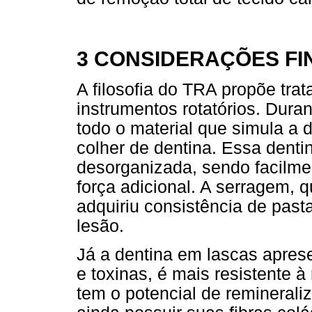
3 CONSIDERAÇÕES FI
A filosofia do TRA propõe tr
instrumentos rotatórios. Dura
todo o material que simula a
colher de dentina. Essa dent
desorganizada, sendo facilm
força adicional. A serragem, 
adquiriu consistência de past
lesão.
Já a dentina em lascas apres
e toxinas, é mais resistente 
tem o potencial de reminerali