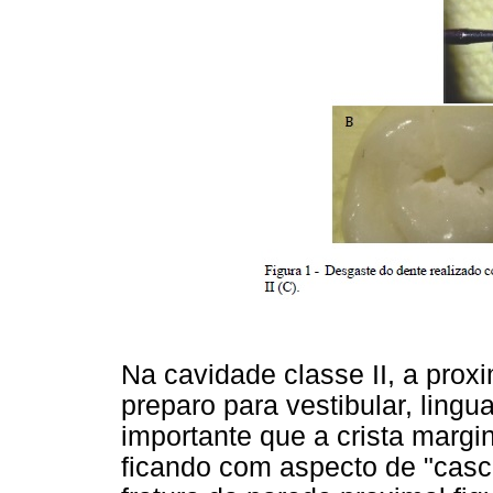
Na cavidade classe II, a prox
preparo para vestibular, lingu
importante que a crista margi
ficando com aspecto de "casc