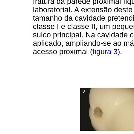
fratura da parede proximal fiq
laboratorial. A extensão dest
tamanho da cavidade pretendi
classe I e classe II, um peq
sulco principal. Na cavidade c
aplicado, ampliando-se ao má
acesso proximal (
figura 3
).