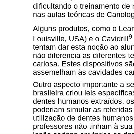
dificultando o treinamento de
nas aulas teóricas de Cariolog
Alguns produtos, como o Lear-
9
Louisville, USA) e o Cavidrill
tentam dar esta noção ao alu
não diferencia as diferentes t
cariosa. Estes dispositivos s
assemelham às cavidades car
Outro aspecto importante a se
brasileira criou leis específic
dentes humanos extraídos, os
poderiam simular as referida
utilização de dentes humanos s
professores não tinham à sua