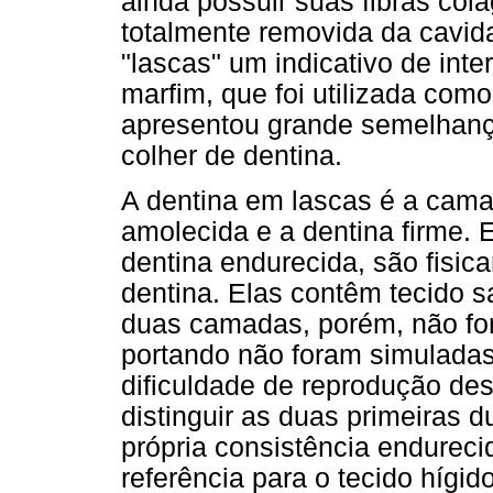
ainda possuir suas fibras col
totalmente removida da cavid
"lascas" um indicativo de int
marfim, que foi utilizada co
apresentou grande semelhanç
colher de dentina.
A dentina em lascas é a camad
amolecida e a dentina firme.
dentina endurecida, são fisic
dentina. Elas contêm tecido s
duas camadas, porém, não for
portando não foram simuladas. 
dificuldade de reprodução d
distinguir as duas primeiras 
própria consistência endureci
referência para o tecido hígido