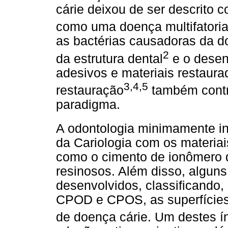
cárie deixou de ser descrito 
como uma doença multifatoria
as bactérias causadoras da 
2
da estrutura dental
e o desen
adesivos e materiais restaura
3,4,5
restauração
também contr
paradigma.
A odontologia minimamente i
da Cariologia com os materia
como o cimento de ionômero d
resinosos. Além disso, algun
desenvolvidos, classificando, 
CPOD e CPOS, as superfícies 
de doença cárie. Um destes ín