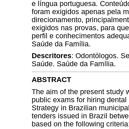
e língua portuguesa. Conteúdo
foram exigidos apenas pela m
direcionamento, principalmen
exigidos nas provas, para que
perfil e conhecimentos adequa
Saúde da Família.
Descritores
: Odontólogos. S
Saúde. Saúde da Família.
ABSTRACT
The aim of the present study w
public exams for hiring dental
Strategy in Brazilian municipa
tenders issued in Brazil bet
based on the following criteri