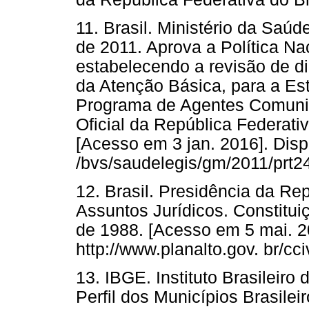
11. Brasil. Ministério da Saúd
de 2011. Aprova a Política Na
estabelecendo a revisão de di
da Atenção Básica, para a Es
Programa de Agentes Comunit
Oficial da República Federativa
[Acesso em 3 jan. 2016]. Disp
/bvs/saudelegis/gm/2011/prt
12. Brasil. Presidência da Rep
Assuntos Jurídicos. Constitui
de 1988. [Acesso em 5 mai. 2
http://www.planalto.gov. br/cc
13. IBGE. Instituto Brasileiro 
Perfil dos Municípios Brasilei