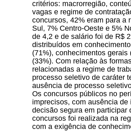
critérios: macrorregião, cont
vagas e regime de contratação
concursos, 42% eram para a 
Sul, 7% Centro-Oeste e 5% No
de 4,2 e de salário foi de R$
distribuídos em conhecimento
(71%), conhecimentos gerais 
(33%). Com relação às forma
relacionadas a regime de trab
processo seletivo de caráter 
ausência de processo seletiv
Os concursos públicos no per
imprecisos, com ausência de 
decisão segura em participar 
concursos foi realizada na re
com a exigência de conhecime