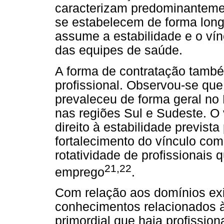
caracterizam predominantemen
se estabelecem de forma longi
assume a estabilidade e o vín
das equipes de saúde.
A forma de contratação també
profissional. Observou-se que
prevaleceu de forma geral no 
nas regiões Sul e Sudeste. O 
direito à estabilidade previst
fortalecimento do vínculo co
rotatividade de profissionais
21,22
emprego
.
Com relação aos domínios ex
conhecimentos relacionados à
primordial que haja profissio