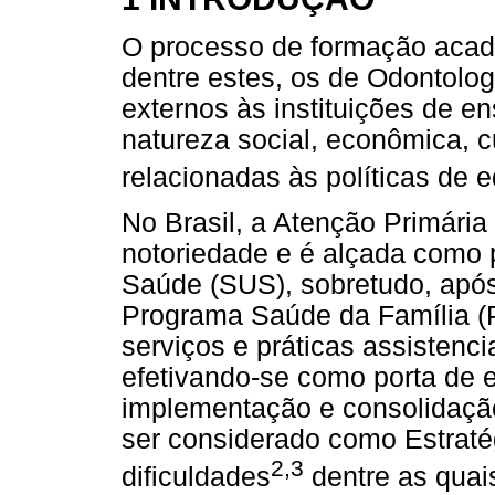
O processo de formação acadê
dentre estes, os de Odontologi
externos às instituições de e
natureza social, econômica, c
relacionadas às políticas de
No Brasil, a Atenção Primári
notoriedade e é alçada como 
Saúde (SUS), sobretudo, apó
Programa Saúde da Família (PS
serviços e práticas assistenc
efetivando-se como porta de e
implementação e consolidaçã
ser considerado como Estraté
2,3
dificuldades
dentre as quai