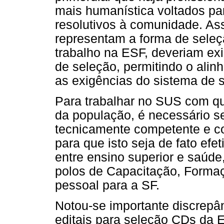
mais humanística voltados pa
resolutivos à comunidade. As
representam a forma de seleçã
trabalho na ESF, deveriam ex
de seleção, permitindo o alinh
as exigências do sistema de 
Para trabalhar no SUS com qu
da população, é necessário se
tecnicamente competente e co
para que isto seja de fato efe
entre ensino superior e saúd
polos de Capacitação, Form
pessoal para a SF.
Notou-se importante discrepâ
editais para seleção CDs da 