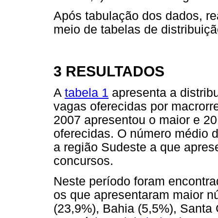
Após tabulação dos dados, rea
meio de tabelas de distribuiçã
3 RESULTADOS
A
tabela 1
apresenta a distri
vagas oferecidas por macrorr
2007 apresentou o maior e 2
oferecidas. O número médio de
a região Sudeste a que apres
concursos.
Neste período foram encontrad
os que apresentaram maior nú
(23,9%), Bahia (5,5%), Santa