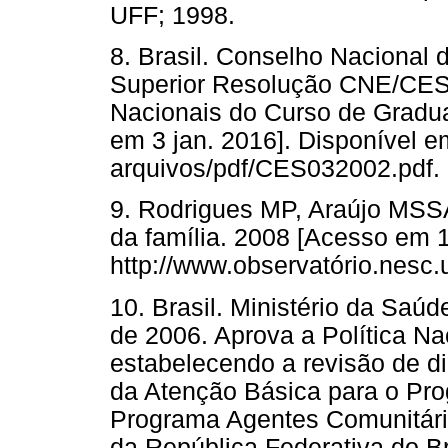
UFF; 1998.
8. Brasil. Conselho Naciona
Superior Resolução CNE/CES 3.
Nacionais do Curso de Gradu
em 3 jan. 2016]. Disponível em
arquivos/pdf/CES032002.pdf.
9. Rodrigues MP, Araújo MSS
da família. 2008 [Acesso em 1
http://www.observatório.nesc.u
10. Brasil. Ministério da Saú
de 2006. Aprova a Política Na
estabelecendo a revisão de di
da Atenção Básica para o Pr
Programa Agentes Comunitário
da República Federativa do Bra