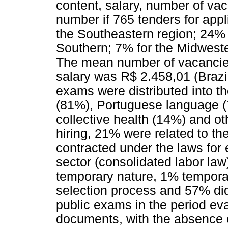
content, salary, number of vac
number if 765 tenders for app
the Southeastern region; 24% 
Southern; 7% for the Midweste
The mean number of vacancie
salary was R$ 2.458,01 (Brazil
exams were distributed into t
(81%), Portuguese language (
collective health (14%) and ot
hiring, 21% were related to t
contracted under the laws for
sector (consolidated labor law
temporary nature, 1% temporar
selection process and 57% did 
public exams in the period e
documents, with the absence o