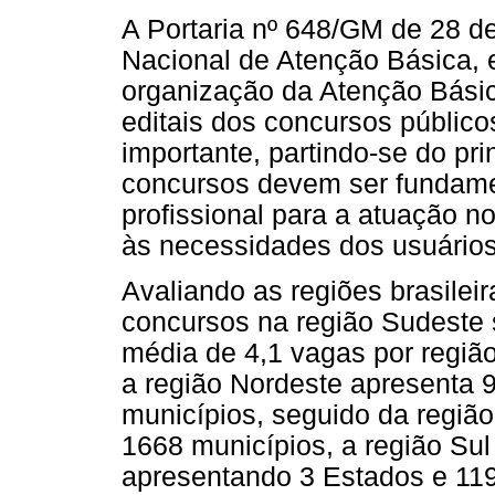
A Portaria nº 648/GM de 28 d
Nacional de Atenção Básica,
organização da Atenção Básic
editais dos concursos públicos
importante, partindo-se do pri
concursos devem ser fundame
profissional para a atuação n
às necessidades dos usuários 
Avaliando as regiões brasile
concursos na região Sudeste
média de 4,1 vagas por regiã
a região Nordeste apresenta 
municípios, seguido da regiã
1668 municípios, a região Sul
apresentando 3 Estados e 119