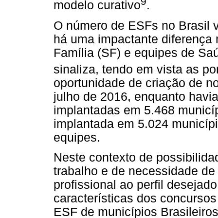
9
modelo curativo
.
O número de ESFs no Brasil 
há uma impactante diferença
Família (SF) e equipes de Sa
sinaliza, tendo em vista as por
oportunidade de criação de n
julho de 2016, enquanto havia
implantadas em 5.468 municípi
implantada em 5.024 municíp
equipes.
Neste contexto de possibilid
trabalho e de necessidade de
profissional ao perfil desejado
características dos concurso
ESF de municípios Brasileiros