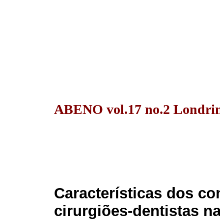
ABENO vol.17 no.2 Londrin
Características dos co
cirurgiões-dentistas n