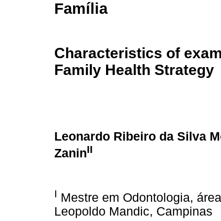
Família
Characteristics of exams
Family Health Strategy
Leonardo Ribeiro da Silva 
II
Zanin
I
Mestre em Odontologia, área
Leopoldo Mandic, Campinas