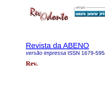
Revista da ABENO
versão impressa
ISSN
1679-595
Rev.