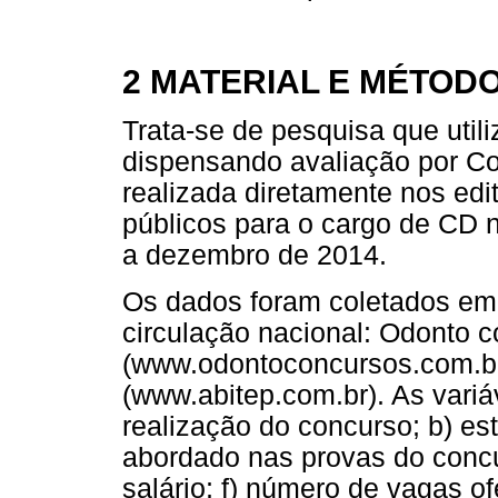
2 MATERIAL E MÉTOD
Trata-se de pesquisa que util
dispensando avaliação por Com
realizada diretamente nos edi
públicos para o cargo de CD 
a dezembro de 2014.
Os dados foram coletados em
circulação nacional: Odonto 
(www.odontoconcursos.com.b
(www.abitep.com.br). As variá
realização do concurso; b) es
abordado nas provas do concur
salário; f) número de vagas of