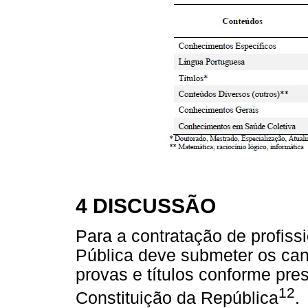
4 DISCUSSÃO
Para a contratação de profiss
Pública deve submeter os can
provas e títulos conforme presc
12
Constituição da República
.