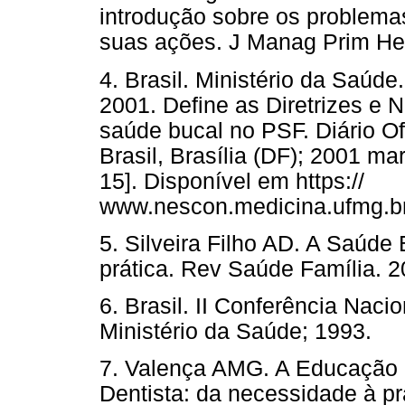
introdução sobre os problema
suas ações. J Manag Prim Hea
4. Brasil. Ministério da Saúd
2001. Define as Diretrizes e
saúde bucal no PSF. Diário Of
Brasil, Brasília (DF); 2001 m
15]. Disponível em https://
www.nescon.medicina.ufmg.br/
5. Silveira Filho AD. A Saúde
prática. Rev Saúde Família. 2
6. Brasil. II Conferência Naci
Ministério da Saúde; 1993.
7. Valença AMG. A Educação 
Dentista: da necessidade à prát