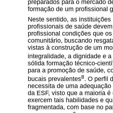
preparados para o mercado de
formação de um profissional g
Neste sentido, as instituiçõe
profissionais de saúde devem
profissional condições que os 
comunitário, buscando resgat
vistas à construção de um mo
integralidade, a dignidade e a
sólida formação técnico-cientí
para a promoção de saúde, c
8
bucais prevalentes
. O perfil
necessita de uma adequação p
da ESF, visto que a maioria é 
exercem tais habilidades e q
fragmentada, com base no par