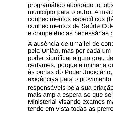
programático abordado foi ob
município para o outro. A maio
conhecimentos específicos (t
conhecimentos de Saúde Cole
e competências necessárias 
A ausência de uma lei de con
pela União, mas por cada um
poder significar algum grau d
certames, porque eliminaria 
às portas do Poder Judiciári
exigências para o provimento
responsáveis pela sua criaçã
mais ampla espera-se que se
Ministerial visando exames m
tendo em vista todas as prerr