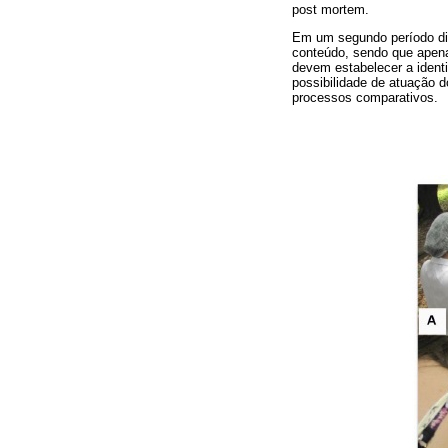
post mortem.
Em um segundo período did
conteúdo, sendo que apena
devem estabelecer a identif
possibilidade de atuação d
processos comparativos.