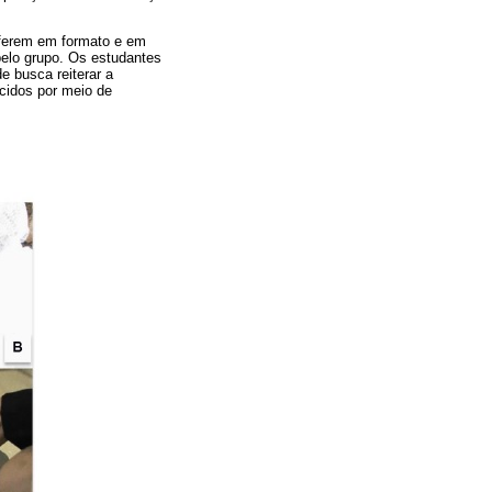
diferem em formato e em
elo grupo. Os estudantes
de busca reiterar a
ecidos por meio de