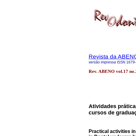
Revista da ABEN
versão impressa
ISSN
1679
Rev. ABENO vol.17 no.
Atividades prátic
cursos de gradua
Practical activities