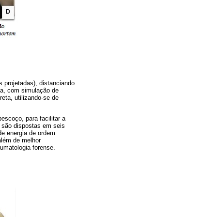
s projetadas), distanciando
ma, com simulação de
ta, utilizando-se de
scoço, para facilitar a
, são dispostas em seis
de energia de ordem
 além de melhor
aumatologia forense.