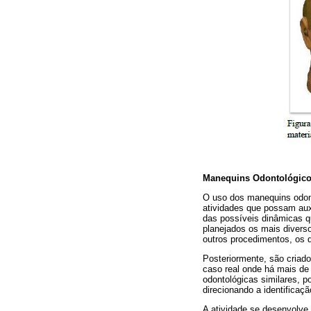
Manequins Odontológicos
O uso dos manequins odont
atividades que possam aux
das possíveis dinâmicas q
planejados os mais divers
outros procedimentos, os q
Posteriormente, são criado
caso real onde há mais de 
odontológicas similares, 
direcionando a identificaçã
A atividade se desenvolv