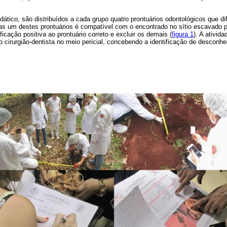
ático, são distribuídos a cada grupo quatro prontuários odontológicos que 
s um destes prontuários é compatível com o encontrado no sítio escavado p
icação positiva ao prontuário correto e excluir os demais (
figura 1
). A ativida
o cirurgião-dentista no meio pericial, concebendo a identificação de desconh