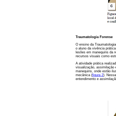
Traumatologia Forense
O ensino da Traumatologia 
o aluno da vivência práti
lesões em manequins da re
recursos visuais como estr
A atividade prática reali
visualização, assimilação 
manequins, onde estão ilu
mecânica (
figura 2
). Nessa
entendimento e assimilação