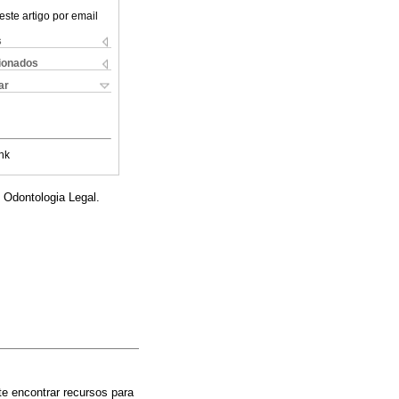
este artigo por email
s
cionados
ar
nk
 Odontologia Legal.
e encontrar recursos para