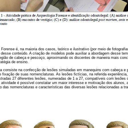
Forense é, na maioria dos casos, teórico e ilustrativo (por meio de fotografia
ca desse conteúdo. A criação de modelos pode auxiliar a abordagem desse te
gião de cabeça e pescoço, aproximando os discentes de maneira mais concre
atégia de ensino.
zada consiste na confecção de lesões simuladas em manequins com cabeça e pe
e fixação de suas nomenclaturas. As lesões fictícias, na referida experiência
stradas 27 diferentes lesões, numeradas de 1 a 27, compatíveis com lesões 
 atividade é possível constatar um maior interesse e motivação dos alunos,
 das nomenclaturas e características das diversas lesões relacionadas a tr