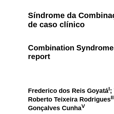
Síndrome da Combinaçã
de caso clínico
Combination Syndrome 
report
I
Frederico dos Reis Goyatá
;
II
Roberto Teixeira Rodrigues
V
Gonçalves Cunha