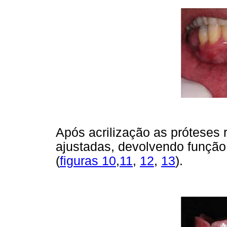
Após acrilização as próteses 
ajustadas, devolvendo função,
(
figuras 10
,
11
,
12
,
13
).