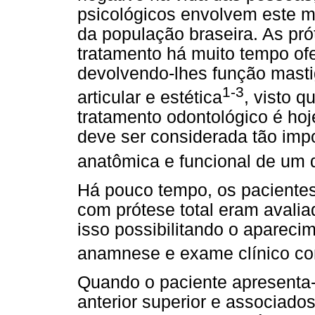
psicológicos envolvem este m
da população braseira. As pró
tratamento há muito tempo ofe
devolvendo-lhes função mastig
1-3
articular e estética
, visto 
tratamento odontológico é ho
deve ser considerada tão imp
anatômica e funcional de um 
Há pouco tempo, os paciente
com prótese total eram avali
isso possibilitando o apareci
anamnese e exame clínico co
Quando o paciente apresenta-
anterior superior e associado