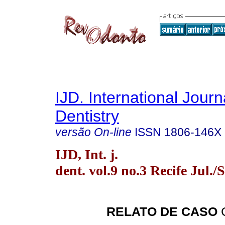
IJD. International Journ
Dentistry
versão On-line
ISSN
1806-146X
IJD, Int. j.
dent. vol.9 no.3 Recife Jul./
RELATO DE CASO