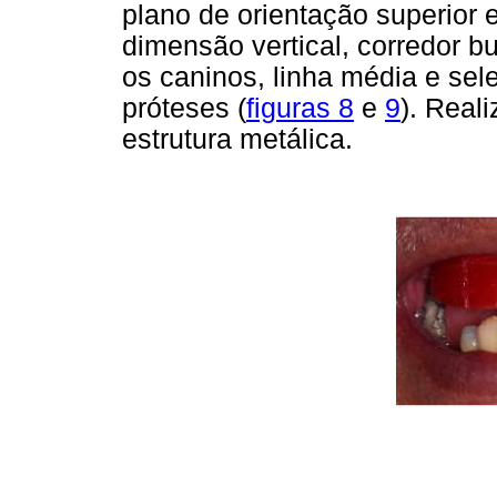
plano de orientação superior e
dimensão vertical, corredor buc
os caninos, linha média e sel
próteses (
figuras 8
e
9
). Real
estrutura metálica.