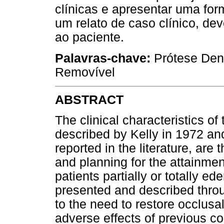
clínicas e apresentar uma for
um relato de caso clínico, dev
ao paciente.
Palavras-chave:
Prótese Dent
Removível
ABSTRACT
The clinical characteristics o
described by Kelly in 1972 an
reported in the literature, are
and planning for the attainment
patients partially or totally e
presented and described throu
to the need to restore occlusa
adverse effects of previous c