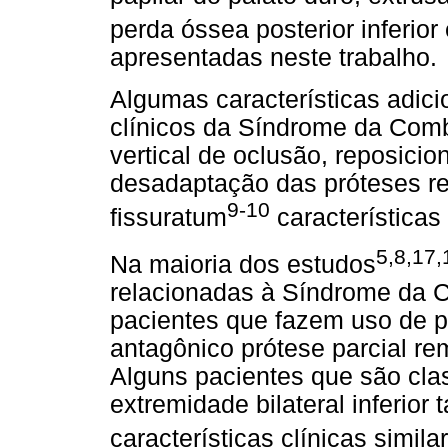
perda óssea posterior inferio
apresentadas neste trabalho.
Algumas características adi
clínicos da Síndrome da Com
vertical de oclusão, reposici
desadaptação das próteses re
9-10
fissuratum
características
5,8,17,
Na maioria dos estudos
relacionadas à Síndrome da
pacientes que fazem uso de pr
antagônico prótese parcial rem
Alguns pacientes que são clas
extremidade bilateral inferio
características clínicas simi