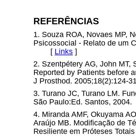
REFERÊNCIAS
1. Souza ROA, Novaes MP, Ne
Psicossocial - Relato de um C
[
Links
]
2. Szentpétery AG, John MT,
Reported by Patients before a
J Prosthod. 2005;18(2):12
3. Turano JC, Turano LM. Fun
São Paulo:Ed. Santos, 20
4. Miranda AMF, Okuyama AO
Araújo MB. Modificação de Té
Resiliente em Próteses Totais