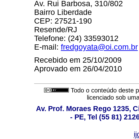
Av. Rui Barbosa, 310/802
Bairro Liberdade
CEP: 27521-190
Resende/RJ
Telefone: (24) 33593012
E-mail:
fredgoyata@oi.com.br
Recebido em 25/10/2009
Aprovado em 26/04/2010
Todo o conteúdo deste pe
licenciado sob um
Av. Prof. Moraes Rego 1235, Ci
- PE, Tel (55 81) 21
i