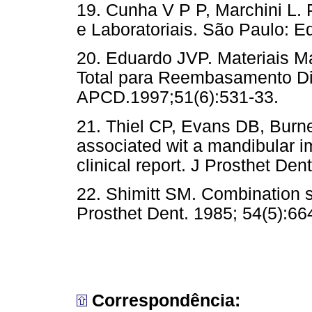
19. Cunha V P P, Marchini L. 
e Laboratoriais. São Paulo
20. Eduardo JVP. Materiais 
Total para Reembasamento Dire
APCD.1997;51(6):531-33.
21. Thiel CP, Evans DB, Burn
associated wit a mandibular i
clinical report. J Prosthet
22. Shimitt SM. Combination 
Prosthet Dent. 1985; 54(5)
Correspondência: