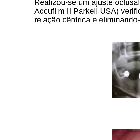
Realizou-se um ajuste oclusal
Accufilm II Parkell USA) verif
relação cêntrica e eliminando-