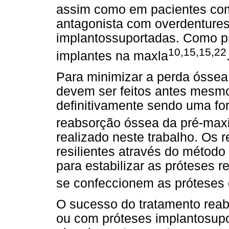
assim como em pacientes com
antagonista com overdentures 
implantossuportadas. Como pr
10,15,15,22
implantes na maxla
Para minimizar a perda óssea
devem ser feitos antes mesmo 
definitivamente sendo uma for
reabsorção óssea da pré-maxil
realizado neste trabalho. Os
resilientes através do método 
para estabilizar as próteses r
se confeccionem as próteses d
O sucesso do tratamento reabi
ou com próteses implantosup