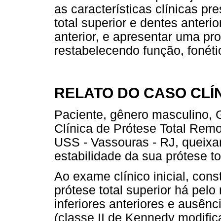
as características clínicas p
total superior e dentes anteri
anterior, e apresentar uma pro
restabelecendo função, fonéti
RELATO DO CASO CLÍ
Paciente, gênero masculino, G
Clínica de Prótese Total Rem
USS - Vassouras - RJ, queixan
estabilidade da sua prótese to
Ao exame clínico inicial, cons
prótese total superior há pel
inferiores anteriores e ausênc
(classe II de Kennedy modific