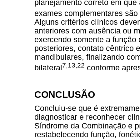
planejamento correto em que 
exames complementares são d
Alguns critérios clínicos dev
anteriores com ausência ou m
exercendo somente a função de
posteriores, contato cêntrico
mandibulares, finalizando c
7,13,22
bilateral
conforme apres
CONCLUSÃO
Concluiu-se que é extremament
diagnosticar e reconhecer cli
Síndrome da Combinação e pro
restabelecendo função, fonéti