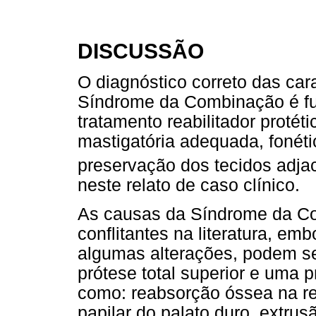
DISCUSSÃO
O diagnóstico correto das cara
Síndrome da Combinação é f
tratamento reabilitador protét
mastigatória adequada, fonéti
preservação dos tecidos adja
neste relato de caso clínico.
As causas da Síndrome da C
conflitantes na literatura, em
algumas alterações, podem se
prótese total superior e uma pr
como: reabsorção óssea na reg
papilar do palato duro, extrusã