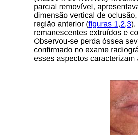
parcial removível, apresent
dimensão vertical de oclusão, 
região anterior (
figuras 1
,
2
,
3
).
remanescentes extruídos e co
Observou-se perda óssea seve
confirmado no exame radiográ
esses aspectos caracterizam