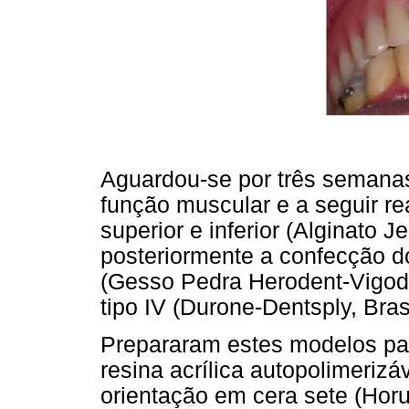
Aguardou-se por três semanas
função muscular e a seguir r
superior e inferior (Alginato Je
posteriormente a confecção d
(Gesso Pedra Herodent-Vigode
tipo IV (Durone-Dentsply, Brasil
Prepararam estes modelos pa
resina acrílica autopolimerizá
orientação em cera sete (Horu