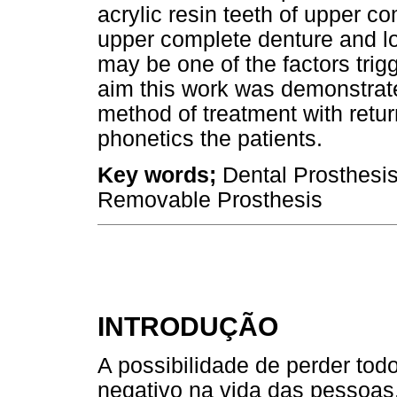
acrylic resin teeth of upper c
upper complete denture and lo
may be one of the factors tri
aim this work was demonstrated
method of treatment with retur
phonetics the patients.
Key words;
Dental Prosthesis
Removable Prosthesis
INTRODUÇÃO
A possibilidade de perder tod
negativo na vida das pessoas,