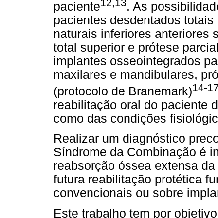
12,13
paciente
. As possibilidad
pacientes desdentados totais
naturais inferiores anteriore
total superior e prótese parcia
implantes osseointegrados pa
maxilares e mandibulares, pró
14-1
(protocolo de Branemark)
reabilitação oral do paciente
como das condições fisiológic
Realizar um diagnóstico preco
Síndrome da Combinação é im
reabsorção óssea extensa da 
futura reabilitação protética 
convencionais ou sobre impla
Este trabalho tem por objetivo