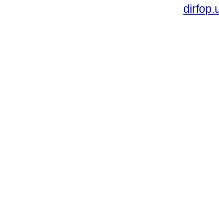
dirfop