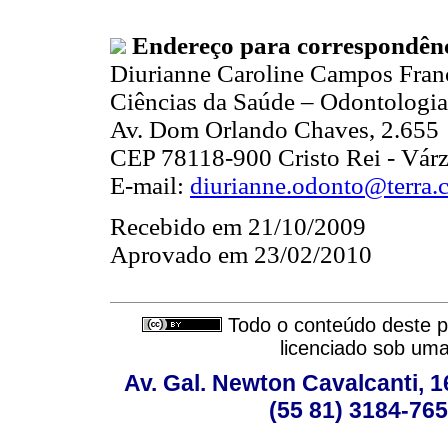
Endereço para correspondênc
Diurianne Caroline Campos Fran
Ciências da Saúde – Odontologia
Av. Dom Orlando Chaves, 2.655
CEP 78118-900 Cristo Rei - Vár
E-mail:
diurianne.odonto@terra.
Recebido em 21/10/2009
Aprovado em 23/02/2010
Todo o conteúdo deste pe
licenciado sob um
Av. Gal. Newton Cavalcanti, 1
(55 81) 3184-765