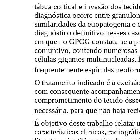
tábua cortical e invasão dos teci
diagnóstica ocorre entre granul
similaridades da etiopatogenia e c
diagnóstico definitivo nesses ca
em que no GPCG constata-se a pr
conjuntivo, contendo numerosas c
células gigantes multinucleadas, 
frequentemente espículas neoform
O tratamento indicado é a excisão 
com consequente acompanhamento
comprometimento do tecido ósseo
necessária, para que não haja rec
É objetivo deste trabalho relata
características clínicas, radiográ