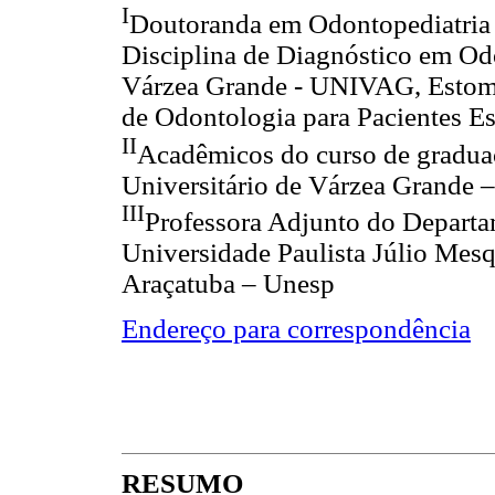
I
Doutoranda em Odontopediatria 
Disciplina de Diagnóstico em Od
Várzea Grande - UNIVAG, Estom
de Odontologia para Pacientes Es
II
Acadêmicos do curso de gradua
Universitário de Várzea Grande 
III
Professora Adjunto do Departam
Universidade Paulista Júlio Mesq
Araçatuba – Unesp
Endereço para correspondência
RESUMO