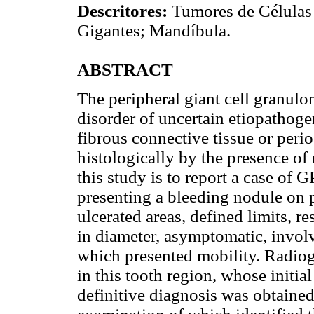
Descritores:
Tumores de Células
Gigantes; Mandíbula.
ABSTRACT
The peripheral giant cell granul
disorder of uncertain etiopathogen
fibrous connective tissue or peri
histologically by the presence of
this study is to report a case o
presenting a bleeding nodule on p
ulcerated areas, defined limits, r
in diameter, asymptomatic, involv
which presented mobility. Radiog
in this tooth region, whose init
definitive diagnosis was obtained