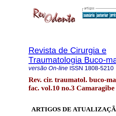
Revista de Cirurgia e
Traumatologia Buco-max
versão On-line
ISSN
1808-5210
Rev. cir. traumatol. buco-ma
fac. vol.10 no.3 Camaragibe 
ARTIGOS DE ATUALIZAÇÃ