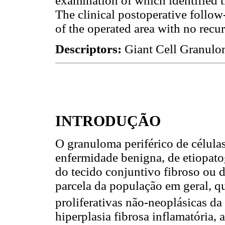
examination of which identified t
The clinical postoperative follow-
of the operated area with no recu
Descriptors:
Giant Cell Granulo
INTRODUÇÃO
O granuloma periférico de célul
enfermidade benigna, de etiopatog
do tecido conjuntivo fibroso ou 
parcela da população em geral, q
proliferativas não-neoplásicas da
hiperplasia fibrosa inflamatória,