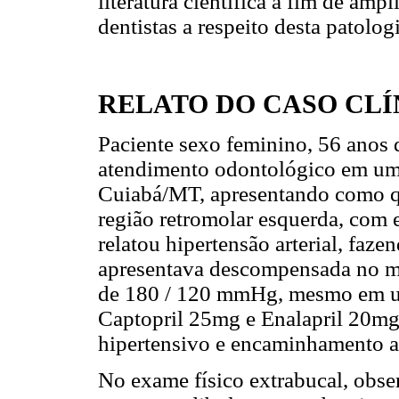
literatura científica a fim de amp
dentistas a respeito desta patologi
RELATO DO CASO CLÍ
Paciente sexo feminino, 56 anos 
atendimento odontológico em um 
Cuiabá/MT, apresentando como qu
região retromolar esquerda, com 
relatou hipertensão arterial, faz
apresentava descompensada no mo
de 180 / 120 mmHg, mesmo em us
Captopril 25mg e Enalapril 20m
hipertensivo e encaminhamento ao
No exame físico extrabucal, obser