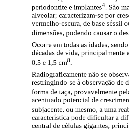
4
periodontite e implantes
. São m
alveolar; caracterizam-se por cre
vermelho-escura, de base séssil o
dimensões, podendo causar o des
Ocorre em todas as idades, sendo m
décadas de vida, principalmente
8
0,5 e 1,5 cm
.
Radiograficamente não se observ
restringindo-se à observação de d
forma de taça, provavelmente pel
acentuado potencial de crescimen
subjacente, ou mesmo, a uma rea
característica pode dificultar a d
central de células gigantes, pri