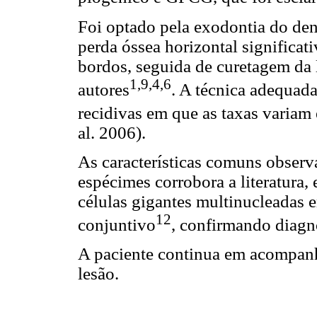
Foi optado pela exodontia do den
perda óssea horizontal significat
bordos, seguida de curetagem da 
1,9,4,6
autores
. A técnica adequada
recidivas em que as taxas variam
al. 2006).
As características comuns observ
espécimes corrobora a literatura,
células gigantes multinucleadas e
12
conjuntivo
, confirmando diag
A paciente continua em acompanh
lesão.