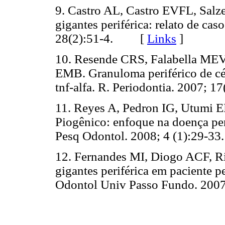
9. Castro AL, Castro EVFL, Salz
gigantes periférica: relato de ca
28(2):51-4. [
Links
]
10. Resende CRS, Falabella MEV
EMB. Granuloma periférico de cé
tnf-alfa. R. Periodontia. 2007
11. Reyes A, Pedron IG, Utumi 
Piogênico: enfoque na doença per
Pesq Odontol. 2008; 4 (1):29
12. Fernandes MI, Diogo ACF, Ri
gigantes periférica em paciente p
Odontol Univ Passo Fundo. 20