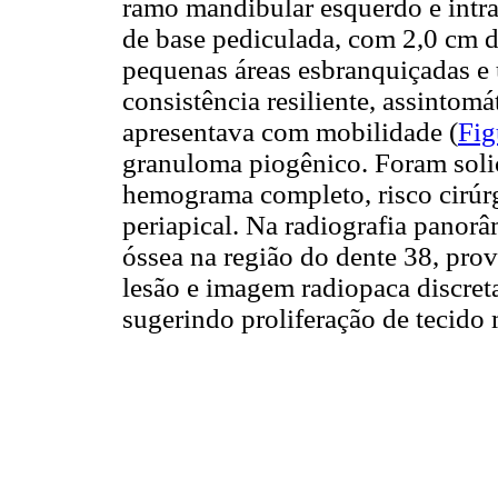
ramo mandibular esquerdo e intr
de base pediculada, com 2,0 cm 
pequenas áreas esbranquiçadas e u
consistência resiliente, assintom
apresentava com mobilidade (
Fig
granuloma piogênico. Foram sol
hemograma completo, risco cirúrg
periapical. Na radiografia panor
óssea na região do dente 38, pro
lesão e imagem radiopaca discre
sugerindo proliferação de tecido 