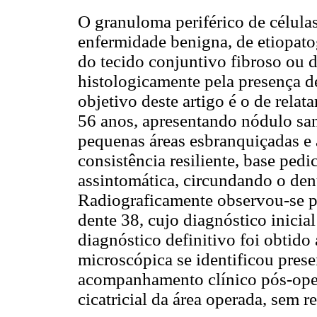
O granuloma periférico de célul
enfermidade benigna, de etiopatog
do tecido conjuntivo fibroso ou d
histologicamente pela presença d
objetivo deste artigo é o de rel
56 anos, apresentando nódulo sa
pequenas áreas esbranquiçadas e á
consistência resiliente, base ped
assintomática, circundando o den
Radiograficamente observou-se pe
dente 38, cujo diagnóstico inicia
diagnóstico definitivo foi obtido
microscópica se identificou prese
acompanhamento clínico pós-oper
cicatricial da área operada, sem