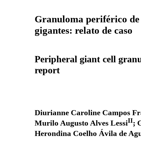
Granuloma periférico de 
gigantes: relato de caso
Peripheral giant cell gran
report
Diurianne Caroline Campos F
II
Murilo Augusto Alves Lessi
; 
Herondina Coelho Ávila de Ag