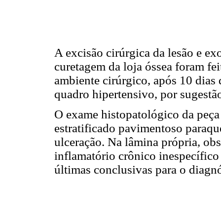
A excisão cirúrgica da lesão e ex
curetagem da loja óssea foram fe
ambiente cirúrgico, após 10 dias
quadro hipertensivo, por sugestã
O exame histopatológico da peça 
estratificado pavimentoso paraqu
ulceração. Na lâmina própria, obs
inflamatório crônico inespecífico
últimas conclusivas para o diag