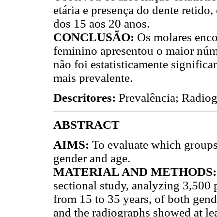
etária e presença do dente retido,
dos 15 aos 20 anos.
CONCLUSÃO:
Os molares encon
feminino apresentou o maior núme
não foi estatisticamente significa
mais prevalente.
Descritores:
Prevalência; Radiogr
ABSTRACT
AIMS:
To evaluate which groups 
gender and age.
MATERIAL AND METHODS:
sectional study, analyzing 3,500
from 15 to 35 years, of both gend
and the radiographs showed at le