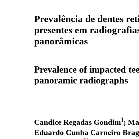
Prevalência de dentes ret
presentes em radiografia
panorâmicas
Prevalence of impacted tee
panoramic radiographs
I
Candice Regadas Gondim
; Ma
Eduardo Cunha Carneiro Bra