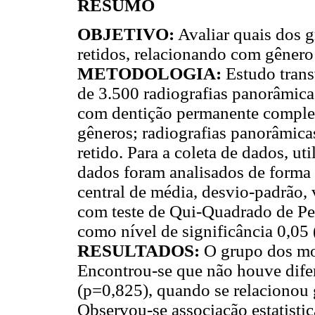
RESUMO
OBJETIVO:
Avaliar quais dos 
retidos, relacionando com gênero
METODOLOGIA:
Estudo transv
de 3.500 radiografias panorâmica
com dentição permanente completa
gêneros; radiografias panorâmica
retido. Para a coleta de dados, ut
dados foram analisados de forma
central de média, desvio-padrão,
com teste de Qui-Quadrado de Pe
como nível de significância 0,05 
RESULTADOS:
O grupo dos mol
Encontrou-se que não houve difer
(p=0,825), quando se relacionou 
Observou-se associação estatistic