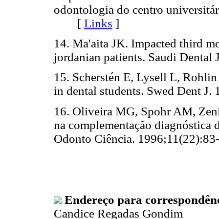
odontologia do centro universitá
[
Links
]
14. Ma'aita JK. Impacted third m
jordanian patients. Saudi Dent
15. Scherstén E, Lysell L, Rohlin
in dental students. Swed Dent 
16. Oliveira MG, Spohr AM, Zen
na complementação diagnóstica de
Odonto Ciência. 1996;11(22)
Endereço para correspondênc
Candice Regadas Gondim