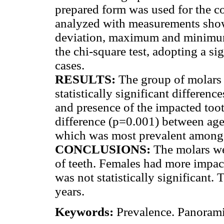
prepared form was used for the co
analyzed with measurements show
deviation, maximum and minimum v
the chi-square test, adopting a sig
cases.
RESULTS:
The group of molars 
statistically significant differe
and presence of the impacted tooth
difference (p=0.001) between age
which was most prevalent among p
CONCLUSIONS:
The molars we
of teeth. Females had more impact
was not statistically significant
years.
Keywords:
Prevalence. Panorami