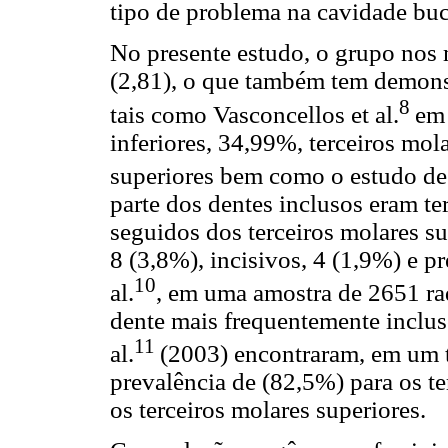
tipo de problema na cavidade bu
No presente estudo, o grupo nos
(2,81), o que também tem demonst
8
tais como Vasconcellos et al.
em 
inferiores, 34,99%, terceiros mol
superiores bem como o estudo de F
parte dos dentes inclusos eram te
seguidos dos terceiros molares su
8 (3,8%), incisivos, 4 (1,9%) e pr
10
al.
, em uma amostra de 2651 ra
dente mais frequentemente inclus
11
al.
(2003) encontraram, em um t
prevalência de (82,5%) para os te
os terceiros molares superiores.