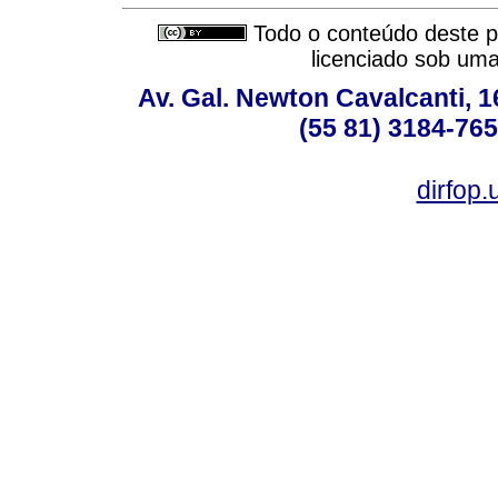
Todo o conteúdo deste pe
licenciado sob um
Av. Gal. Newton Cavalcanti, 1
(55 81) 3184-765
dirfop