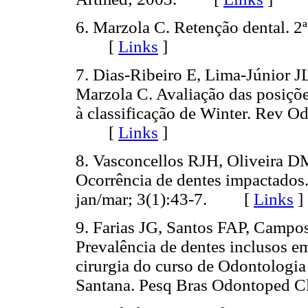
6. Marzola C. Retenção dental. 2ª
[
Links
]
7. Dias-Ribeiro E, Lima-Júnior 
Marzola C. Avaliação das posições
à classificação de Winter. Rev 
[
Links
]
8. Vasconcellos RJH, Oliveira 
Ocorrência de dentes impactados
jan/mar; 3(1):43-7. [
Links
]
9. Farias JG, Santos FAP, Campos
Prevalência de dentes inclusos em
cirurgia do curso de Odontologia
Santana. Pesq Bras Odontoped 