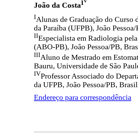
V
I
João da Costa
I
Alunas de Graduação do Curso d
da Paraíba (UFPB), João Pessoa/
II
Especialista em Radiologia pela
(ABO-PB), João Pessoa/PB, Bras
III
Aluno de Mestrado em Estomat
Bauru, Universidade de São Paul
IV
Professor Associado do Depart
da UFPB, João Pessoa/PB, Brasil
Endereço para correspondência