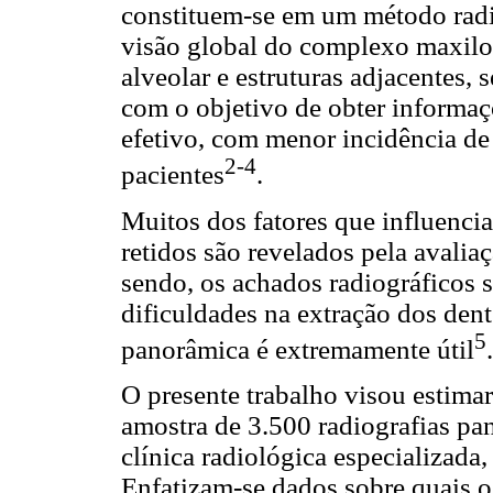
constituem-se em um método radio
visão global do complexo maxilom
alveolar e estruturas adjacentes, 
com o objetivo de obter informa
efetivo, com menor incidência de
2-4
pacientes
.
Muitos dos fatores que influenci
retidos são revelados pela avalia
sendo, os achados radiográficos 
dificuldades na extração dos dente
5
panorâmica é extremamente útil
.
O presente trabalho visou estima
amostra de 3.500 radiografias p
clínica radiológica especializada,
Enfatizam-se dados sobre quais 