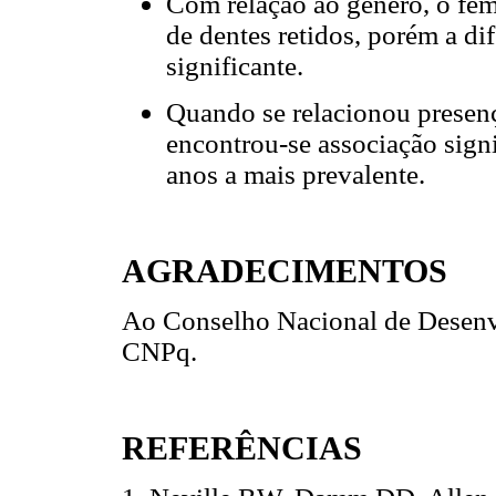
Com relação ao gênero, o fem
de dentes retidos, porém a dif
significante.
Quando se relacionou presença
encontrou-se associação signi
anos a mais prevalente.
AGRADECIMENTOS
Ao Conselho Nacional de Desenv
CNPq.
REFERÊNCIAS