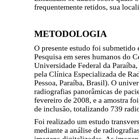
frequentemente retidos, sua local
METODOLOGIA
O presente estudo foi submetido
Pesquisa em seres humanos do Ce
Universidade Federal da Paraíba, 
pela Clínica Especializada de Rad
Pessoa, Paraíba, Brasil). O univ
radiografias panorâmicas de paci
fevereiro de 2008, e a amostra fo
de inclusão, totalizando 739 radi
Foi realizado um estudo transver
mediante a análise de radiograf
imagens digitalizadas. As imagen