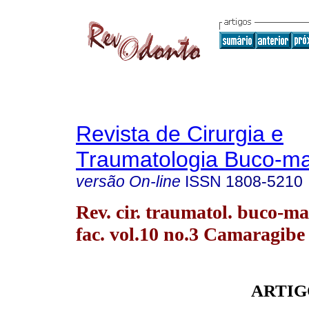
Revista de Cirurgia e
Traumatologia Buco-max
versão On-line
ISSN
1808-5210
Rev. cir. traumatol. buco-ma
fac. vol.10 no.3 Camaragibe 
ARTIG