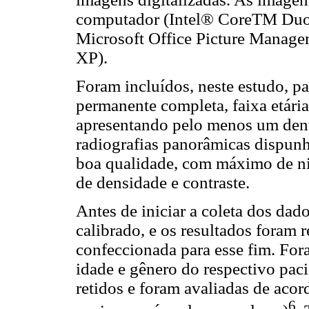
computador (Intel® CoreTM Duo 
Microsoft Office Picture Manage
XP).
Foram incluídos, neste estudo, p
permanente completa, faixa etári
apresentando pelo menos um dente
radiografias panorâmicas dispun
boa qualidade, com máximo de ni
de densidade e contraste.
Antes de iniciar a coleta dos da
calibrado, e os resultados foram
confeccionada para esse fim. For
idade e gênero do respectivo paci
retidos e foram avaliadas de acor
6