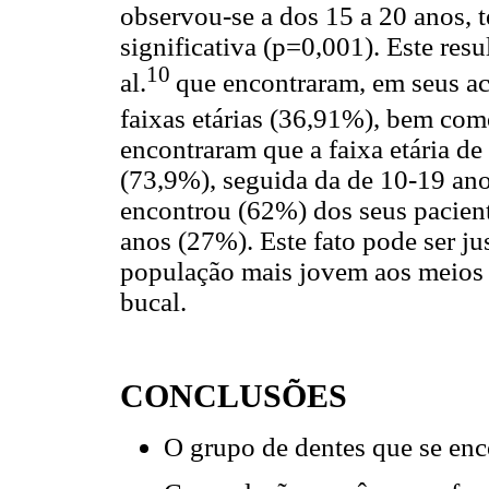
observou-se a dos 15 a 20 anos, t
significativa (p=0,001). Este res
10
al.
que encontraram, em seus a
faixas etárias (36,91%), bem como
encontraram que a faixa etária de
(73,9%), seguida da de 10-19 an
encontrou (62%) dos seus pacient
anos (27%). Este fato pode ser ju
população mais jovem aos meios 
bucal.
CONCLUSÕES
O grupo de dentes que se enco