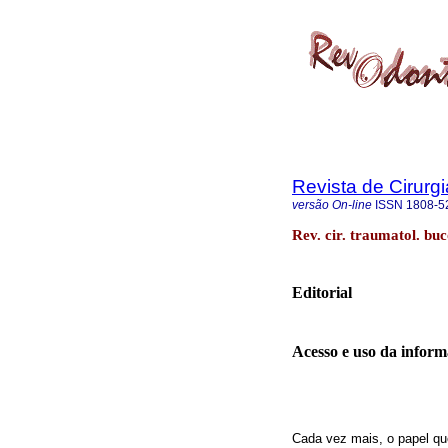
Revista de Cirurg
versão On-line
ISSN
1808-5
Rev. cir. traumatol. bu
Editorial
Acesso e uso da informa
Cada vez mais, o papel qu