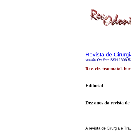
Revista de Cirurg
versão On-line
ISSN
1808-5
Rev. cir. traumatol. bu
Editorial
Dez anos da revista de
A revista de Cirurgia e T