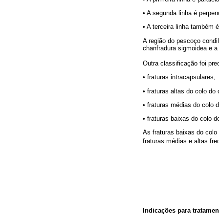
• A segunda linha é perpen
• A terceira linha também é
A região do pescoço condila
chanfradura sigmoidea e a l
Outra classificação foi pre
• fraturas intracapsulares;
• fraturas altas do colo do 
• fraturas médias do colo d
• fraturas baixas do colo d
As fraturas baixas do colo
fraturas médias e altas f
Indicações para tratament