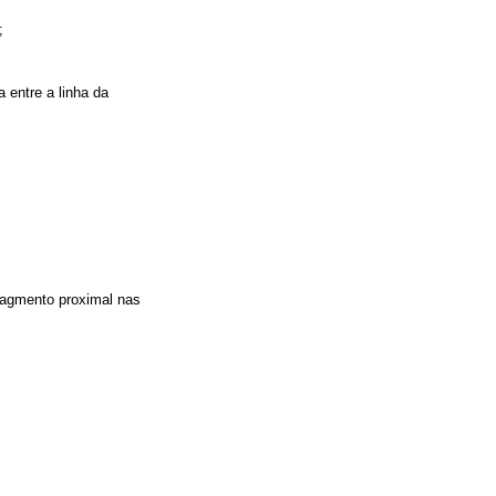
;
a entre a linha da
fragmento proximal nas