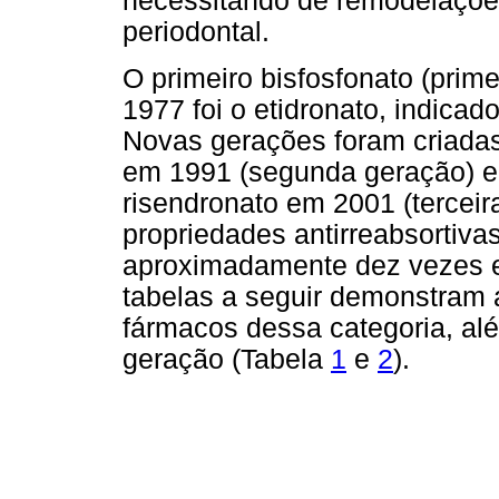
necessitando de remodelações
periodontal.
O primeiro bisfosfonato (prim
1977 foi o etidronato, indicad
Novas gerações foram criadas
em 1991 (segunda geração) e 
risendronato em 2001 (terceir
propriedades antirreabsortiv
aproximadamente dez vezes e
tabelas a seguir demonstram a
fármacos dessa categoria, al
geração (Tabela
1
e
2
).