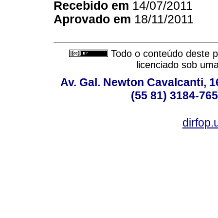
Recebido em
14/07/2011
Aprovado em
18/11/2011
Todo o conteúdo deste pe
licenciado sob um
Av. Gal. Newton Cavalcanti, 1
(55 81) 3184-765
dirfop