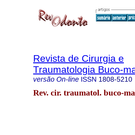
Revista de Cirurgia e
Traumatologia Buco-max
versão On-line
ISSN
1808-5210
Rev. cir. traumatol. buco-ma