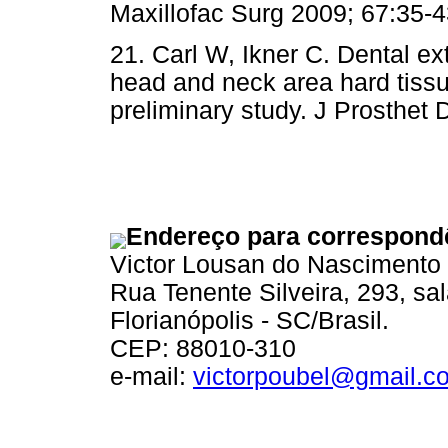
Maxillofac Surg 2009; 67:
21. Carl W, Ikner C. Dental ext
head and neck area hard tiss
preliminary study. J Prosth
Endereço para correspond
Victor Lousan do Nascimento
Rua Tenente Silveira, 293, sa
Florianópolis - SC/Brasil.
CEP: 88010-310
e-mail:
victorpoubel@gmail.c