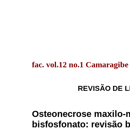
fac. vol.12 no.1 Camaragibe
REVISÃO DE L
Osteonecrose maxilo-m
bisfosfonato: revisão b