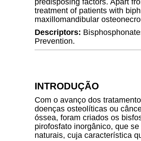
predisposing factors. Apart fro
treatment of patients with bi
maxillomandibular osteonecrosi
Descriptors:
Bisphosphonates
Prevention.
INTRODUÇÃO
Com o avanço dos tratamentos
doenças osteolíticas ou cânc
óssea, foram criados os bisfo
pirofosfato inorgânico, que s
naturais, cuja característica