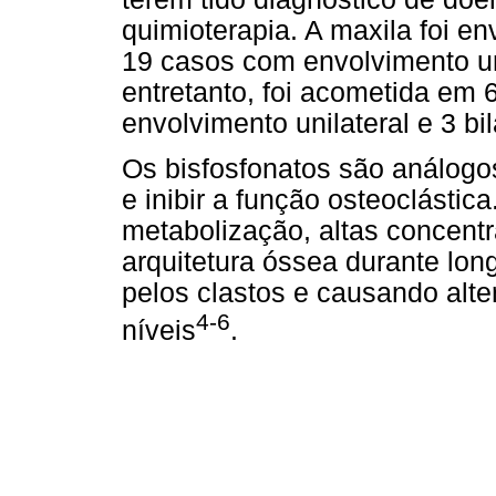
quimioterapia. A maxila foi e
19 casos com envolvimento uni
entretanto, foi acometida em
envolvimento unilateral e 3 bil
Os bisfosfonatos são análogos
e inibir a função osteoclástic
metabolização, altas concen
arquitetura óssea durante lon
pelos clastos e causando alte
4-6
níveis
.