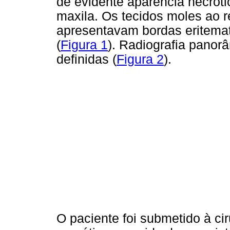
de evidente aparência necróti
maxila. Os tecidos moles ao 
apresentavam bordas eritemat
(
Figura 1
). Radiografia panor
definidas (
Figura 2
).
O paciente foi submetido à ci