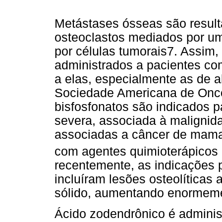
Metástases ósseas são result
osteoclastos mediados por um
por células tumorais7. Assim,
administrados a pacientes com
a elas, especialmente as de 
Sociedade Americana de Onco
bisfosfonatos são indicados 
severa, associada à malignida
associadas a câncer de mama
com agentes quimioterápicos 
recentemente, as indicações p
incluíram lesões osteolíticas
sólido, aumentando enormemen
Ácido zodendrônico é admini