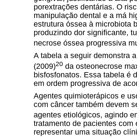
porextrações dentárias. O ri
manipulação dental e a má hi
estrutura óssea à microbiota
produzindo dor significante, 
necrose óssea progressiva muit
A tabela a seguir demonstra a
20
(2009)
da osteonecrose max
bisfosfonatos. Essa tabela é d
em ordem progressiva de aco
Agentes quimioterápicos e us
com câncer também devem se
agentes etiológicos, agindo e
tratamento de pacientes com 
representar uma situação clí