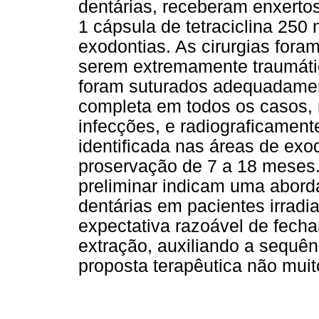
dentárias, receberam enxerto
1 cápsula de tetraciclina 250
exodontias. As cirurgias fora
serem extremamente traumátic
foram suturados adequadament
completa em todos os casos, 
infecções, e radiograficamen
identificada nas áreas de exo
proservação de 7 a 18 meses.
preliminar indicam uma aborda
dentárias em pacientes irrad
expectativa razoável de fech
extração, auxiliando a sequên
proposta terapêutica não muit