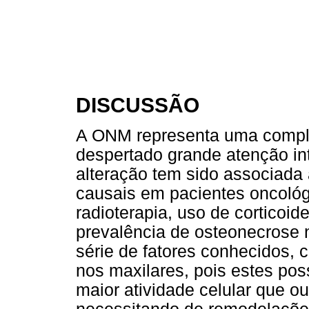
DISCUSSÃO
A ONM representa uma compli
despertado grande atenção int
alteração tem sido associada
causais em pacientes oncológi
radioterapia, uso de corticoid
prevalência de osteonecrose 
série de fatores conhecidos,
nos maxilares, pois estes po
maior atividade celular que o