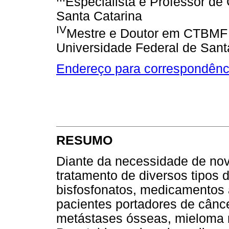
Especialista e Professor d
Santa Catarina
IV
Mestre e Doutor em CTBMF 
Universidade Federal de Sant
Endereço para correspondênc
RESUMO
Diante da necessidade de nov
tratamento de diversos tipos 
bisfosfonatos, medicamentos
pacientes portadores de cân
metástases ósseas, mieloma m