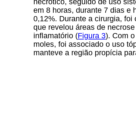
necrótico, seguido de uso sis
em 8 horas, durante 7 dias e 
0,12%. Durante a cirurgia, fo
que revelou áreas de necrose 
inflamatório (
Figura 3
). Com o
moles, foi associado o uso tópi
manteve a região propícia para