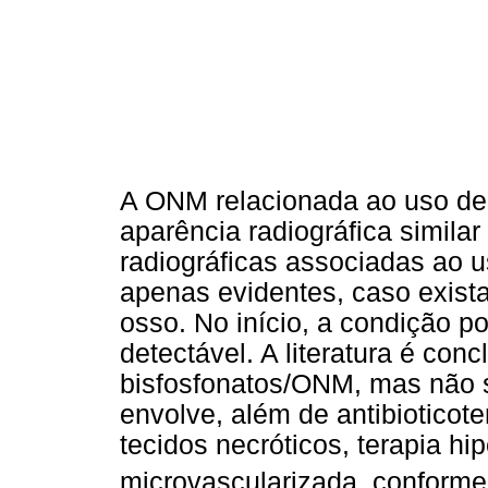
A ONM relacionada ao uso de
aparência radiográfica simila
radiográficas associadas ao 
apenas evidentes, caso exista
osso. No início, a condição p
detectável. A literatura é con
bisfosfonatos/ONM, mas não s
envolve, além de antibioticot
tecidos necróticos, terapia hip
microvascularizada, conforme 