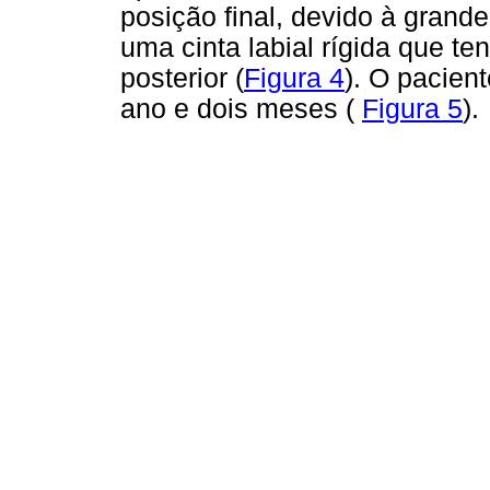
posição final, devido à grande
uma cinta labial rígida que te
posterior (
Figura 4
). O pacien
ano e dois meses (
Figura 5
).