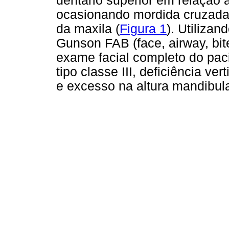
dentário superior em relação a
ocasionando mordida cruzada bi
da maxila (
Figura 1
). Utilizan
Gunson FAB (face, airway, bite
exame facial completo do pacie
tipo classe III, deficiência ve
e excesso na altura mandibula