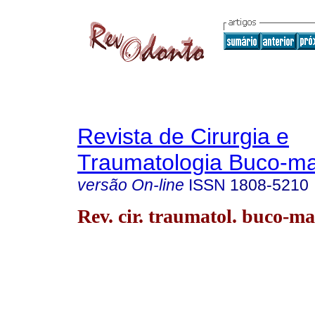
Revista de Cirurgia e
Traumatologia Buco-max
versão On-line
ISSN
1808-5210
Rev. cir. traumatol. buco-ma