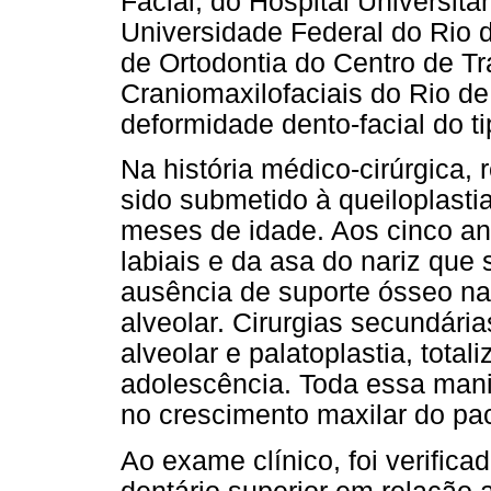
Facial, do Hospital Universitá
Universidade Federal do Rio 
de Ortodontia do Centro de T
Craniomaxilofaciais do Rio d
deformidade dento-facial do tip
Na história médico-cirúrgica, 
sido submetido à queiloplasti
meses de idade. Aos cinco an
labiais e da asa do nariz que
ausência de suporte ósseo na
alveolar. Cirurgias secundári
alveolar e palatoplastia, total
adolescência. Toda essa mani
no crescimento maxilar do pac
Ao exame clínico, foi verific