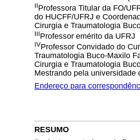
II
Professora Titular da FO/UFR
do HUCFF/UFRJ e Coordenado
Cirurgia e Traumatologia Bu
III
Professor emérito da UFRJ
IV
Professor Convidado do Cur
Traumatologia Buco-Maxilo Fa
Cirurgia e Traumatologia Buc
Mestrando pela universidade
Endereço para correspondênc
RESUMO