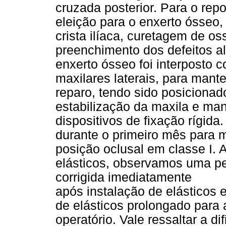
cruzada posterior. Para o repo
eleição para o enxerto ósseo,
crista ilíaca, curetagem de o
preenchimento dos defeitos al
enxerto ósseo foi interposto
maxilares laterais, para mant
reparo, tendo sido posicionad
estabilização da maxila e man
dispositivos de fixação rígida
durante o primeiro mês para
posição oclusal em classe I
elásticos, observamos uma peq
corrigida imediatamente
após instalação de elásticos 
de elásticos prolongado para
operatório. Vale ressaltar a d