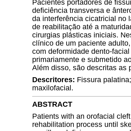
Pacientes portadores de fissu
deficiência transversa e ânte
da interferência cicatricial no
de reabilitação até a maturid
cirurgias plásticas iniciais. N
clínico de um paciente adulto, 
com deformidade dento-facial 
primariamente e submetido ao 
Além disso, são descritas as 
Descritores:
Fissura palatina;
maxilofacial.
ABSTRACT
Patients with an orofacial clef
rehabilitation process until sk