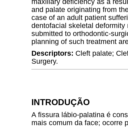
maxillary deficiency as a resul
and palate originating from the
case of an adult patient suffer
dentofacial skeletal deformity 
submitted to orthodontic-surgi
planning of such treatment ar
Descriptors:
Cleft palate; Cle
Surgery.
INTRODUÇÃO
A fissura lábio-palatina é co
mais comum da face; ocorre p