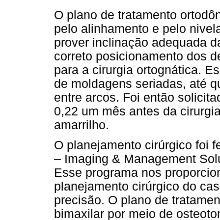
O plano de tratamento ortodôn
pelo alinhamento e pelo nivel
prover inclinação adequada da
correto posicionamento dos 
para a cirurgia ortognática. E
de moldagens seriadas, até q
entre arcos. Foi então solicit
0,22 um mês antes da cirurgi
amarrilho.
O planejamento cirúrgico foi f
– Imaging & Management Solut
Esse programa nos proporcio
planejamento cirúrgico do ca
precisão. O plano de tratament
bimaxilar por meio de osteotom