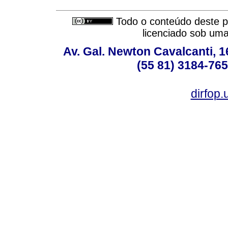
Todo o conteúdo deste pe
licenciado sob um
Av. Gal. Newton Cavalcanti, 1
(55 81) 3184-765
dirfop