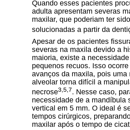
Quando esses pacientes procu
adulta apresentam severas má
maxilar, que poderiam ter sid
solucionadas a partir da dent
Apesar de os pacientes fissu
severas na maxila devido a hi
maioria, existe a necessidad
pequenos recuos. Isso ocorre 
avanços da maxila, pois uma 
alveolar torna difícil a manip
3,5,7
necrose
. Nesse caso, par
necessidade de a mandíbula se
vertical em 5 mm. O ideal é s
tempos cirúrgicos, preparand
maxilar após o tempo de cicat