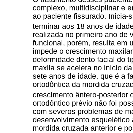
complexo, multidisciplinar e
ao paciente fissurado. Inicia-
terminar aos 18 anos de idad
realizada no primeiro ano de v
funcional, porém, resulta em u
impede o crescimento maxila
deformidade dento facial do ti
maxila se acelera no início da
sete anos de idade, que é a fa
ortodôntica da mordida cruza
crescimento ântero-posterior 
ortodôntico prévio não foi pos
com severos problemas de má
desenvolvimento esquelético 
mordida cruzada anterior e pos