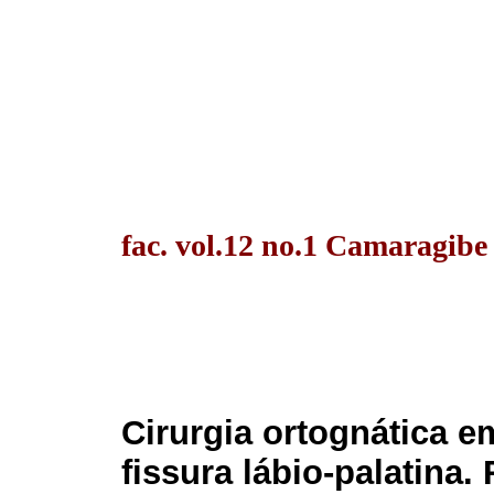
fac. vol.12 no.1 Camaragibe
Cirurgia ortognática e
fissura lábio-palatina.