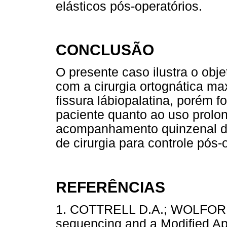
elásticos pós-operatórios.
CONCLUSÃO
O presente caso ilustra o obje
com a cirurgia ortognática m
fissura lábiopalatina, porém f
paciente quanto ao uso prolon
acompanhamento quinzenal do
de cirurgia para controle pós-
REFERÊNCIAS
1. COTTRELL D.A.; WOLFORD L
sequencing and a Modified Ap