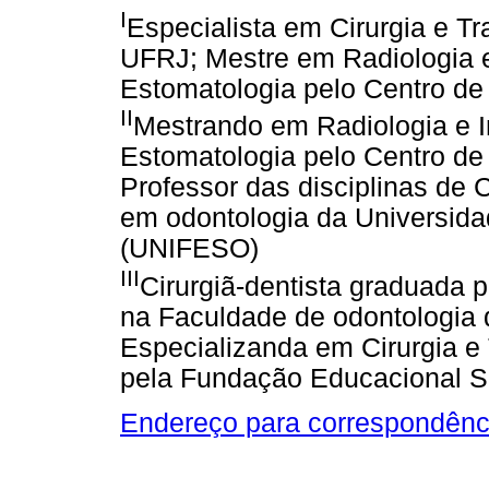
I
Especialista em Cirurgia e T
UFRJ; Mestre em Radiologia e
Estomatologia pelo Centro d
II
Mestrando em Radiologia e I
Estomatologia pelo Centro d
Professor das disciplinas de C
em odontologia da Universid
(UNIFESO)
III
Cirurgiã-dentista graduada 
na Faculdade de odontologia
Especializanda em Cirurgia e
pela Fundação Educacional 
Endereço para correspondênc