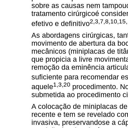
sobre as causas nem tampouc
tratamento cirúrgicoé conside
2,3,7,8,10,15
efetivo e definitivo
As abordagens cirúrgicas, tant
movimento de abertura da boc
mecânicos (miniplacas de titân
que propicia a livre moviment
remoção da eminência articul
suficiente para recomendar e
1,3,20
aquele
procedimento. No 
submetida ao procedimento ci
A colocação de miniplacas de
recente e tem se revelado co
invasiva, preservandose a cáps