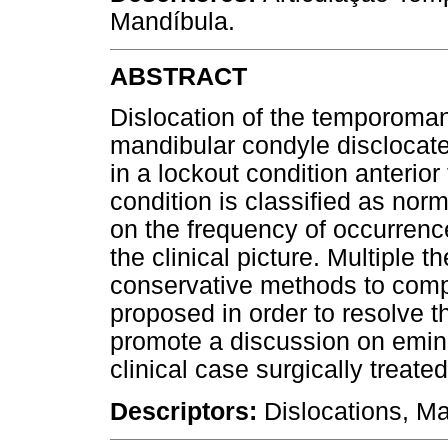
Mandíbula.
ABSTRACT
Dislocation of the temporoman
mandibular condyle disclocates
in a lockout condition anterior
condition is classified as nor
on the frequency of occurrenc
the clinical picture. Multiple
conservative methods to comp
proposed in order to resolve t
promote a discussion on emine
clinical case surgically treate
Descriptors:
Dislocations, M