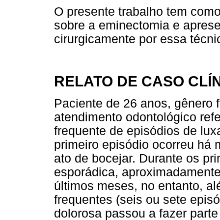
O presente trabalho tem com
sobre a eminectomia e apresen
cirurgicamente por essa técni
RELATO DE CASO CLÍ
Paciente de 26 anos, gênero 
atendimento odontológico ref
frequente de episódios de lux
primeiro episódio ocorreu há
ato de bocejar. Durante os pr
esporádica, aproximadamente 
últimos meses, no entanto, a
frequentes (seis ou sete epis
dolorosa passou a fazer parte 