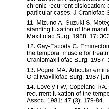
chronic recurrent dislocation: 
particular cases. J Craniof
11. Mizuno A, Suzuki S, Moteg
standing luxation of the mandi
Maxillofac Surg. 1988; 17:
12. Gay-Escoda C. Eminectomy
the temporal muscle for treatm
Craniomaxillofac Surg. 198
13. Pogrel MA. Articular emine
Oral Maxillofac Surg. 1987 
14. Lovely FW, Copeland RA. 
recurrent luxation of the temp
Assoc. 1981; 47 (3): 179-