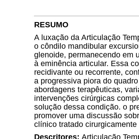
RESUMO
A luxação da Articulação Te
o côndilo mandibular excursi
glenoide, permanecendo em u
à eminência articular. Essa c
recidivante ou recorrente, co
a progressiva piora do quadro
abordagens terapêuticas, var
intervenções cirúrgicas compl
solução dessa condição. o pr
promover uma discussão sobr
clínico tratado cirurgicamente
Descritores:
Articulação Tem