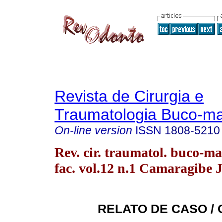
Revista de Cirurgia e
Traumatologia Buco-max
On-line version
ISSN
1808-5210
Rev. cir. traumatol. buco-ma
fac. vol.12 n.1 Camaragibe 
RELATO DE CASO /