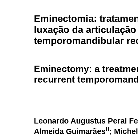
Eminectomia: tratamen
luxação da articulação
temporomandibular rec
Eminectomy: a treatmen
recurrent temporomandi
Leonardo Augustus Peral Fer
II
Almeida Guimarães
; Miche