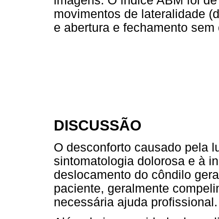
imagens. O índice ABM foi 
movimentos de lateralidade (d
e abertura e fechamento sem 
DISCUSSÃO
O desconforto causado pela l
sintomatologia dolorosa e à i
deslocamento do côndilo gera
paciente, geralmente compeli
necessária ajuda profissional.