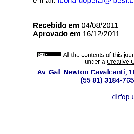
e-mail:
leonardoperal@ibest.
Recebido em
04/08/2011
Aprovado em
16/12/2011
All the contents of this jo
under a
Creative 
Av. Gal. Newton Cavalcanti, 1
(55 81) 3184-765
dirfop