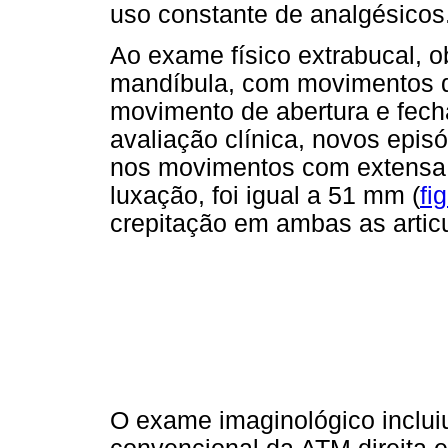
uso constante de analgésicos
Ao exame físico extrabucal, 
mandíbula, com movimentos de
movimento de abertura e fec
avaliação clínica, novos epi
nos movimentos com extensa 
luxação, foi igual a 51 mm (
fi
crepitação em ambas as artic
O exame imaginológico incluiu