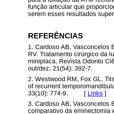
função articular que proporci
serem esses resultados superi
REFERÊNCIAS
1. Cardoso AB, Vasconcelos 
RV. Tratamento cirúrgico da l
miniplaca. Revista Odonto C
out/dez; 21(54): 392-7.
2. Westwood RM, Fox GL, Tils
of recurrent temporomandibular
33(10): 774-9. [
Links
]
3. Cardoso AB, Vasconcelos 
comparativo da eminectomia e