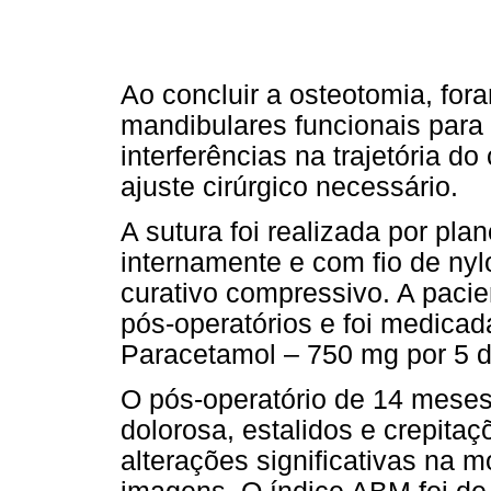
Ao concluir a osteotomia, fo
mandibulares funcionais para 
interferências na trajetória 
ajuste cirúrgico necessário.
A sutura foi realizada por pla
internamente e com fio de nyl
curativo compressivo. A paci
pós-operatórios e foi medica
Paracetamol – 750 mg por 5 d
O pós-operatório de 14 meses
dolorosa, estalidos e crepita
alterações significativas na m