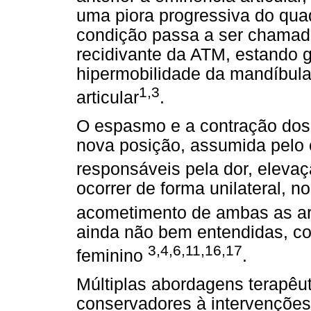
uma piora progressiva do quad
condição passa a ser chamada
recidivante da ATM, estando 
hipermobilidade da mandíbula
1,3
articular
.
O espasmo e a contração dos
nova posição, assumida pelo 
responsáveis pela dor, eleva
ocorrer de forma unilateral, n
acometimento de ambas as ar
ainda não bem entendidas, co
3,4,6,11,16,17
feminino
.
Múltiplas abordagens terapêu
conservadores à intervenções