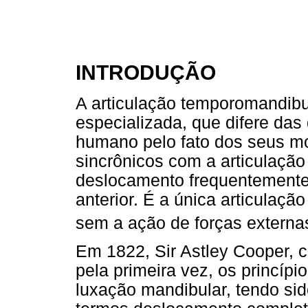
INTRODUÇÃO
A articulação temporomandibu
especializada, que difere das
humano pelo fato dos seus m
sincrônicos com a articulaçã
deslocamento frequentemente 
anterior. É a única articulaç
sem a ação de forças externa
Em 1822, Sir Astley Cooper, c
pela primeira vez, os princípi
luxação mandibular, tendo sid