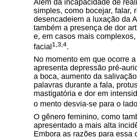
Além da incapacidade de rea
simples, como bocejar, falar, 
desencadeiem a luxação da A
também a presença de dor artic
e, em casos mais complexos, 
1,3,4
facial
.
No momento em que ocorre a 
apresenta depressão pré-auric
a boca, aumento da salivação, 
palavras durante a fala, prot
mastigatória e dor em intensid
o mento desvia-se para o lad
O gênero feminino, como tam
apresentado a mais alta incid
Embora as razões para essa 