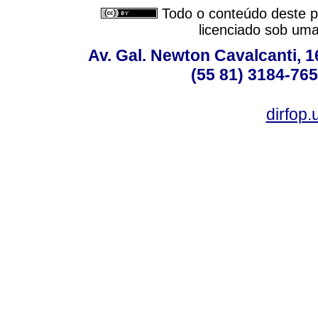
Todo o conteúdo deste pe
licenciado sob um
Av. Gal. Newton Cavalcanti, 1
(55 81) 3184-765
dirfop