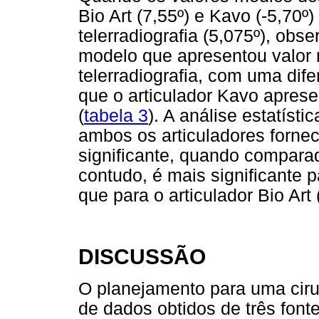
Bio Art (7,55º) e Kavo (-5,70
telerradiografia (5,075º), obse
modelo que apresentou valor 
telerradiografia, com uma dife
que o articulador Kavo apres
(
tabela 3
). A análise estatís
ambos os articuladores fornec
significante, quando comparad
contudo, é mais significante p
que para o articulador Bio Art
DISCUSSÃO
O planejamento para uma cirur
de dados obtidos de três fonte