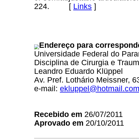
224. [
Links
]
Endereço para correspond
Universidade Federal do Para
Disciplina de Cirurgia e Trau
Leandro Eduardo Klüppel
Av. Pref. Lothário Meissner, 6
e-mail:
ekluppel@hotmail.co
Recebido em
26/07/2011
Aprovado em
20/10/2011