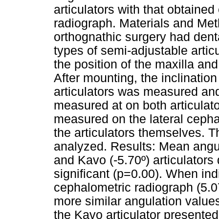
articulators with that obtained
radiograph. Materials and Met
orthognathic surgery had denta
types of semi-adjustable artic
the position of the maxilla an
After mounting, the inclination
articulators was measured and
measured at on both articulat
measured on the lateral ceph
the articulators themselves. T
analyzed. Results: Mean angula
and Kavo (-5.70º) articulators d
significant (p=0.00). When ind
cephalometric radiograph (5.07
more similar angulation values
the Kavo articulator presented