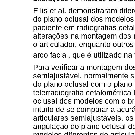
Ellis et al. demonstraram dife
do plano oclusal dos modelos 
paciente em radiografias cefa
alterações na montagem dos m
o articulador, enquanto outro
arco facial, que é utilizado na
Para verificar a montagem do
semiajustável, normalmente s
do plano oclusal com o plano 
telerradiografia cefalométrica
oclusal dos modelos com o bra
intuito de se comparar a acu
articulares semiajustáveis, o
angulação do plano oclusal 
modelos diferentes de articu