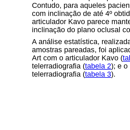
Contudo, para aqueles pacien
com inclinação de até 4º obtida
articulador Kavo parece mant
inclinação do plano oclusal c
A análise estatística, realiza
amostras pareadas, foi aplica
Art com o articulador Kavo (
ta
telerradiografia (
tabela 2
); e 
telerradiografia (
tabela 3
).