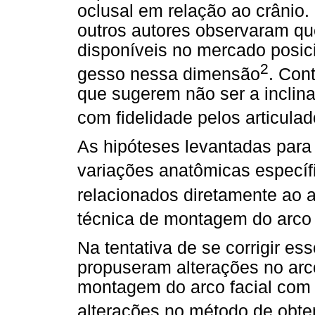
oclusal em relação ao crânio. 
outros autores observaram que
disponíveis no mercado posi
2
gesso nessa dimensão
. Con
que sugerem não ser a inclin
com fidelidade pelos articula
As hipóteses levantadas para 
variações anatômicas específ
relacionados diretamente ao ar
técnica de montagem do arco 
Na tentativa de se corrigir es
propuseram alterações no arco
montagem do arco facial com 
alterações no método de obten