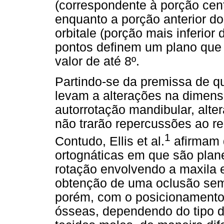
(correspondente à porção cent
enquanto a porção anterior do 
orbitale (porção mais inferior 
pontos definem um plano que 
valor de até 8º.
Partindo-se da premissa de q
levam a alterações na dimens
autorrotação mandibular, alte
não trarão repercussões ao res
1
Contudo, Ellis et al.
afirmam q
ortognáticas em que são plan
rotação envolvendo a maxila e
obtenção de uma oclusão seme
porém, com o posicionamento
ósseas, dependendo do tipo d