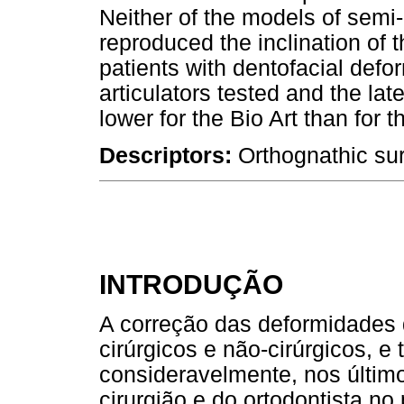
Neither of the models of semi-
reproduced the inclination of t
patients with dentofacial defo
articulators tested and the la
lower for the Bio Art than for t
Descriptors:
Orthognathic sur
INTRODUÇÃO
A correção das deformidades 
cirúrgicos e não-cirúrgicos, e
consideravelmente, nos último
cirurgião e do ortodontista no