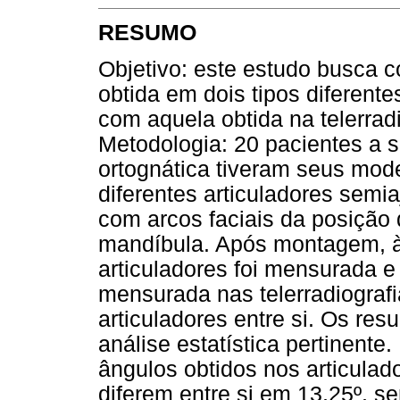
RESUMO
Objetivo: este estudo busca c
obtida em dois tipos diferente
com aquela obtida na telerrad
Metodologia: 20 pacientes a 
ortognática tiveram seus mo
diferentes articuladores semia
com arcos faciais da posição d
mandíbula. Após montagem, à 
articuladores foi mensurada 
mensurada nas telerradiografia
articuladores entre si. Os re
análise estatística pertinente
ângulos obtidos nos articulado
diferem entre si em 13,25º, s