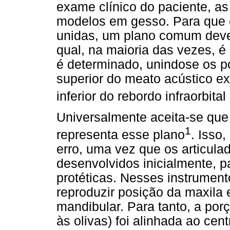
exame clínico do paciente, as
modelos em gesso. Para que 
unidas, um plano comum deve 
qual, na maioria das vezes, é 
é determinado, unindose os p
superior do meato acústico ex
inferior do rebordo infraorbital 
Universalmente aceita-se que 
1
representa esse plano
. Isso
erro, uma vez que os articula
desenvolvidos inicialmente, pa
protéticas. Nesses instrumento
reproduzir posição da maxila 
mandibular. Para tanto, a porç
às olivas) foi alinhada ao cen