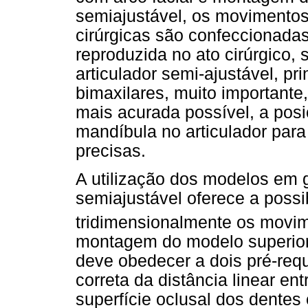
semiajustável, os movimentos 
cirúrgicas são confeccionadas
reproduzida no ato cirúrgico
articulador semi-ajustável, pr
bimaxilares, muito importante
mais acurada possível, a posi
mandíbula no articulador para
precisas.
A utilização dos modelos em 
semiajustável oferece a possi
tridimensionalmente os movi
montagem do modelo superior
deve obedecer a dois pré-req
correta da distância linear ent
superfície oclusal dos dentes