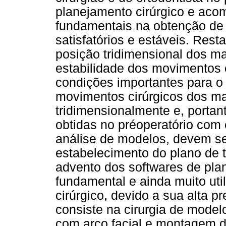
planejamento cirúrgico e ac
fundamentais na obtenção de r
satisfatórios e estáveis. Rest
posição tridimensional dos ma
estabilidade dos movimentos c
condições importantes para o
movimentos cirúrgicos dos ma
tridimensionalmente e, portan
obtidas no préoperatório com 
análise de modelos, devem s
estabelecimento do plano de 
advento dos softwares de pla
fundamental e ainda muito uti
cirúrgico, devido a sua alta pr
consiste na cirurgia de model
com arco facial e montagem d