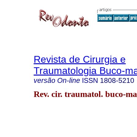
Revista de Cirurgia e
Traumatologia Buco-max
versão On-line
ISSN
1808-5210
Rev. cir. traumatol. buco-ma