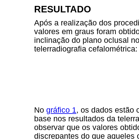
RESULTADO
Após a realização dos proced
valores em graus foram obtid
inclinação do plano oclusal n
telerradiografia cefalométrica:
No
gráfico 1
, os dados estão
base nos resultados da telerr
observar que os valores obtid
discrepantes do que aqueles ob