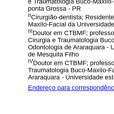
e Traumatologia Buco-Maxilo-
ponta Grossa - PR
II
Cirurgião-dentista; Resident
Maxilo-Facial da Universidad
III
Doutor em CTBMF; professor 
Cirurgia e Traumatologia Buc
Odontologia de Araraquara - U
de Mesquita Filho
IV
Doutor em CTBMF; professor 
Traumatologia Buco-Maxilo-Fa
Araraquara - Universidade est
Endereço para correspondênc