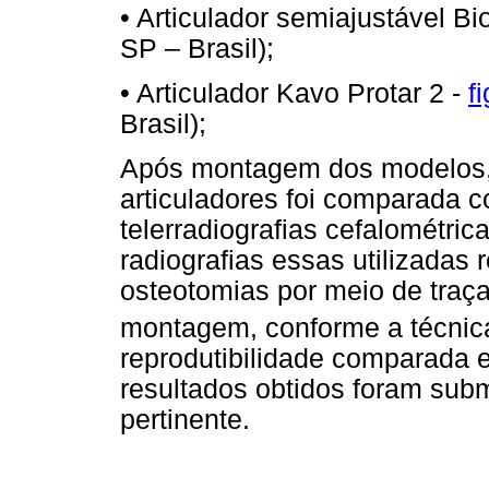
• Articulador semiajustável Bio
SP – Brasil);
• Articulador Kavo Protar 2 -
f
Brasil);
Após montagem dos modelos, 
articuladores foi comparada 
telerradiografias cefalométrica
radiografias essas utilizadas
osteotomias por meio de traça
montagem, conforme a técnica d
reprodutibilidade comparada e
resultados obtidos foram subm
pertinente.