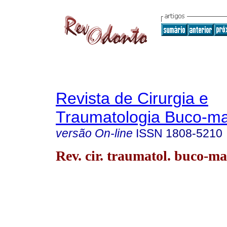
Revista de Cirurgia e
Traumatologia Buco-max
versão On-line
ISSN
1808-5210
Rev. cir. traumatol. buco-ma