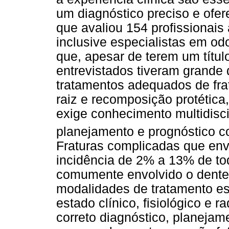
um diagnóstico preciso e ofer
que avaliou 154 profissionais
inclusive especialistas em odo
que, apesar de terem um títul
entrevistados tiveram grande 
tratamentos adequados de frat
raiz e recomposição protética
exige conhecimento multidisc
planejamento e prognóstico c
Fraturas complicadas que env
incidência de 2% a 13% de to
comumente envolvido o dente i
modalidades de tratamento es
estado clínico, fisiológico e r
correto diagnóstico, planejam