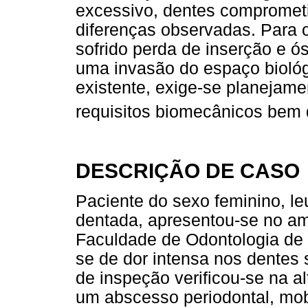
excessivo, dentes compromet
diferenças observadas. Para 
sofrido perda de inserção e
uma invasão do espaço biológ
existente, exige-se planejam
requisitos biomecânicos bem d
DESCRIÇÃO DE CASO
Paciente do sexo feminino, l
dentada, apresentou-se no amb
Faculdade de Odontologia d
se de dor intensa nos dentes 
de inspeção verificou-se na al
um abscesso periodontal, mob