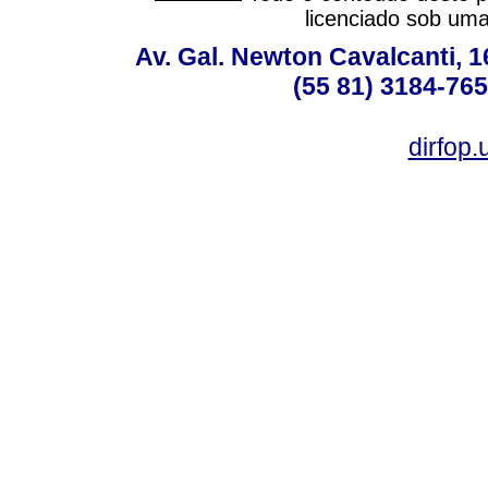
licenciado sob um
Av. Gal. Newton Cavalcanti, 1
(55 81) 3184-765
dirfop