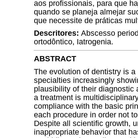
aos profissionais, para que 
quando se planeja almejar su
que necessite de práticas mult
Descritores:
Abscesso period
ortodôntico, Iatrogenia.
ABSTRACT
The evolution of dentistry is a 
specialties increasingly showi
plausibility of their diagnosti
a treatment is multidisciplina
compliance with the basic prin
each procedure in order not t
Despite all scientific growth, un
inappropriate behavior that ha