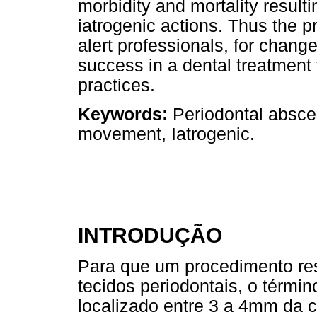
morbidity and mortality result
iatrogenic actions. Thus the p
alert professionals, for change
success in a dental treatment t
practices.
Keywords:
Periodontal absces
movement, Iatrogenic.
INTRODUÇÃO
Para que um procedimento re
tecidos periodontais, o términ
localizado entre 3 a 4mm da cr