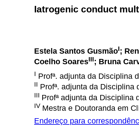
Iatrogenic conduct mult
I
Estela Santos Gusmão
; Re
III
Coelho Soares
; Bruna Car
I
Profª. adjunta da Disciplina
II
Profª. adjunta da Disciplina
III
Profª adjunta da Disciplina
IV
Mestra e Doutoranda em Cl
Endereço para correspondênc