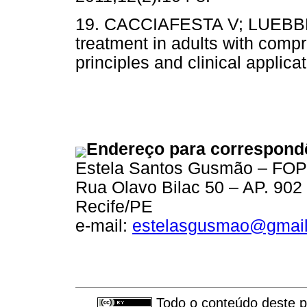
19. CACCIAFESTA V; LUEBBE
treatment in adults with com
principles and clinical applica
Endereço para correspond
Estela Santos Gusmão – FO
Rua Olavo Bilac 50 – AP. 902
Recife/PE
e-mail:
estelasgusmao@gmai
Todo o conteúdo deste pe