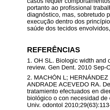
casos requer comportamentos 
portanto ao profissional traba
diagnóstico, mas, sobretudo p
execução dentro dos princípio
saúde dos tecidos envolvidos,
REFERÊNCIAS
1. OH SL. Biologic width and 
review. Gen Dent. 2010 Sep
2. MACHÓN L; HERNÁNDEZ 
ANDRADE ACEVEDO RA. Descri
tratamiento efectuados en die
biológico o con necesidad de c
Univ. odontol 2010;29(63):113