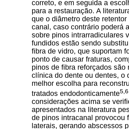
correto, e em seguida a escol
para a restauração. A literat
que o diâmetro deste retentor
canal, caso contrário poderá a
sobre pinos intrarradiculares
fundidos estão sendo substitu
fibra de vidro, que suportam 
ponto de causar fraturas, co
pinos de fibra reforçados sã
clínica do dente ou dentes, o
melhor escolha para reconstru
5,6
tratados endodonticamente
considerações acima se verifi
apresentados na literatura p
de pinos intracanal provocou f
laterais, gerando abscessos p