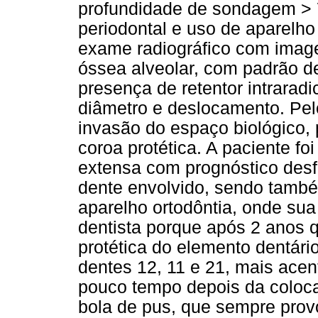
profundidade de sondagem > 
periodontal e uso de aparelho 
exame radiográfico com image
óssea alveolar, com padrão de 
presença de retentor intrarad
diâmetro e deslocamento. Pel
invasão do espaço biológico,
coroa protética. A paciente fo
extensa com prognóstico desf
dente envolvido, sendo també
aparelho ortodôntia, onde sua
dentista porque após 2 anos q
protética do elemento dentári
dentes 12, 11 e 21, mais acen
pouco tempo depois da coloc
bola de pus, que sempre prov