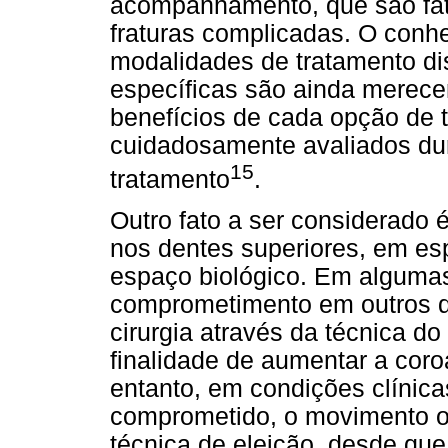
acompanhamento, que são fat
fraturas complicadas. O con
modalidades de tratamento di
específicas são ainda merecem
benefícios de cada opção de 
cuidadosamente avaliados du
15
tratamento
.
Outro fato a ser considerado é
nos dentes superiores, em es
espaço biológico. Em algumas
comprometimento em outros d
cirurgia através da técnica d
finalidade de aumentar a coroa
entanto, em condições clínic
comprometido, o movimento or
técnica de eleição, desde que