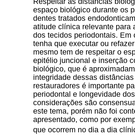
Respeitar as distâncias bioló
espaço biológico durante os 
dentes tratados endodonticam
atitude clínica relevante para 
dos tecidos periodontais. Em 
tenha que executar ou refazer
mesmo tem de respeitar o esp
epitélio juncional e inserção
biológico, que é aproximada
integridade dessas distância
restauradores é importante p
periodontal e longevidade do
considerações são consensua
este tema, porém não foi cont
apresentado, como por exemp
que ocorrem no dia a dia clíni