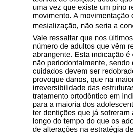
uma vez que existe um pino re
movimento. A movimentação o
mesialização, não seria a co
Vale ressaltar que nos últim
número de adultos que vêm re
abrangente. Esta indicação é
não periodontalmente, sendo 
cuidados devem ser redobrado
provoque danos, que na maio
irreversibilidade das estrutura
tratamento ortodôntico em ind
para a maioria dos adolescen
ter dentições que já sofrera
longo do tempo do que os ad
de alterações na estratégia d