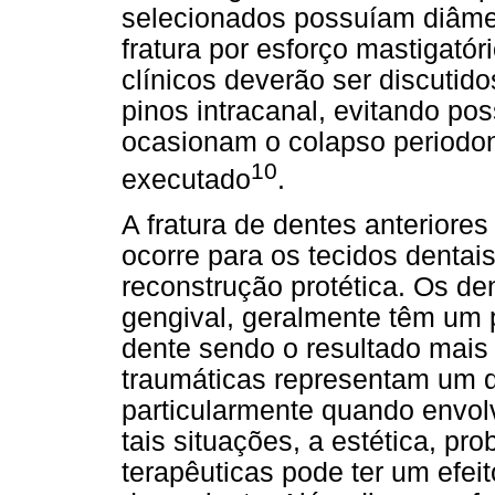
selecionados possuíam diâme
fratura por esforço mastigató
clínicos deverão ser discutido
pinos intracanal, evitando po
ocasionam o colapso periodon
10
executado
.
A fratura de dentes anteriore
ocorre para os tecidos dentai
reconstrução protética. Os de
gengival, geralmente têm um 
dente sendo o resultado mais 
traumáticas representam um de
particularmente quando envol
tais situações, a estética, pr
terapêuticas pode ter um efei