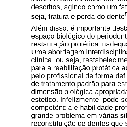
descritos, agindo como um fat
seja, fratura e perda do dente
Além disso, é importante dest
espaço biológico do periodont
restauração protética inadequa
Uma abordagem interdiscipli
clínica, ou seja, restabeleci
para a reabilitação protética
pelo profissional de forma def
de tratamento padrão para est
dimensão biológica apropriada
estético. Infelizmente, pode-s
competência e habilidade prof
grande problema em várias si
reconstituição de dentes que