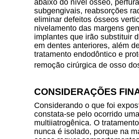
abaixo do nível ósseo, perfura
subgengivais, reabsorções rad
eliminar defeitos ósseos vert
nivelamento das margens geng
implantes que irão substituir
em dentes anteriores, além d
tratamento endodôntico e prot
remoção cirúrgica de osso do
CONSIDERAÇÕES FINA
Considerando o que foi expos
constata-se pelo ocorrido uma 
multiiatrogênica. O tratament
nunca é isolado, porque na m