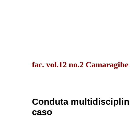
fac. vol.12 no.2 Camaragibe
Conduta multidisciplina
caso