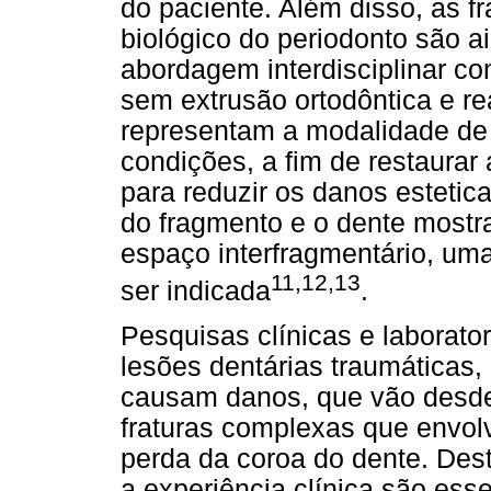
do paciente. Além disso, as 
biológico do periodonto são ai
abordagem interdisciplinar c
sem extrusão ortodôntica e reab
representam a modalidade de 
condições, a fim de restaurar
para reduzir os danos esteti
do fragmento e o dente mostr
espaço interfragmentário, um
11,12,13
ser indicada
.
Pesquisas clínicas e laborat
lesões dentárias traumáticas,
causam danos, que vão desde
fraturas complexas que envol
perda da coroa do dente. Des
a experiência clínica são esse