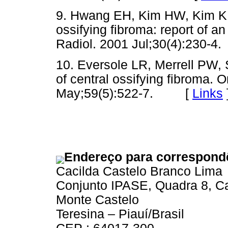
9. Hwang EH, Kim HW, Kim KD
ossifying fibroma: report of a
Radiol. 2001 Jul;30(4):230
10. Eversole LR, Merrell PW, 
of central ossifying fibroma. 
May;59(5):522-7. [
Links
Endereço para correspond
Cacilda Castelo Branco Lima
Conjunto IPASE, Quadra 8, C
Monte Castelo
Teresina – Piauí/Brasil