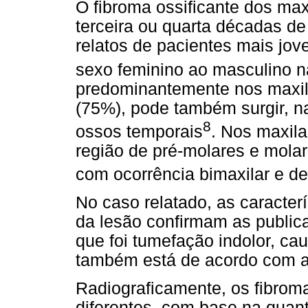
O fibroma ossificante dos max
terceira ou quarta décadas de 
relatos de pacientes mais jov
sexo feminino ao masculino n
predominantemente nos maxil
(75%), pode também surgir, na
8
ossos temporais
. Nos maxila
região de pré-molares e molar
com ocorrência bimaxilar e de
No caso relatado, as caracterí
da lesão confirmam as publica
que foi tumefação indolor, c
também está de acordo com a l
Radiograficamente, os fibrom
diferentes, com base na quant