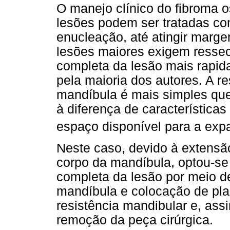
O manejo clínico do fibroma o
lesões podem ser tratadas c
enucleação, até atingir marge
lesões maiores exigem ressec
completa da lesão mais rapid
pela maioria dos autores. A r
mandíbula é mais simples que 
à diferença de característica
espaço disponível para a exp
Neste caso, devido à extens
corpo da mandíbula, optou-se
completa da lesão por meio d
mandíbula e colocação de pla
resistência mandibular e, assi
remoção da peça cirúrgica.