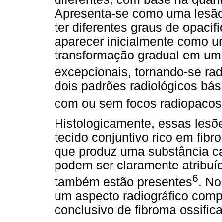
Apresenta-se como uma lesão
ter diferentes graus de opacif
aparecer inicialmente como u
transformação gradual em um
excepcionais, tornando-se ra
dois padrões radiológicos bás
com ou sem focos radiopacos e
Histologicamente, essas lesõ
tecido conjuntivo rico em fibr
que produz uma substância ca
podem ser claramente atribuí
6
também estão presentes
. No
um aspecto radiográfico comp
conclusivo de fibroma ossifica