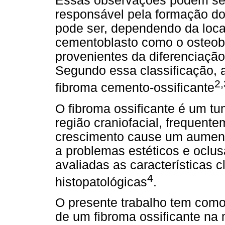
Essas observações podem ser 
responsável pela formação do
pode ser, dependendo da local
cementoblasto como o osteobl
provenientes da diferenciaçã
Segundo essa classificação,
2,
fibroma cemento-ossificante
O fibroma ossificante é um tu
região craniofacial, frequent
crescimento cause um aumento
a problemas estéticos e oclus
avaliadas as características cl
4
histopatológicas
.
O presente trabalho tem como
de um fibroma ossificante na 