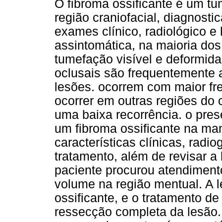
O fibroma ossificante é um tu
região craniofacial, diagnos
exames clínico, radiológico e 
assintomática, na maioria dos
tumefação visível e deformid
oclusais são frequentemente 
lesões. ocorrem com maior f
ocorrer em outras regiões do
uma baixa recorrência. o prese
um fibroma ossificante na ma
características clínicas, radio
tratamento, além de revisar a 
paciente procurou atendimen
volume na região mentual. A 
ossificante, e o tratamento de
ressecção completa da lesão.