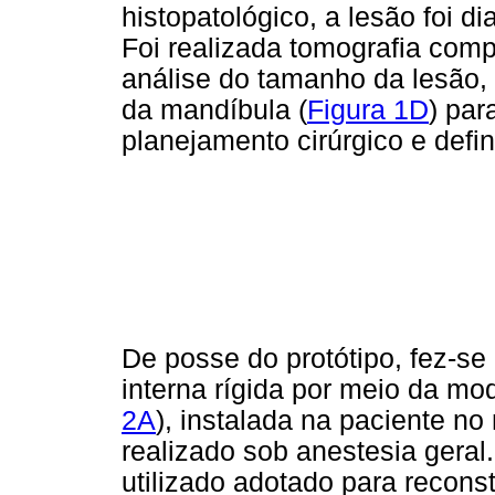
histopatológico, a lesão foi d
Foi realizada tomografia comp
análise do tamanho da lesão, o
da mandíbula (
Figura 1D
) par
planejamento cirúrgico e defi
De posse do protótipo, fez-se
interna rígida por meio da m
2A
), instalada na paciente n
realizado sob anestesia gera
utilizado adotado para recons