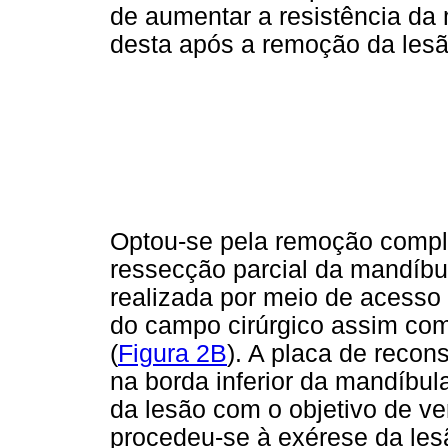
de aumentar a resistência da m
desta após a remoção da lesã
Optou-se pela remoção compl
ressecção parcial da mandíb
realizada por meio de acesso
do campo cirúrgico assim como
(
Figura 2B
). A placa de recon
na borda inferior da mandíbula
da lesão com o objetivo de ve
procedeu-se à exérese da les