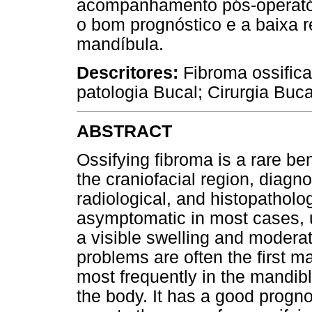
acompanhamento pós-operatór
o bom prognóstico e a baixa r
mandíbula.
Descritores:
Fibroma ossific
patologia Bucal; Cirurgia Buca
ABSTRACT
Ossifying fibroma is a rare be
the craniofacial region, diagno
radiological, and histopatholo
asymptomatic in most cases, un
a visible swelling and moderat
problems are often the first ma
most frequently in the mandibl
the body. It has a good progn