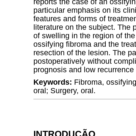
reports the case of an ossifyi
particular emphasis on its clin
features and forms of treatment
literature on the subject. The
of swelling in the region of t
ossifying fibroma and the tr
resection of the lesion. The pa
postoperatively without compl
prognosis and low recurrence o
Keywords:
Fibroma, ossifyin
oral; Surgery, oral.
INTRODUÇÃO