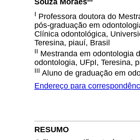
Souza Moraes
I
Professora doutora do Mestr
pós-graduação em odontologia
Clínica odontológica, Univers
Teresina, piauí, Brasil
II
Mestranda em odontologia 
odontologia, UFpI, Teresina, pi
III
Aluno de graduação em odont
Endereço para correspondênc
RESUMO