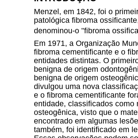
Menzel, em 1842, foi o primei
patológica fibroma ossificant
denominou-o "fibroma ossifica
Em 1971, a Organização Mund
fibroma cementificante e o fi
entidades distintas. O primei
benigna de origem odontogên
benigna de origem osteogêni
divulgou uma nova classificaç
e o fibroma cementificante 
entidade, classificados como
osteogênica, visto que o mate
encontrado em algumas lesõe
também, foi identificado em l