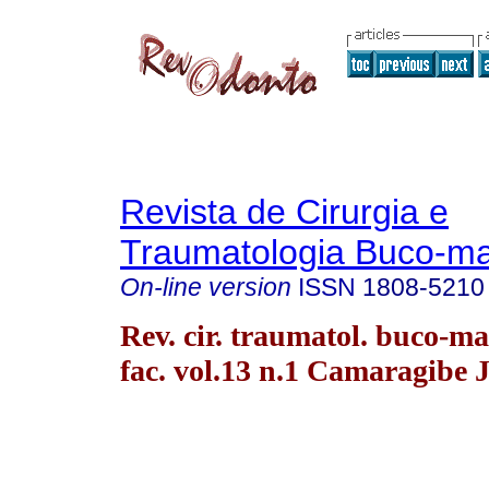
Revista de Cirurgia e
Traumatologia Buco-max
On-line version
ISSN
1808-5210
Rev. cir. traumatol. buco-ma
fac. vol.13 n.1 Camaragibe 