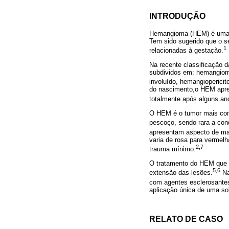
INTRODUÇÃO
Hemangioma (HEM) é uma le
Tem sido sugerido que o s
1
relacionadas à gestação.
Na recente classificação 
subdividos em: hemangiom
involuído, hemangioperici
do nascimento,o HEM apres
totalmente após alguns an
O HEM é o tumor mais com
pescoço, sendo rara a con
apresentam aspecto de mas
varia de rosa para vermel
2,7
trauma mínimo.
O tratamento do HEM que n
5,6
extensão das lesões.
Na
com agentes esclerosante
aplicação única de uma so
RELATO DE CASO