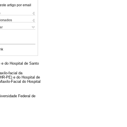
este artigo por email
s
cionados
ar
nk
 e do Hospital de Santo
xilo-facial da
(HR-PE) e do Hospital de
axilo-Facial do Hospital
iversidade Federal de