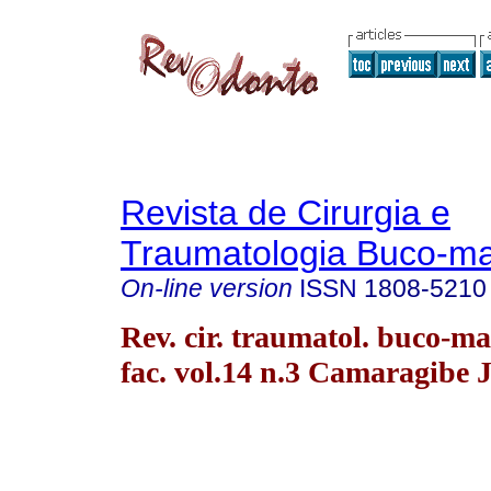
Revista de Cirurgia e
Traumatologia Buco-max
On-line version
ISSN
1808-5210
Rev. cir. traumatol. buco-ma
fac. vol.14 n.3 Camaragibe J