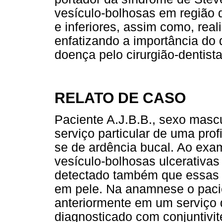
vesículo-bolhosas em região 
e inferiores, assim como, real
enfatizando a importância do 
doença pelo cirurgião-dentista
RELATO DE CASO
Paciente A.J.B.B., sexo masc
serviço particular de uma prof
se de ardência bucal. Ao exa
vesículo-bolhosas ulcerativa
detectado também que essas 
em pele. Na anamnese o pacie
anteriormente em um serviço d
diagnosticado com conjuntivit