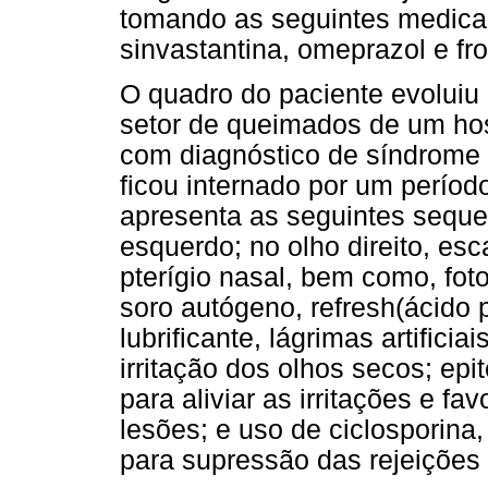
tomando as seguintes medicaç
sinvastantina, omeprazol e fro
O quadro do paciente evoluiu
setor de queimados de um hos
com diagnóstico de síndrome
ficou internado por um perío
apresenta as seguintes seque
esquerdo; no olho direito, esc
pterígio nasal, bem como, fot
soro autógeno, refresh(ácido 
lubrificante, lágrimas artificia
irritação dos olhos secos; epi
para aliviar as irritações e f
lesões; e uso de ciclosporina
para supressão das rejeições