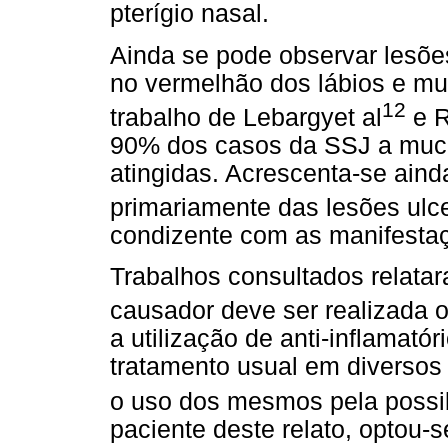
pterígio nasal.
Ainda se pode observar lesõe
no vermelhão dos lábios e m
12
trabalho de Lebargyet al
e R
90% dos casos da SSJ a mucos
atingidas. Acrescenta-se ain
primariamente das lesões ulc
condizente com as manifestaç
Trabalhos consultados relata
causador deve ser realizada o
a utilização de anti-inflamatór
tratamento usual em diversos
o uso dos mesmos pela possi
paciente deste relato, optou-