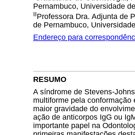
Pernambuco, Universidade d
II
Professora Dra. Adjunta de 
de Pernambuco, Universidad
Endereço para correspondênc
RESUMO
A síndrome de Stevens-Johnso
multiforme pela conformação e
maior gravidade do envolvime
ação de anticorpos IgG ou Ig
importante papel na Odontolo
primeiras manifestações des