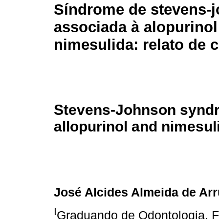
Síndrome de stevens-
associada à alopurinol
nimesulida: relato de 
Stevens-Johnson syndr
allopurinol and nimesul
José Alcides Almeida de Ar
I
Graduando de Odontologia, F