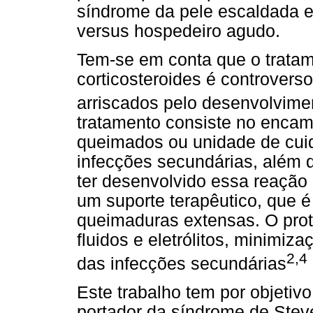
síndrome da pele escaldada e
versus hospedeiro agudo.
Tem-se em conta que o trata
corticosteroides é controvers
arriscados pelo desenvolvim
tratamento consiste no enca
queimados ou unidade de cuid
infecções secundárias, além
ter desenvolvido essa reação 
um suporte terapêutico, que 
queimaduras extensas. O pro
fluidos e eletrólitos, minimiz
2,4
das infecções secundárias
Este trabalho tem por objetivo
portador da síndrome de Ste