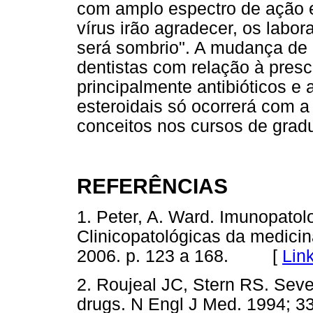
com amplo espectro de ação e
vírus irão agradecer, os labor
será sombrio". A mudança de
dentistas com relação à presc
principalmente antibióticos e 
esteroidais só ocorrerá com a
conceitos nos cursos de grad
REFERÊNCIAS
1. Peter, A. Ward. Imunopatol
Clinicopatológicas da medicin
2006. p. 123 a 168. [
Lin
2. Roujeal JC, Stern RS. Seve
drugs. N Engl J Med. 1994; 33