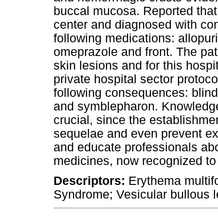
buccal mucosa. Reported that 
center and diagnosed with con
following medications: allopur
omeprazole and front. The pati
skin lesions and for this hospi
private hospital sector protoco
following consequences: blind
and sym
blepharon. Knowledge 
crucial, since the establishme
sequelae and even prevent ext
and educate professionals abo
medicines, now recognized to
Descriptors:
Erythema multi
Syndrome; Vesicular bullous l