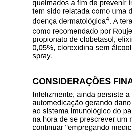
queimados a fim de prevenir 
tem sido relatada como uma d
4
doença dermatológica
. A te
como recomendado por Roujea
propionato de clobetasol, elix
0,05%, clorexidina sem álcool,
spray.
CONSIDERAÇÕES FINA
Infelizmente, ainda persiste a
automedicação gerando dano r
ao sistema imunológico do pac
na hora de se prescrever um 
continuar "empregando medic