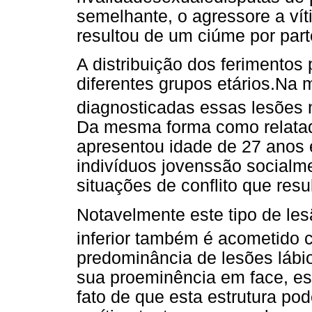
semelhante, o agressore a ví
resultou de um ciúme por part
A distribuição dos ferimentos
diferentes grupos etários.Na 
diagnosticadas essas lesões
Da mesma forma como relatado
apresentou idade de 27 anos 
indivíduos jovenssão socialm
situações de conflito que re
Notavelmente este tipo de les
inferior também é acometido 
predominância de lesões lábio
sua proeminência em face, es
fato de que esta estrutura po