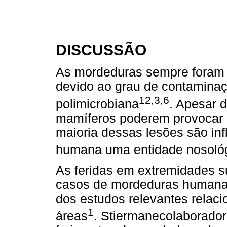
DISCUSSÃO
As mordeduras sempre foram 
devido ao grau de contaminaç
12,3,6
polimicrobiana
. Apesar 
mamíferos poderem provocar l
maioria dessas lesões são inf
humana uma entidade nosol
As feridas em extremidades s
casos de mordeduras humanas,
dos estudos relevantes relac
1
áreas
. Stiermanecolaborador