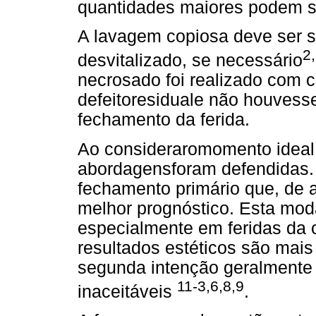
quantidades maiores podem s
A lavagem copiosa deve ser 
2
desvitalizado, se necessário
necrosado foi realizado com 
defeitoresiduale não houvesse
fechamento da ferida.
Ao consideraromomento ideal 
abordagensforam defendidas. 
fechamento primário que, de a
melhor prognóstico. Esta mod
especialmente em feridas da 
resultados estéticos são mais 
segunda intenção geralmente 
11-3,6,8,9
inaceitáveis
.