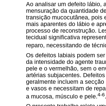
Ao analisar um defeito lábio, 
mensuração da quantidade de
transição mucocutânea, pois 
mais aparentes do lábio e ap
processo de reconstrução. Le
tecidual significativa represe
reparo, necessitando de técni
Os defeitos labiais podem ser
da intensidade do agente trau
pele e o vermelhão, sem o en
artérias subjacentes. Defeitos
geralmente incluem a secção d
e vasos e necessitam de rep
4-6
a mucosa, músculo e pele.