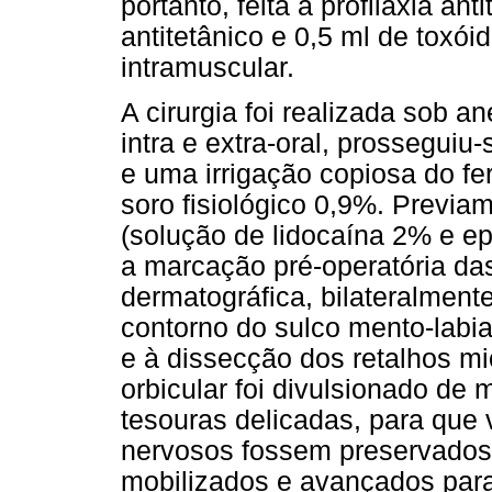
portanto, feita a profilaxia an
antitetânico e 0,5 ml de toxói
intramuscular.
A cirurgia foi realizada sob a
intra e extra-oral, prossegui
e uma irrigação copiosa do f
soro fisiológico 0,9%. Previam
(solução de lidocaína 2% e epi
a marcação pré-operatória da
dermatográfica, bilateralmente
contorno do sulco mento-labia
e à dissecção dos retalhos m
orbicular foi divulsionado de
tesouras delicadas, para que
nervosos fossem preservados.
mobilizados e avançados para