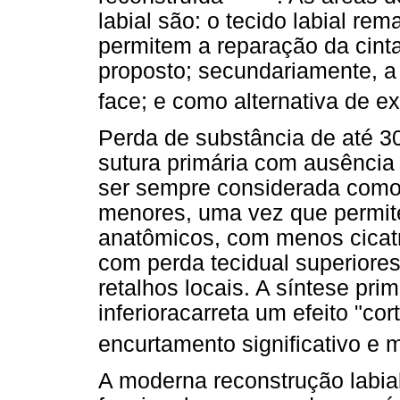
labial são: o tecido labial re
permitem a reparação da cinta
proposto; secundariamente, a 
face; e como alternativa de ex
Perda de substância de até 3
sutura primária com ausência 
ser sempre considerada como 
menores, uma vez que permite
anatômicos, com menos cicat
com perda tecidual superior
retalhos locais. A síntese prim
inferior
acarreta um efeito "cort
encurtamento significativo e 
A moderna reconstrução labial