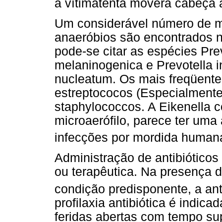
a vítimatenta movera cabeça a
Um considerável número de m
anaeróbios são encontrados n
pode-se citar as espécies Prev
melaninogenica e Prevotella 
nucleatum. Os mais freqüente
estreptococos (Especialmente
staphylococcos. A Eikenella 
microaerófilo, parece ter um
infecções por mordida human
Administração de antibióticos
ou terapêutica. Na presença d
condição predisponente, a anti
profilaxia antibiótica é indi
feridas abertas com tempo su