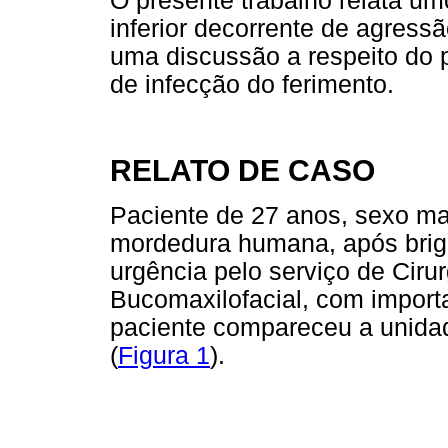
O presente trabalho relata um
inferior decorrente de agres
uma discussão a respeito do 
de infecção do ferimento.
RELATO DE CASO
Paciente de 27 anos, sexo ma
mordedura humana, após briga
urgência pelo serviço de Ciru
Bucomaxilofacial, com importan
paciente compareceu a unidad
(
Figura 1
).