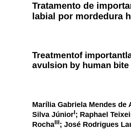
Tratamento de importa
labial por mordedura
Treatmentof importantla
avulsion by human bite
Marília Gabriela Mendes de 
I
Silva Júnior
; Raphael Teixe
III
Rocha
; José Rodrigues La