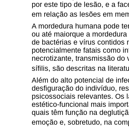
por este tipo de lesão, e a fa
em relação as lesões em me
A mordedura humana pode ter
ou até maiorque a mordedura 
de bactérias e vírus contido
potencialmente fatais como in
necrotizante, transmissão do v
sífilis, são descritas na literat
Além do alto potencial de inf
desfiguração do indivíduo, r
psicossociais relevantes. Os 
estético-funcional mais import
quais têm função na deglutiçã
emoção e, sobretudo, na comp