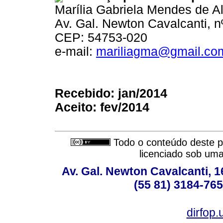
Marília Gabriela Mendes de A
Av. Gal. Newton Cavalcanti, 
CEP: 54753-020
e-mail:
mariliagma@gmail.co
Recebido: jan/2014
Aceito: fev/2014
Todo o conteúdo deste pe
licenciado sob um
Av. Gal. Newton Cavalcanti, 1
(55 81) 3184-765
dirfop