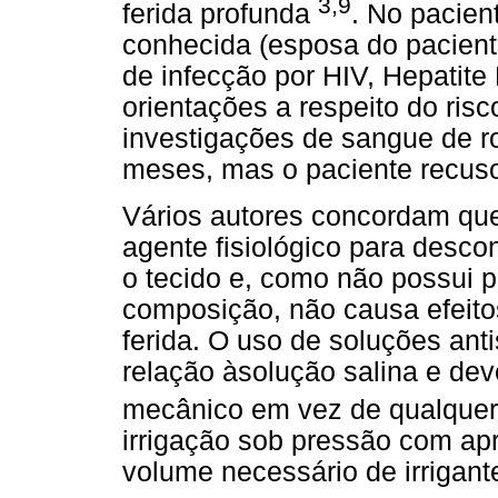
3,9
ferida profunda
. No pacien
conhecida (esposa do paciente
de infecção por HIV, Hepatite 
orientações a respeito do risc
investigações de sangue de ro
meses, mas o paciente recusou
Vários autores concordam que
agente fisiológico para desco
o tecido e, como não possui 
composição, não causa efeitos
ferida. O uso de soluções an
relação àsolução salina e dev
mecânico em vez de qualquer 
irrigação sob pressão com a
volume necessário de irrigan