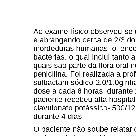
Ao exame físico observou-se u
e abrangendo cerca de 2/3 do l
mordeduras humanas foi enco
bactérias, o qual inclui tant
quais são parte da flora oral
penicilina. Foi realizada a pro
sulbactam sódico-2,0/1,0g
int
dose a cada 6 horas, durante 
paciente recebeu alta hospital
clavulonato potássico- 500/12
durante 4 dias.
O paciente não soube relatar 