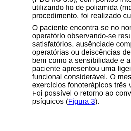
utilizando fio de poliamida (
procedimento, foi realizado cur
O paciente encontra-se no 
operatório observando-se resu
satisfatórios, ausência
de comp
operatórias ou deiscências de
bem como a sensibilidade e a 
paciente apresentou uma lige
funcional considerável. O m
exercícios fonoterápicos trê
Foi possível o retorno ao con
psíquicos (
Figura 3
).