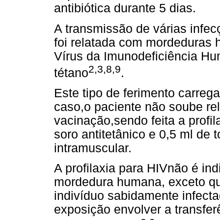
antibiótica durante 5 dias.
A transmissão de várias infec
foi relatada com mordeduras h
Vírus da Imunodeficiência Hum
2,3,8,9
tétano
.
Este tipo de ferimento carrega
caso,o paciente não soube rel
vacinação,sendo feita a profil
soro antitetânico e 0,5 ml de 
intramuscular.
A profilaxia para HIVnão é in
mordedura humana, exceto q
indivíduo sabidamente infecta
exposição envolver a transfer