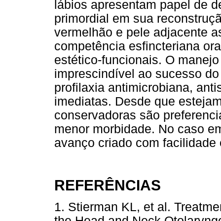
lábios apresentam papel de de
primordial em sua reconstruçã
vermelhão e pele adjacente a
competência esfincteriana ora
estético-funcionais. O manejo 
imprescindível ao sucesso do
profilaxia antimicrobiana, ant
imediatas. Desde que estejam
conservadoras são preferencia
menor morbidade. No caso em 
avanço criado com facilidade 
REFERÊNCIAS
1. Stierman KL, et al. Treatm
the Head and Neck.Otolaryng