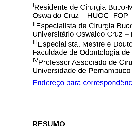
I
Residente de Cirurgia Buco-Ma
Oswaldo Cruz – HUOC- FOP 
II
Especialista de Cirurgia Buc
Universitário Oswaldo Cruz 
III
Especialista, Mestre e Douto
Faculdade de Odontologia d
IV
Professor Associado de Ciru
Universidade de Pernambuco
Endereço para correspondênc
RESUMO