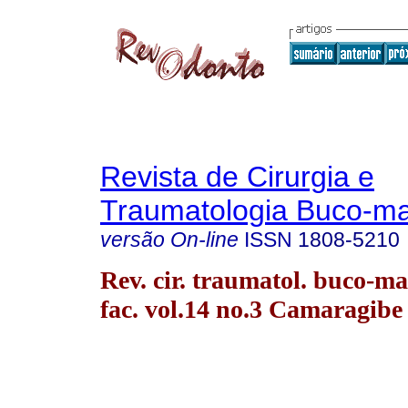
Revista de Cirurgia e
Traumatologia Buco-max
versão On-line
ISSN
1808-5210
Rev. cir. traumatol. buco-ma
fac. vol.14 no.3 Camaragibe 