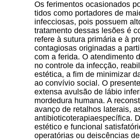
Os ferimentos ocasionados p
tidos como portadores de mai
infecciosas, pois possuem al
tratamento dessas lesões é c
refere à sutura primária e à pr
contagiosas originadas a parti
com a ferida. O atendimento 
no controle da infecção, reab
estética, a fim de minimizar d
ao convívio social. O present
extensa avulsão de lábio infe
mordedura humana. A reconstru
avanço de retalhos laterais, 
antibioticoterapiaespecífica. 
estético e funcional satisfató
operatórias ou deiscências de 