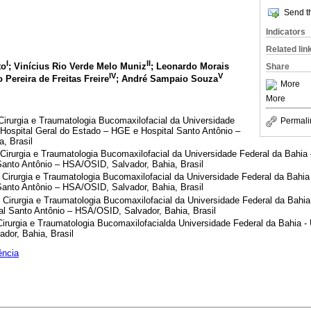
Send th
Indicators
Related lin
I
II
to
; Vinícius Rio Verde Melo Muniz
; Leonardo Morais
Share
IV
V
o Pereira de Freitas Freire
; André Sampaio Souza
More
More
irurgia e Traumatologia Bucomaxilofacial da Universidade
Permali
Hospital Geral do Estado – HGE e Hospital Santo Antônio –
, Brasil
Cirurgia e Traumatologia Bucomaxilofacial da Universidade Federal da Bahia
anto Antônio – HSA/OSID, Salvador, Bahia, Brasil
Cirurgia e Traumatologia Bucomaxilofacial da Universidade Federal da Bahia
anto Antônio – HSA/OSID, Salvador, Bahia, Brasil
Cirurgia e Traumatologia Bucomaxilofacial da Universidade Federal da Bahia
l Santo Antônio – HSA/OSID, Salvador, Bahia, Brasil
irurgia e Traumatologia Bucomaxilofacialda Universidade Federal da Bahia -
dor, Bahia, Brasil
ência