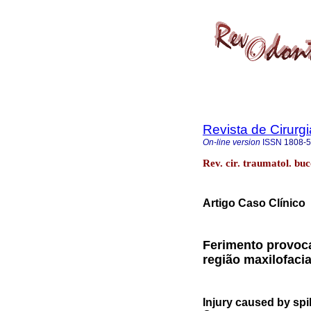
Revista de Cirurg
On-line version
ISSN
1808-
Rev. cir. traumatol. bu
Artigo Caso Clínico
Ferimento provoc
região maxilofacia
Injury caused by spi