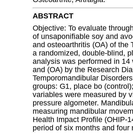
ABSTRACT
Objective: To evaluate through
of unsaponifiable soy and avoc
and osteoarthritis (OA) of th
a randomized, double-blind, pla
analysis was performed in 14
and (OA) by the Research Diag
Temporomandibular Disorders
groups: G1, place bo (control
variables were measured by v
pressure algometer. Mandibul
measuring mandibular movement
Health Impact Profile (OHIP-14
period of six months and four