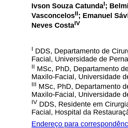
I
Ivson Souza Catunda
; Belm
II
Vasconcelos
; Emanuel Sáv
IV
Neves Costa
I
DDS, Departamento de Cirurg
Facial, Universidade de Pern
II
MSc, PhD, Departamento de 
Maxilo-Facial, Universidade 
III
MSc, PhD, Departamento de 
Maxilo-Facial, Universidade 
IV
DDS, Residente em Cirurgia
Facial, Hospital da Restauraç
Endereço para correspondênc