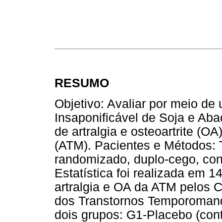
RESUMO
Objetivo: Avaliar por meio de 
Insaponificável de Soja e Aba
de artralgia e osteoartrite (O
(ATM). Pacientes e Métodos: T
randomizado, duplo-cego, cont
Estatística foi realizada em 
artralgia e OA da ATM pelos C
dos Transtornos Temporoman
dois grupos: G1-Placebo (cont