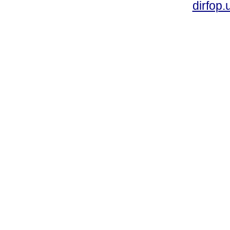
dirfop