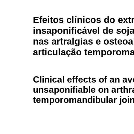
Efeitos clínicos do ext
insaponificável de soj
nas artralgias e osteoa
articulação temporoma
Clinical effects of an 
unsaponifiable on arthra
temporomandibular join