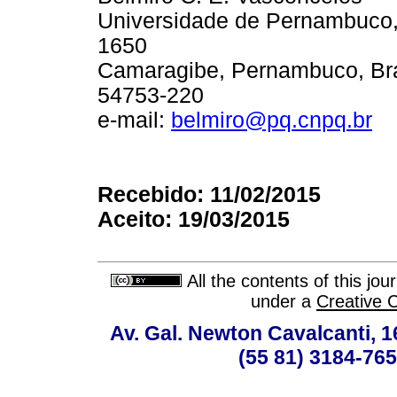
Universidade de Pernambuco,
1650
Camaragibe, Pernambuco, Bra
54753-220
e-mail:
belmiro@pq.cnpq.br
Recebido: 11/02/2015
Aceito: 19/03/2015
All the contents of this jo
under a
Creative 
Av. Gal. Newton Cavalcanti, 1
(55 81) 3184-765