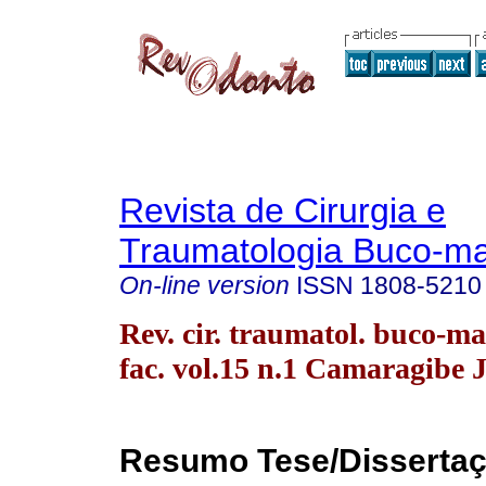
Revista de Cirurgia e
Traumatologia Buco-max
On-line version
ISSN
1808-5210
Rev. cir. traumatol. buco-ma
fac. vol.15 n.1 Camaragibe 
Resumo Tese/Disserta