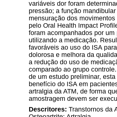
variáveis dor foram determin
pressão; a função mandibular
mensuração dos movimentos m
pelo Oral Health Impact Profi
foram acompanhados por um 
utilizando a medicação. Resul
favoráveis ao uso do ISA para
dolorosa e melhora da qualida
a redução do uso de medicaçã
comparado ao grupo controle
de um estudo preliminar, esta 
benefício do ISA em paciente
artralgia da ATM, de forma q
amostragem devem ser execu
Descritores:
Transtornos da 
Osteoartrite; Artralgia.