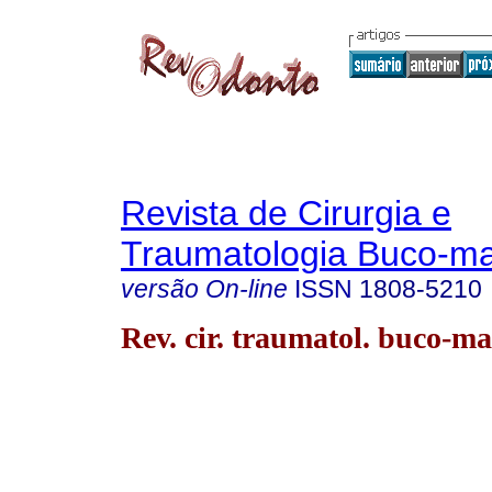
Revista de Cirurgia e
Traumatologia Buco-max
versão On-line
ISSN
1808-5210
Rev. cir. traumatol. buco-ma