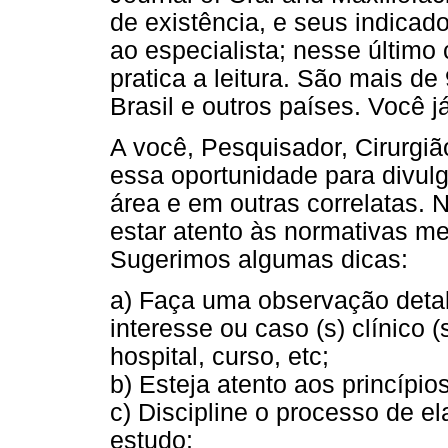
de existência, e seus indica
ao especialista; nesse últim
pratica a leitura. São mais d
Brasil e outros países. Você 
A você, Pesquisador, Cirurgiã
essa oportunidade para divulg
área e em outras correlatas. 
estar atento às normativas me
Sugerimos algumas dicas:
a) Faça uma observação deta
interesse ou caso (s) clínico 
hospital, curso, etc;
b) Esteja atento aos princípio
c) Discipline o processo de e
estudo;