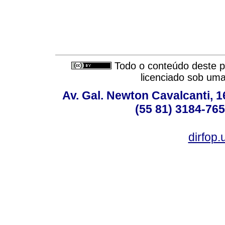
Todo o conteúdo deste pe
licenciado sob um
Av. Gal. Newton Cavalcanti, 1
(55 81) 3184-765
dirfop