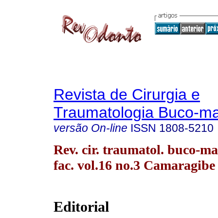
Revista de Cirurgia e
Traumatologia Buco-max
versão On-line
ISSN
1808-5210
Rev. cir. traumatol. buco-ma
fac. vol.16 no.3 Camaragibe 
Editorial