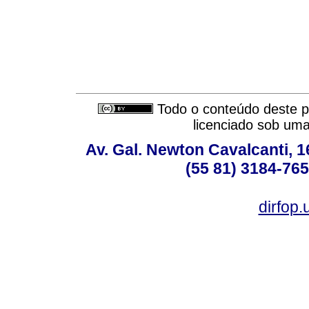
Todo o conteúdo deste pe
licenciado sob um
Av. Gal. Newton Cavalcanti, 1
(55 81) 3184-765
dirfop