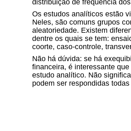
distribuição de frequência dos
Os estudos analíticos estão v
Neles, são comuns grupos con
aleatoriedade. Existem diferen
dentre os quais se tem: ensai
coorte, caso-controle, transver
Não há dúvida: se há exequibi
financeira, é interessante qu
estudo analítico. Não signifi
podem ser respondidas todas 