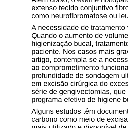
extenso tecido conjuntivo fib
como neurofibromatose ou le
A necessidade de tratamento 
Quando o aumento de volume 
higienização bucal, tratament
paciente. Nos casos mais gra
artigo, contempla-se a necess
ao comprometimento funcional
profundidade de sondagem ul
em excisão cirúrgica do exce
série de gengivectomias, qu
programa efetivo de higiene b
Alguns estudos têm documenta
carbono como meio de excisar
mais utilizado e disponível 