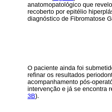
anatomopatológico que revelou
recoberto por epitélio hiperpl
diagnóstico de Fibromatose G
O paciente ainda foi submeti
refinar os resultados periodo
acompanhamento pós-operatór
intervenção e já se encontra r
3B
).