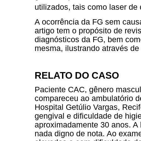
utilizados, tais como laser de
A ocorrência da FG sem caus
artigo tem o propósito de
revi
diagnósticos da FG, bem como
mesma, ilustrando através de 
RELATO DO CASO
Paciente CAC, gênero mascul
compareceu ao ambulatório de
Hospital Getúlio Vargas, Rec
gengival e dificuldade de hi
aproximadamente 30 anos. A hi
nada digno de nota. Ao exame c