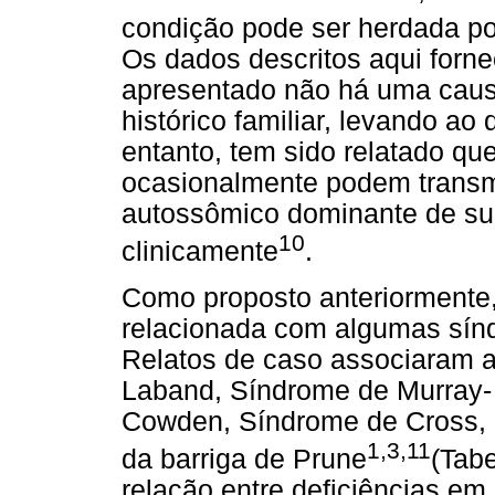
condição pode ser herdada p
Os dados descritos aqui forn
apresentado não há uma causa
histórico familiar, levando ao
entanto, tem sido relatado qu
ocasionalmente podem transmi
autossômico dominante de sua
10
clinicamente
.
Como proposto anteriormente,
relacionada com algumas sín
Relatos de caso associaram
Laband, Síndrome de Murray- 
Cowden, Síndrome de Cross, 
1,3,11
da barriga de Prune
(Tabe
relação entre deficiências em