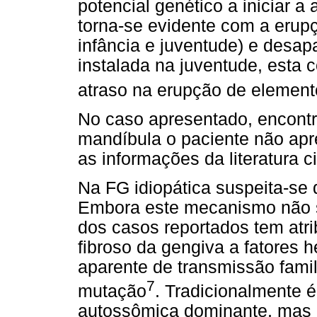
potencial genético a iniciar a
torna-se evidente com a erup
infância e juventude) e desa
instalada na juventude, esta 
atraso na erupção de element
No caso apresentado, encont
mandíbula o paciente não apr
as informações da literatura c
Na FG idiopática suspeita-se d
Embora este mecanismo não s
dos casos reportados tem atr
fibroso da gengiva a fatores h
aparente de transmissão fami
7
mutação
. Tradicionalmente
autossômica dominante, mas 