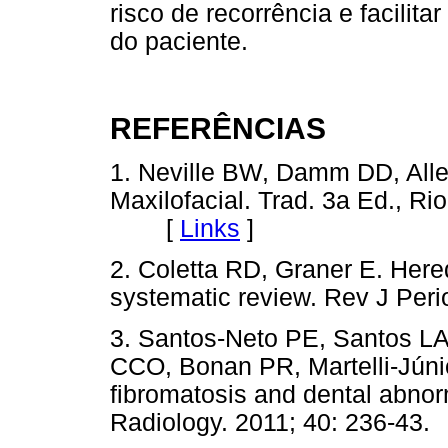
risco de recorrência e facilita
do paciente.
REFERÊNCIAS
1. Neville BW, Damm DD, Alle
Maxilofacial. Trad. 3a Ed., Ri
[
Links
]
2. Coletta RD, Graner E. Hered
systematic review. Rev J Peri
3. Santos-Neto PE, Santos LA
CCO, Bonan PR, Martelli-Júnio
fibromatosis and dental abnor
Radiology. 2011; 40: 236-43.