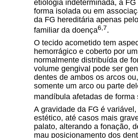
etiologia indeterminada, a FG
forma isolada ou em associaç
da FG hereditária apenas pelo 
6,7
familiar da doença
.
O tecido acometido tem aspect
hemorrágico e coberto por uma
normalmente distribuída de f
volume gengival pode ser gen
dentes de ambos os arcos ou,
somente um arco ou parte del
mandíbula afetadas de forma
A gravidade da FG é variável
estético, até casos mais gra
palato, alterando a fonação, 
mau posicionamento dos dente