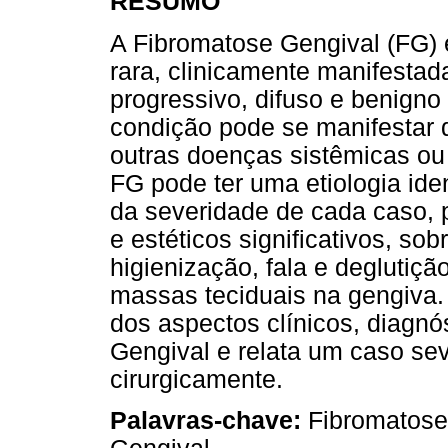
RESUMO
A Fibromatose Gengival (FG) 
rara, clinicamente manifestad
progressivo, difuso e benigno
condição pode se manifestar 
outras doenças sistêmicas o
FG pode ter uma etiologia iden
da severidade de cada caso, p
e estéticos significativos, so
higienização, fala e deglutiç
massas teciduais na gengiva.
dos aspectos clínicos, diagnó
Gengival e relata um caso sev
cirurgicamente.
Palavras-chave:
Fibromatose 