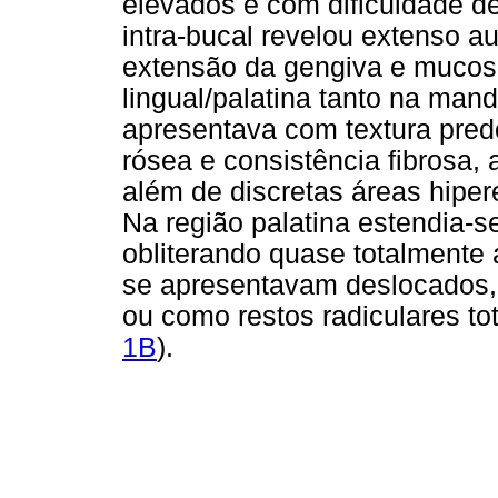
elevados e com dificuldade d
intra-bucal revelou extenso 
extensão da gengiva e mucosa
lingual/palatina tanto na man
apresentava com textura pre
rósea e consistência fibrosa,
além de discretas áreas hipere
Na região palatina estendia-s
obliterando quase totalmente 
se apresentavam deslocados,
ou como restos radiculares to
1B
).