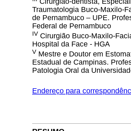
Cirurgião-dentista, Especial
Traumatologia Buco-Maxilo-Fa
de Pernambuco – UPE. Profes
Federal de Pernambuco
IV
Cirurgião Buco-Maxilo-Faci
Hospital da Face - HGA
V
Mestre e Doutor em Estomat
Estadual de Campinas. Profess
Patologia Oral da Universida
Endereço para correspondênc