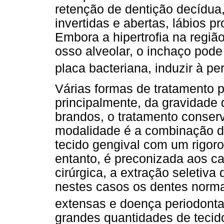
retenção de dentição decídua
invertidas e abertas, lábios p
Embora a hipertrofia na regiã
osso alveolar, o inchaço pod
placa bacteriana, induzir à pe
Várias formas de tratamento p
principalmente, da gravidade
brandos, o tratamento conserv
modalidade é a combinação de
tecido gengival com um rigoro
entanto, é preconizada aos c
cirúrgica, a extração seletiva
nestes casos os dentes norma
extensas e doença periodonta
grandes quantidades de tecid