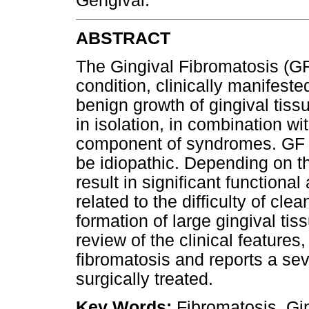
Gengival.
ABSTRACT
The Gingival Fibromatosis (GF)
condition, clinically manifeste
benign growth of gingival tissu
in isolation, in combination w
component of syndromes. GF m
be idiopathic. Depending on t
result in significant functiona
related to the difficulty of cl
formation of large gingival t
review of the clinical features
fibromatosis and reports a sev
surgically treated.
Key Words:
Fibromatosis, Gin