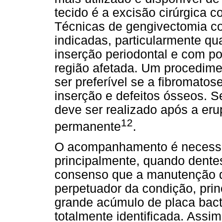
tecido é a excisão cirúrgica 
Técnicas de gengivectomia c
indicadas, particularmente q
inserção periodontal e com po
região afetada. Um procedime
ser preferível se a fibromat
inserção e defeitos ósseos. S
deve ser realizado após a er
12
permanente
.
O acompanhamento é necessári
principalmente, quando dente
consenso que a manutenção d
perpetuador da condição, pri
grande acúmulo de placa bact
totalmente identificada. Assim