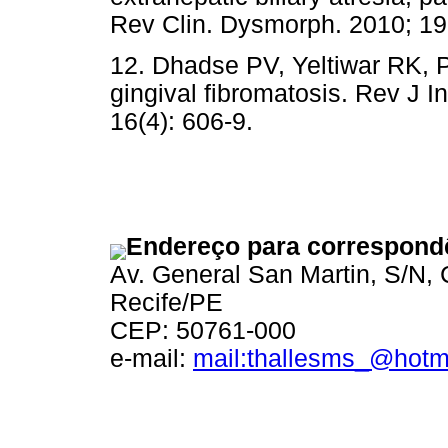
Rev Clin. Dysmorph. 2010; 19
12. Dhadse PV, Yeltiwar RK, 
gingival fibromatosis. Rev J 
16(4): 606-9.
Endereço para correspond
Av. General San Martin, S/N, 
Recife/PE
CEP: 50761-000
e-mail:
mail:thallesms_@hotm