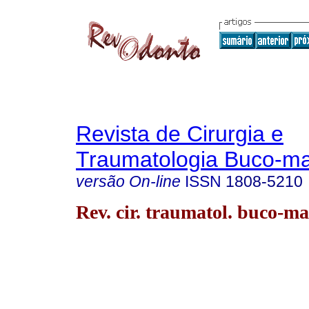
Revista de Cirurgia e
Traumatologia Buco-max
versão On-line
ISSN
1808-5210
Rev. cir. traumatol. buco-ma