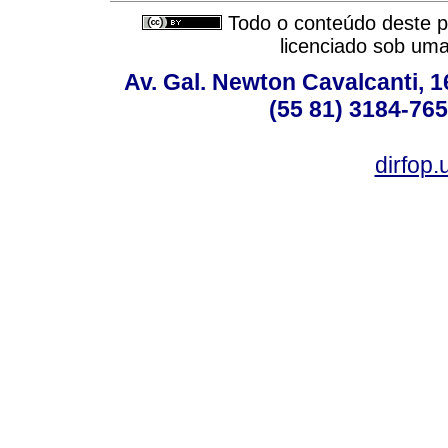
Todo o conteúdo deste pe
licenciado sob um
Av. Gal. Newton Cavalcanti, 1
(55 81) 3184-765
dirfop