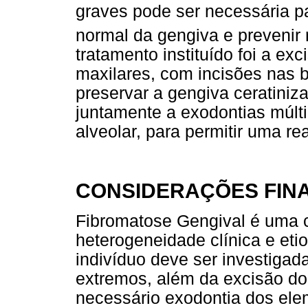
graves pode ser necessária pa
normal da gengiva e prevenir 
tratamento instituído foi a ex
maxilares, com incisões nas 
preservar a gengiva ceratiniz
juntamente a exodontias múlt
alveolar, para permitir uma rea
CONSIDERAÇÕES FINA
Fibromatose Gengival é uma c
heterogeneidade clínica e etio
indivíduo deve ser investiga
extremos, além da excisão do
necessário exodontia dos ele