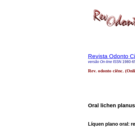
Revista Odonto Ci
versão On-line
ISSN
1980-6
Rev. odonto ciênc. (Onl
Oral lichen planus
Líquen plano oral: 