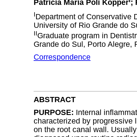
Patrícia Maria Poli Kopper
;
I
Department of Conservative D
University of Rio Grande do Su
II
Graduate program in Dentistry
Grande do Sul, Porto Alegre, 
Correspondence
ABSTRACT
PURPOSE:
Internal inflammato
characterized by progressive l
on the root canal wall. Usual