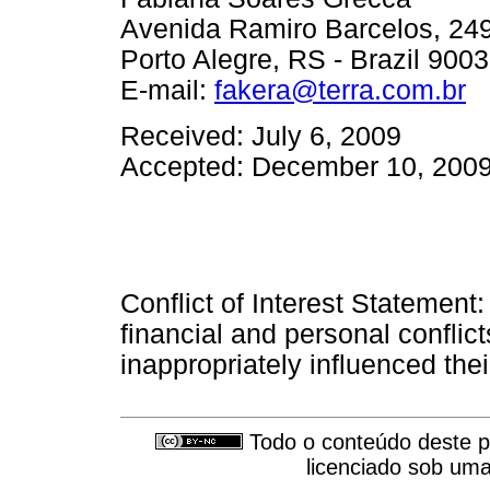
Avenida Ramiro Barcelos, 24
Porto Alegre, RS - Brazil 900
E-mail:
fakera@terra.com.br
Received: July 6, 2009
Accepted: December 10, 200
Conflict of Interest Statement:
financial and personal conflict
inappropriately influenced thei
Todo o conteúdo deste pe
licenciado sob um