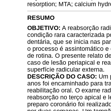
resorption; MTA; calcium hydr
RESUMO
OBJETIVO:
A reabsorção radi
condição rara caracterizada p
dentária, que se inicia nas p
o processo é assintomático e
de rotina. O presente relato 
caso de lesão periapical e rea
superfície radicular externa.
DESCRIÇÃO DO CASO:
Um p
anos foi encaminhado para tra
reabilitação oral. O exame ra
reabsorção no terço apical e l
preparo coronário foi realizad