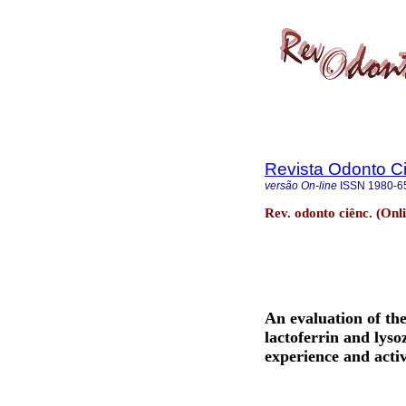
Revista Odonto Ci
versão On-line
ISSN
1980-6
Rev. odonto ciênc. (Onl
An evaluation of the
lactoferrin and lyso
experience and activ