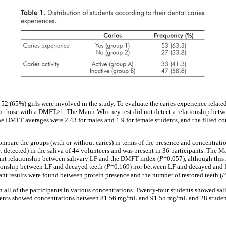
52 (65%) girls were involved in the study. To evaluate the caries experience related
 those with a DMFT
>
1. The Mann-Whitney test did not detect a relationship betw
he DMFT averages were 2.43 for males and 1.9 for female students, and the filled 
ompare the groups (with or without caries) in terms of the presence and concentratio
t detected) in the saliva of 44 volunteers and was present in 36 participants. The 
icant relationship between salivary LF and the DMFT index (
P
=0.057), although this
tionship between LF and decayed teeth (
P
=0.169) nor between LF and decayed and fi
ant results were found between protein presence and the number of restored teeth (
P
 all of the participants in various concentrations. Twenty-four students showed sa
ents showed concentrations between 81.56 mg/mL and 91.55 mg/mL and 28 studen