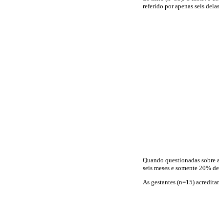
referido por apenas seis del
Quando questionadas sobre a
seis meses e somente 20% del
As gestantes (n=15) acredita