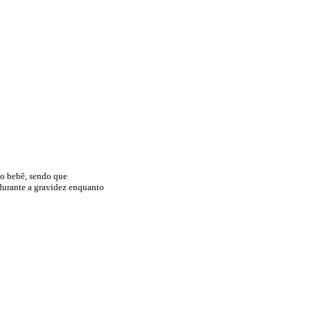
do bebê, sendo que
durante a gravidez enquanto