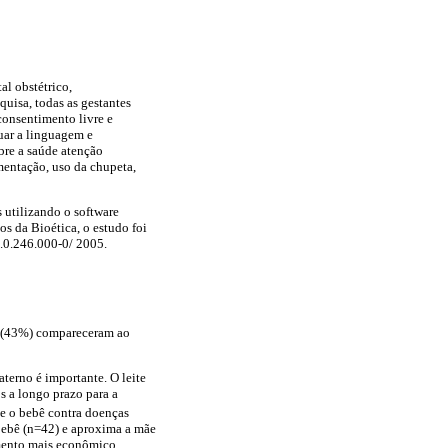
al obstétrico,
quisa, todas as gestantes
consentimento livre e
uar a linguagem e
obre a saúde atenção
mentação, uso da chupeta,
 utilizando o software
os da Bioética, o estudo foi
.0.246.000-0/ 2005.
30 (43%) compareceram ao
terno é importante. O leite
s a longo prazo para a
ge o bebê contra doenças
bebê (n=42) e aproxima a mãe
imento mais econômico,