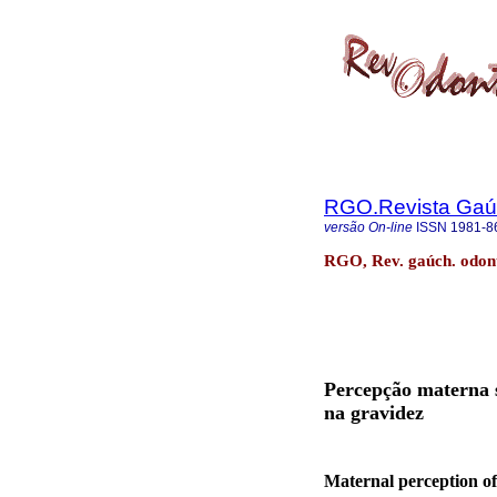
RGO.Revista Gaúc
versão On-line
ISSN
1981-8
RGO, Rev. gaúch. odonto
Percepção materna s
na gravidez
Maternal perception of