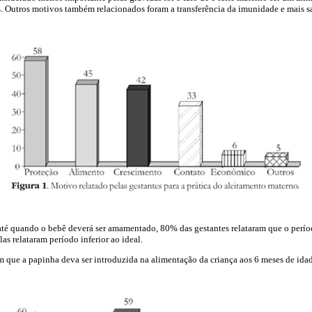
as. Outros motivos também relacionados foram a transferência da imunidade e mais s
té quando o bebê deverá ser amamentado, 80% das gestantes relataram que o períod
as relataram período inferior ao ideal.
m que a papinha deva ser introduzida na alimentação da criança aos 6 meses de idad