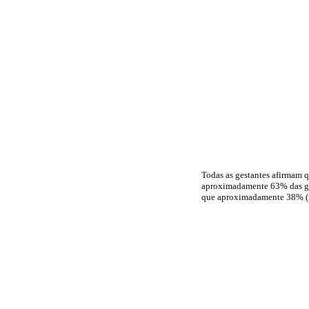
Todas as gestantes afirmam q
aproximadamente 63% das ges
que aproximadamente 38% (n=