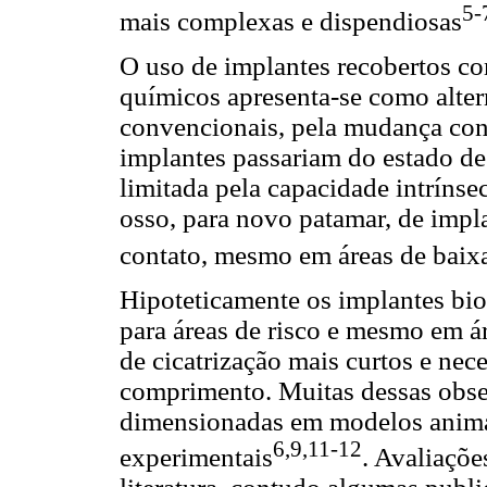
5-
mais complexas e dispendiosas
O uso de implantes recobertos c
químicos apresenta-se como alter
convencionais, pela mudança conc
implantes passariam do estado de
limitada pela capacidade intríns
osso, para novo patamar, de impl
contato, mesmo em áreas de baix
Hipoteticamente os implantes bio
para áreas de risco e mesmo em á
de cicatrização mais curtos e ne
comprimento. Muitas dessas obse
dimensionadas em modelos animai
6,9,11-12
experimentais
. Avaliaçõ