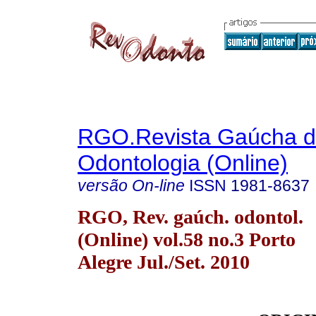
RGO.Revista Gaúcha 
Odontologia (Online)
versão On-line
ISSN
1981-8637
RGO, Rev. gaúch. odontol.
(Online) vol.58 no.3 Porto
Alegre Jul./Set. 2010