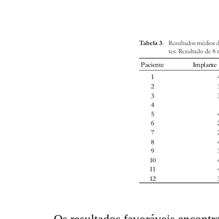
Os resultados favoráveis encont