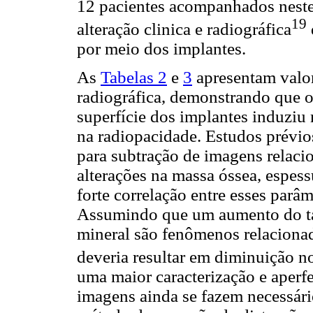
12 pacientes acompanhados neste
19
alteração clinica e radiográfica
por meio dos implantes.
As
Tabelas 2
e
3
apresentam valore
radiográfica, demonstrando que o
superfície dos implantes induziu
na radiopacidade. Estudos prévio
para subtração de imagens relaci
alterações na massa óssea, espes
forte correlação entre esses parâm
Assumindo que um aumento do ta
mineral são fenômenos relaciona
deveria resultar em diminuição no
uma maior caracterização e aperf
imagens ainda se fazem necessári