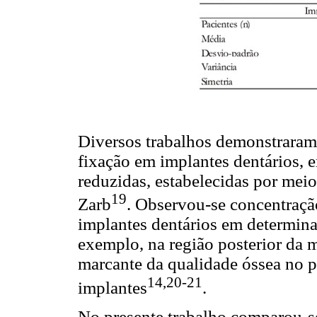
Diversos trabalhos demonstraram 
fixação em implantes dentários, 
reduzidas, estabelecidas por meio
19
Zarb
. Observou-se concentração
implantes dentários em determina
exemplo, na região posterior da 
marcante da qualidade óssea no p
14,20-21
implantes
.
No presente trabalho comparou-se