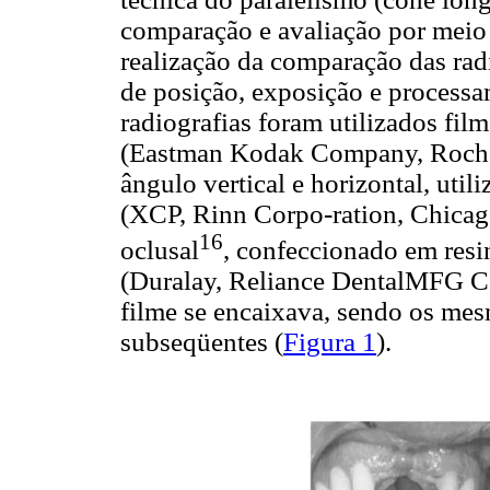
comparação e avaliação por meio 
realização da comparação das radi
de posição, exposição e processa
radiografias foram utilizados fil
(Eastman Kodak Company, Roches
ângulo vertical e horizontal, uti
(XCP, Rinn Corpo-ration, Chicag
16
oclusal
, confeccionado em resi
(Duralay, Reliance DentalMFG C
filme se encaixava, sendo os me
subseqüentes (
Figura 1
).