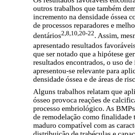
outros trabalhos que também dem
incremento na densidade óssea c
de processos reparadores e melhor
2,8,10,20-22
dentários
. Assim, mes
apresentado resultados favoráveis
que ser notado que a hipótese gera
resultados encontrados, o uso d
apresentou-se relevante para aplic
densidade óssea e de áreas de ris
Alguns trabalhos relatam que ap
ósseo provoca reações de calcifi
processo embriológico. As BMPs 
de remodelação como finalidade t
maduro compatível com as caracte
distribuição de trabéculas e cap