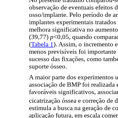
observação de eventuais efeitos 
osso/implante. Pelo período de an
implantes experimentais tratad
melhora significativa no aumento
(39,77)
p
<0,05, quando comparad
(
Tabela 1
). Assim, o incremento 
menos previsíveis foi importante
sucesso das fixações, como també
suporte ósseo.
A maior parte dos experimentos u
associação de BMP foi realizada 
favoráveis significativos, assoc
cicatrização óssea e correção de 
estimula a busca na geração de c
aplicação futura, em escala comer