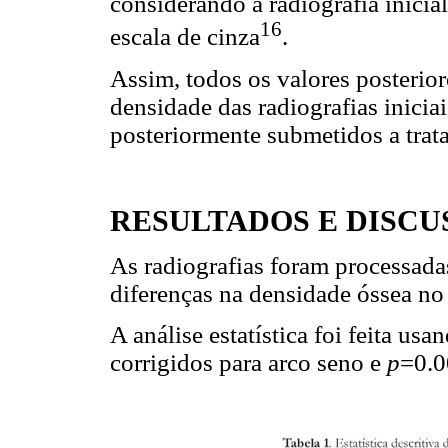
considerando a radiografia inicia
16
escala de cinza
.
Assim, todos os valores posterio
densidade das radiografias inici
posteriormente submetidos a trata
RESULTADOS E DISCU
As radiografias foram processadas
diferenças na densidade óssea no
A análise estatística foi feita usa
corrigidos para arco seno e
p
=0.0