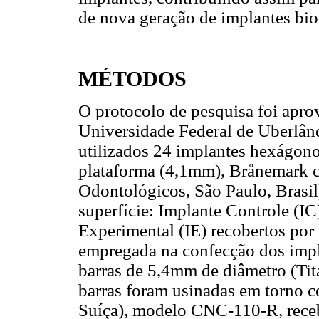
de nova geração de implantes bio
MÉTODOS
O protocolo de pesquisa foi apro
Universidade Federal de Uberlân
utilizados 24 implantes hexágono
plataforma (4,1mm), Brånemark 
Odontológicos, São Paulo, Brasil
superfície: Implante Controle (IC
Experimental (IE) recobertos po
empregada na confecção dos impl
barras de 5,4mm de diâmetro (Tit
barras foram usinadas em torno c
Suíça), modelo CNC-110-R, recebe