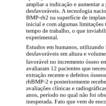
ampliar a indicação e aumentar a 
desfavoráveis. A tecnologia naci
BMP-rh2 na superfície de implant
inicial e com algumas limitações
tempo de trabalho, o que inviabi
experimental.
Estudos em humanos, utilizando 
desfavoráveis em altura e volum
favorável no incremento ósseo em
avaliaram 12 pacientes que nece
extração recente e defeitos ósse
rhBMP-2 e posteriormente recebe
avaliações clínicas e radiográfi
anos, período no qual não foi o
inesperada. Fato que vem de enc