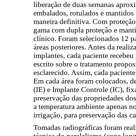
liberação de duas semanas aprox
embalados, rotulados e mantidos 
maneira definitiva. Com proteção 
gama com dupla proteção e mant
clínico. Foram selecionados 12 p
áreas posteriores. Antes da realiz
implantes, cada paciente recebeu
escrito sobre o tratamento propo
esclarecido. Assim, cada paciente
Em cada área foram colocados, d
(IE) e Implante Controle (IC), fi
preservação das propriedades do
a temperatura ambiente apenas no
irrigação, para preservação das
Tomadas radiográficas foram rea
técnica do paralelismo (cone lon