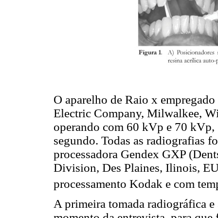
O aparelho de Raio x empregado f
Electric Company, Milwalkee, W
operando com 60 kVp e 70 kVp, 
segundo. Todas as radiografias 
processadora Gendex GXP (Dentsp
Division, Des Plaines, Ilinois, E
processamento Kodak e com tempo
A primeira tomada radiográfica e
momento da entrevista, para que