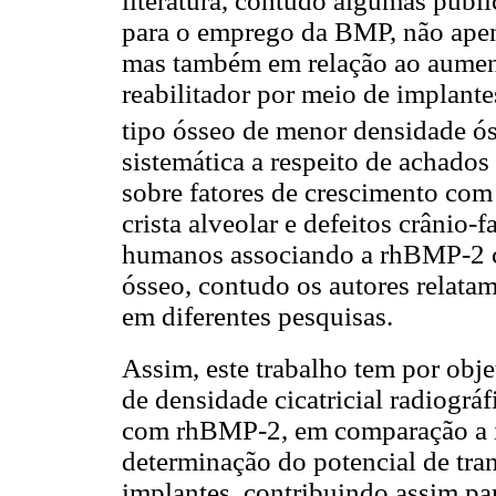
literatura, contudo algumas publ
para o emprego da BMP, não apena
mas também em relação ao aument
reabilitador por meio de implante
tipo ósseo de menor densidade ó
sistemática a respeito de achados 
sobre fatores de crescimento com
crista alveolar e defeitos crânio-
humanos associando a rhBMP-2 c
ósseo, contudo os autores relatam
em diferentes pesquisas.
Assim, este trabalho tem por obj
de densidade cicatricial radiográ
com rhBMP-2, em comparação a im
determinação do potencial de tra
implantes, contribuindo assim par