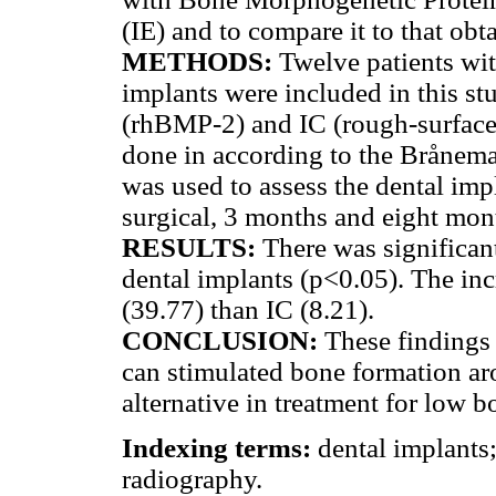
(IE) and to compare it to that obt
METHODS:
Twelve patients with
implants were included in this st
(rhBMP-2) and IC (rough-surface
done in according to the Brånema
was used to assess the dental impl
surgical, 3 months and eight mon
RESULTS:
There was significant
dental implants (p<0.05). The inc
(39.77) than IC (8.21).
CONCLUSION:
These findings
can stimulated bone formation ar
alternative in treatment for low
Indexing terms:
dental implants
radiography.