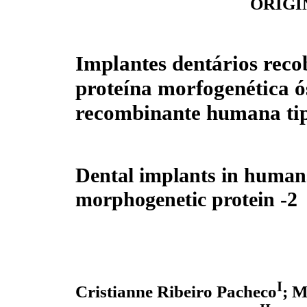
ORIGI
Implantes dentários reco
proteína morfogenética ó
recombinante humana ti
Dental implants in human
morphogenetic protein -2
I
Cristianne Ribeiro Pacheco
; M