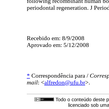
following recombinant human bon
periodontal regeneration. J Pe
Recebido em: 8/9/2008
Aprovado em: 5/12/2008
*
Correspondência para /
Corres
mail
: <
alfredon@ufu.br
>.
Todo o conteúdo deste pe
licenciado sob um