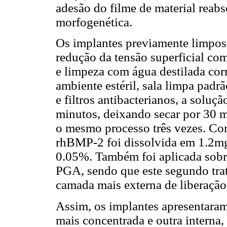
adesão do filme de material reabs
morfogenética.
Os implantes previamente limpos 
redução da tensão superficial co
e limpeza com água destilada cor
ambiente estéril, sala limpa padr
e filtros antibacterianos, a soluç
minutos, deixando secar por 30 m
o mesmo processo três vezes. Com
rhBMP-2 foi dissolvida em 1.2mg/
0.05%. Também foi aplicada sobr
PGA, sendo que este segundo trat
camada mais externa de liberação
Assim, os implantes apresentaram
mais concentrada e outra interna