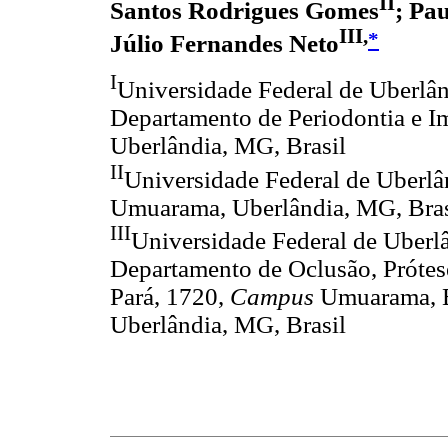
II
Santos Rodrigues Gomes
; Pa
III,
*
Júlio Fernandes Neto
I
Universidade Federal de Uberlân
Departamento de Periodontia e I
Uberlândia, MG, Brasil
II
Universidade Federal de Uberlâ
Umuarama, Uberlândia, MG, Bras
III
Universidade Federal de Uberl
Departamento de Oclusão, Prótese
Pará, 1720,
Campus
Umuarama, B
Uberlândia, MG, Brasil