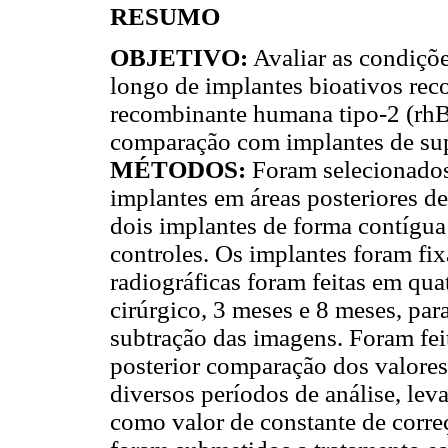
RESUMO
OBJETIVO:
Avaliar as condiçõe
longo de implantes bioativos rec
recombinante humana tipo-2 (rh
comparação com implantes de supe
MÉTODOS:
Foram selecionados
implantes em áreas posteriores d
dois implantes de forma contígua
controles. Os implantes foram fi
radiográficas foram feitas em qua
cirúrgico, 3 meses e 8 meses, para
subtração das imagens. Foram feit
posterior comparação dos valores
diversos períodos de análise, lev
como valor de constante de corre