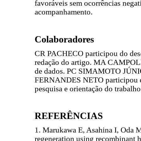
favoráveis sem ocorrências negat
acompanhamento.
Colaboradores
CR PACHECO participou do desen
redação do artigo. MA CAMPOLI
de dados. PC SIMAMOTO JÚNIOR 
FERNANDES NETO participou do
pesquisa e orientação do trabalho
REFERÊNCIAS
1. Marukawa E, Asahina I, Oda M
regeneration using recombinant 