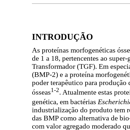
INTRODUÇÃO
As proteínas morfogenéticas óss
de 1 a 18, pertencentes ao super
Transformador (TGF). Em especia
(BMP-2) e a proteína morfogenét
poder terapêutico para produção d
1-2
ósseas
. Atualmente estas prot
genética, em bactérias
Escherichi
industrialização do produto tem 
das BMP como alternativa de bio-
com valor agregado moderado qua