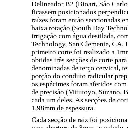
Delineador B2 (Bioart, São Carlo
ficassem posicionados perpendicu
raízes foram então seccionadas 
baixa rotação (South Bay Techno
irrigação com água destilada, c
Technology, San Clemente, CA, 
primeiro corte foi realizado a 1m
obtidas três secções de corte par
denominadas de terço cervical, te
porção do conduto radicular prepa
os espécimes foram aferidos co
de precisão (Mitutoyo, Suzano, Bra
cada um deles. As secções de co
1,98mm de espessura.
Cada secção de raiz foi posicion
uma abertura de 3mm, acoplado a