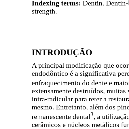
Indexing terms:
Dentin. Dentin-
strength.
INTRODUÇÃO
A principal modificação que ocor
endodôntico é a significativa per
enfraquecimento do dente e maior 
extensamente destruídos, muitas 
intra-radicular para reter a restau
mesmo. Entretanto, além dos pin
3
remanescente dental
, a utilizaç
cerâmicos e núcleos metálicos f