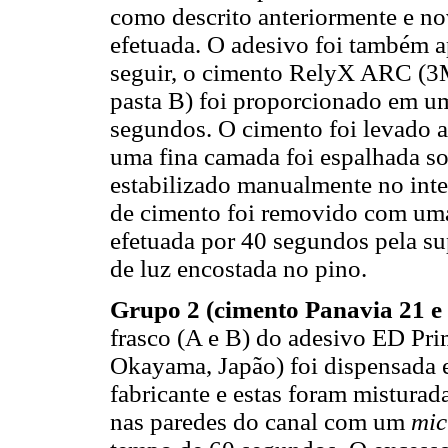
como descrito anteriormente e no
efetuada. O adesivo foi também ap
seguir, o cimento RelyX ARC (3
pasta B) foi proporcionado em u
segundos. O cimento foi levado 
uma fina camada foi espalhada so
estabilizado manualmente no inte
de cimento foi removido com uma 
efetuada por 40 segundos pela su
de luz encostada no pino.
Grupo 2 (cimento Panavia 21 e
frasco (A e B) do adesivo ED Pri
Okayama, Japão) foi dispensada e
fabricante e estas foram misturad
nas paredes do canal com um
mic