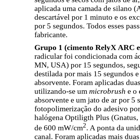
aplicada uma camada de silano (
descartável por 1 minuto e os ex
por 5 segundos. Todos esses pas
fabricante.
Grupo 1 (cimento RelyX ARC e 
radicular foi condicionada com á
MN, USA) por 15 segundos, segu
destilada por mais 15 segundos 
absorvente. Foram aplicadas dua
utilizando-se um
microbrush
e o 
absorvente e um jato de ar por 5 
fotopolimerização do adesivo po
halógena Optiligth Plus (Gnatus, 
2
de 600 mW/cm
. A ponta da uni
canal. Foram aplicadas mais dua