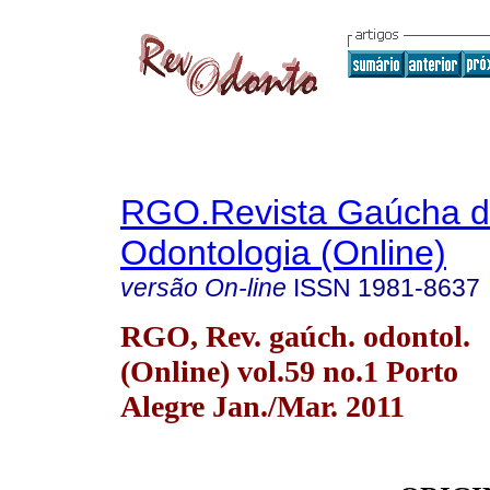
RGO.Revista Gaúcha 
Odontologia (Online)
versão On-line
ISSN
1981-8637
RGO, Rev. gaúch. odontol.
(Online) vol.59 no.1 Porto
Alegre Jan./Mar. 2011