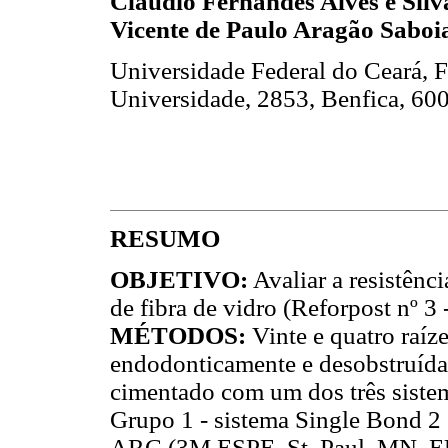
Cláudio Fernandes Alves e Sil
Vicente de Paulo Aragão Saboi
Universidade Federal do Ceará, 
Universidade, 2853, Benfica, 600
RESUMO
OBJETIVO:
Avaliar a resistênci
de fibra de vidro (Reforpost nº 3 
MÉTODOS:
Vinte e quatro raíz
endodonticamente e desobstruída
cimentado com um dos três sistema
Grupo 1 - sistema Single Bond 
ARC (3M ESPE, St. Paul, MN, E