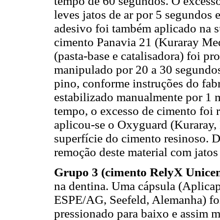
tempo de 60 segundos. O excesso
leves jatos de ar por 5 segundos 
adesivo foi também aplicado na su
cimento Panavia 21 (Kuraray Med
(pasta-base e catalisadora) foi p
manipulado por 20 a 30 segundos
pino, conforme instruções do fabr
estabilizado manualmente por 1 m
tempo, o excesso de cimento foi
aplicou-se o Oxyguard (Kuraray,
superfície do cimento resinoso. 
remoção deste material com jatos
Grupo 3 (cimento RelyX Unice
na dentina. Uma cápsula (Aplic
ESPE/AG, Seefeld, Alemanha) foi 
pressionado para baixo e assim m