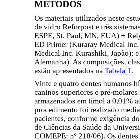
MÉTODOS
Os materiais utilizados neste est
de vidro Reforpost e três sistem
ESPE, St. Paul, MN, EUA) + Re
ED Primer (Kuraray Medical Inc.
Medical Inc. Kurashiki, Japão);
Alemanha). As composições, class
estão apresentados na
Tabela 1
.
Vinte e quatro dentes humanos híg
caninos superiores e pré-molares 
armazenados em timol a 0,01% at
procedimento foi realizado median
pacientes, conforme exigência d
de Ciências da Saúde da Universi
COMEPE: nº 218/06). Os dentes s