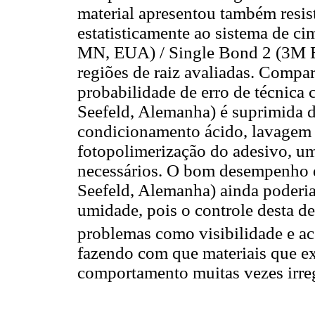
material apresentou também resis
estatisticamente ao sistema de 
MN, EUA) / Single Bond 2 (3M E
regiões de raiz avaliadas. Compar
probabilidade de erro de técni
Seefeld, Alemanha) é suprimida 
condicionamento ácido, lavagem 
fotopolimerização do adesivo, um
necessários. O bom desempenh
Seefeld, Alemanha) ainda poderia 
umidade, pois o controle desta den
problemas como visibilidade e a
fazendo com que materiais que e
comportamento muitas vezes irreg