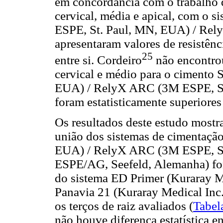
em concordância com o trabalho 
cervical, média e apical, com o 
ESPE, St. Paul, MN, EUA) / Re
apresentaram valores de resistênc
25
entre si. Cordeiro
não encontrou 
cervical e médio para o cimento
EUA) / RelyX ARC (3M ESPE, St.
foram estatisticamente superiores 
Os resultados deste estudo mostr
união dos sistemas de cimentaçã
EUA) / RelyX ARC (3M ESPE, S
ESPE/AG, Seefeld, Alemanha) for
do sistema ED Primer (Kuraray Me
Panavia 21 (Kuraray Medical Inc.
os terços de raiz avaliados (
Tabel
não houve diferença estatística 