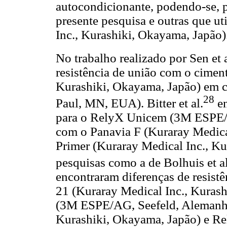
autocondicionante, podendo-se, po
presente pesquisa e outras que u
Inc., Kurashiki, Okayama, Japão)
No trabalho realizado por Sen et a
resistência de união com o cimen
Kurashiki, Okayama, Japão) em
28
Paul, MN, EUA). Bitter et al.
en
para o RelyX Unicem (3M ESPE/
com o Panavia F (Kuraray Medica
Primer (Kuraray Medical Inc., Ku
pesquisas como a de Bolhuis et al
encontraram diferenças de resistê
21 (Kuraray Medical Inc., Kuras
(3M ESPE/AG, Seefeld, Alemanha)
Kurashiki, Okayama, Japão) e R