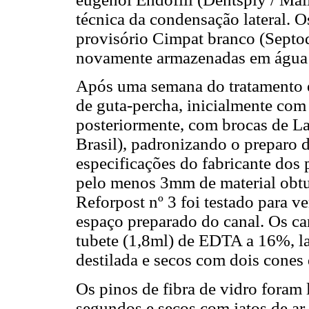
técnica da condensação lateral. 
provisório Cimpat branco (Septodo
novamente armazenadas em água 
Após uma semana do tratamento 
de guta-percha, inicialmente com
posteriormente, com brocas de Lar
Brasil), padronizando o preparo 
especificações do fabricante dos
pelo menos 3mm de material obtu
Reforpost nº 3 foi testado para v
espaço preparado do canal. Os ca
tubete (1,8ml) de EDTA a 16%, 
destilada e secos com dois cones
Os pinos de fibra de vidro foram
segundos e secos com jatos de ar, 