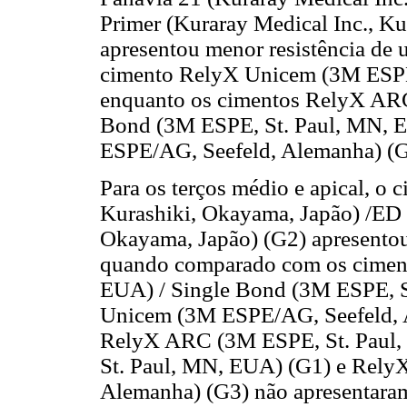
Primer (Kuraray Medical Inc., Ku
apresentou menor resistência de
cimento RelyX Unicem (3M ESPE
enquanto os cimentos RelyX ARC
Bond (3M ESPE, St. Paul, MN, 
ESPE/AG, Seefeld, Alemanha) (G3)
Para os terços médio e apical, o
Kurashiki, Okayama, Japão) /ED 
Okayama, Japão) (G2) apresentou
quando comparado com os cimen
EUA) / Single Bond (3M ESPE, S
Unicem (3M ESPE/AG, Seefeld, A
RelyX ARC (3M ESPE, St. Paul,
St. Paul, MN, EUA) (G1) e Rel
Alemanha) (G3) não apresentaram 