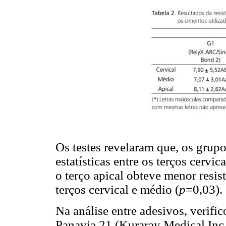
Os testes revelaram que, os grup
estatísticas entre os terços cervic
o terço apical obteve menor resi
terços cervical e médio (
p
=0,03).
Na análise entre adesivos, verific
Panavia 21 (Kuraray Medical Inc