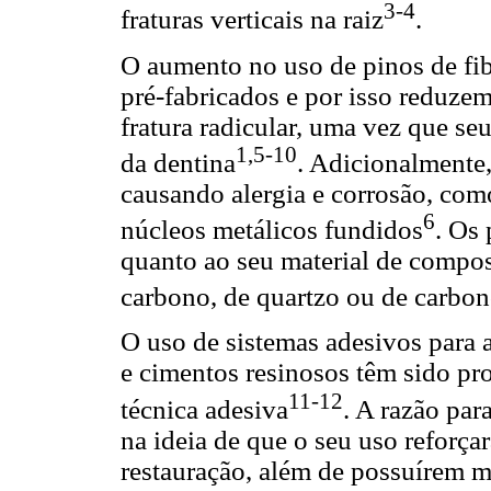
3-4
fraturas verticais na raiz
.
O aumento no uso de pinos de fibr
pré-fabricados e por isso reduzem
fratura radicular, uma vez que se
1,5-10
da dentina
. Adicionalmente,
causando alergia e corrosão, com
6
núcleos metálicos fundidos
. Os 
quanto ao seu material de compos
carbono, de quartzo ou de carbon
O uso de sistemas adesivos para
e cimentos resinosos têm sido p
11-12
técnica adesiva
. A razão par
na ideia de que o seu uso reforçar
restauração, além de possuírem m