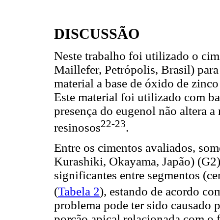
DISCUSSÃO
Neste trabalho foi utilizado o ci
Maillefer, Petrópolis, Brasil) par
material a base de óxido de zinco
Este material foi utilizado com b
presença do eugenol não altera a 
22-23
resinosos
.
Entre os cimentos avaliados, som
Kurashiki, Okayama, Japão) (G2) 
significantes entre segmentos (ce
(
Tabela 2
), estando de acordo com
problema pode ter sido causado 
porção apical relacionada com o 