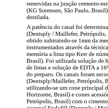
removidas na junção cemento-esm
(KG Sorensen, São Paulo, Brasil)
destilada.
A patência do canal foi determin
(Dentsply / Maillefer, Petrópolis,
obtido subtraindo-se 1mm da medi
instrumentados através da técnic
memória a lima tipo Kerr de núme
Brasil). Foi utilizada solução de 
de limas e solução de EDTA a 16%
do preparo. Os canais foram seco
(Dentsply/Maillefer, Petrópolis, B
utilizando-se um cone principal
Horizonte, Brasil) e cones acessór
Petrópolis, Brasil) com o ciment
eugenol Endofill (Dentsply / Maill