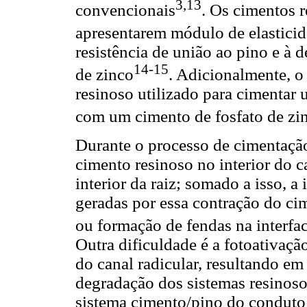
3,13
convencionais
. Os cimentos 
apresentarem módulo de elasticid
resistência de união ao pino e à 
14-15
de zinco
. Adicionalmente, 
resinoso utilizado para cimentar
com um cimento de fosfato de zi
Durante o processo de cimentação
cimento resinoso no interior do c
interior da raiz; somado a isso, a
geradas por essa contração do ci
ou formação de fendas na interfa
Outra dificuldade é a fotoativaç
do canal radicular, resultando em
degradação dos sistemas resinoso
sistema cimento/pino do conduto 