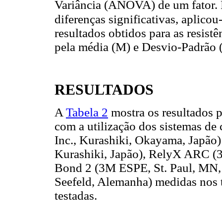
Variância (ANOVA) de um fator. 
diferenças significativas, aplicou
resultados obtidos para as resist
pela média (M) e Desvio-Padrão 
RESULTADOS
A
Tabela 2
mostra os resultados p
com a utilização dos sistemas de
Inc., Kurashiki, Okayama, Japão)
Kurashiki, Japão), RelyX ARC (
Bond 2 (3M ESPE, St. Paul, M
Seefeld, Alemanha) medidas nos te
testadas.