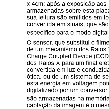
x 4cm; após a exposição aos 
armazenadas sobre esta placa
sua leitura são emitidos em fo
convertida em sinais, que sã
específico para o modo digital
O sensor, que substitui o fil
de um mecanismo dos Raios X
Charge Coupled Device (CCD),
dos Raios X para um final ele
convertida em luz e conduzid
ótica, ou de um sistema de s
esta energia em voltagem pote
digitalizado por um conversor
são armazenadas na memória
captação da imagem é o mesm