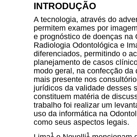
INTRODUÇÃO
A tecnologia, através do adv
permitem exames por imagem, 
e prognóstico de doenças na 
Radiologia Odontológica e Im
diferenciados, permitindo o a
planejamento de casos clínico
modo geral, na confecção da 
mais presente nos consultóri
jurídicos da validade desses
constituem matéria de discuss
trabalho foi realizar um leva
uso da informática na Odonto
como seus aspectos legais.
1
1
Lima
e Novelli
mencionam qu