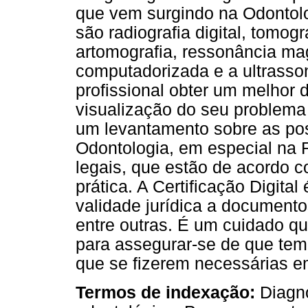
que vem surgindo na Odontolo
são radiografia digital, tomog
artomografia, ressonância mag
computadorizada e a ultrass
profissional obter um melhor 
visualização do seu problema
um levantamento sobre as pos
Odontologia, em especial na 
legais, que estão de acordo c
prática. A Certificação Digit
validade jurídica a document
entre outras. É um cuidado qu
para assegurar-se de que tem
que se fizerem necessárias 
Termos de indexação:
Diagn