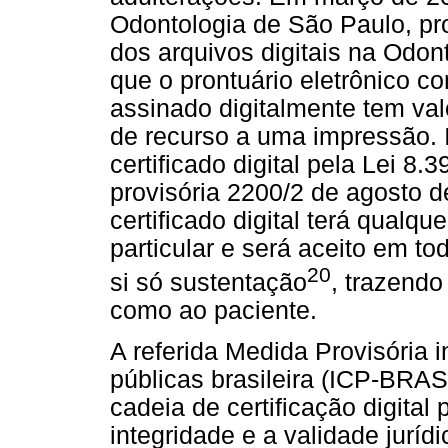
Odontologia de São Paulo, p
dos arquivos digitais na Odont
que o prontuário eletrônico co
assinado digitalmente tem va
de recurso a uma impressão. 
certificado digital pela Lei 
provisória 2200/2 de agosto 
certificado digital terá qualqu
particular e será aceito em t
20
si só sustentação
, trazendo
como ao paciente.
A referida Medida Provisória i
públicas brasileira (ICP-BRAS
cadeia de certificação digital
p
integridade e a validade jurí