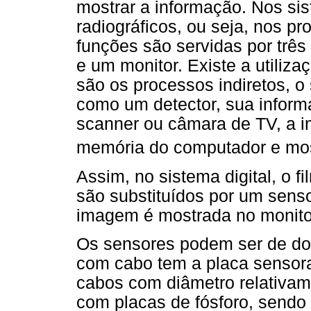
mostrar a informação. Nos si
radiográficos, ou seja, nos pr
funções são servidas por trê
e um monitor. Existe a utiliza
são os processos indiretos, o
como um detector, sua inform
scanner ou câmara de TV, a i
memória do computador e mo
Assim, no sistema digital, o f
são substituídos por um senso
imagem é mostrada no monito
Os sensores podem ser de doi
com cabo tem a placa sensor
cabos com diâmetro relativa
com placas de fósforo, sendo