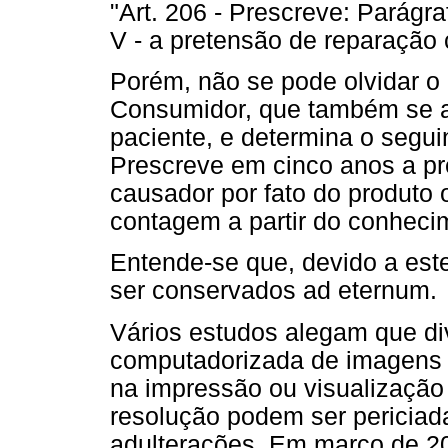
"Art. 206 - Prescreve: Parágra
V - a pretensão de reparação c
Porém, não se pode olvidar o
Consumidor, que também se apl
paciente, e determina o seguin
Prescreve em cinco anos a pr
causador por fato do produto ou
contagem a partir do conhecim
Entende-se que, devido a este
ser conservados ad eternum.
Vários estudos alegam que di
computadorizada de imagens 
na impressão ou visualizaçã
resolução podem ser pericia
adulterações. Em março de 2