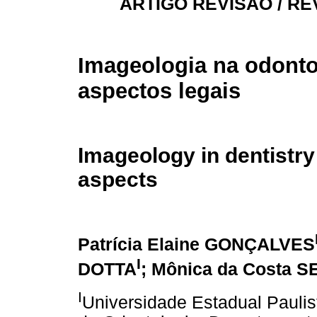
ARTIGO REVISÃO / RE
Imageologia na odonto
aspectos legais
Imageology in dentistry
aspects
Patrícia Elaine GONÇALVES
I
DOTTA
; Mônica da Costa 
I
Universidade Estadual Paulis