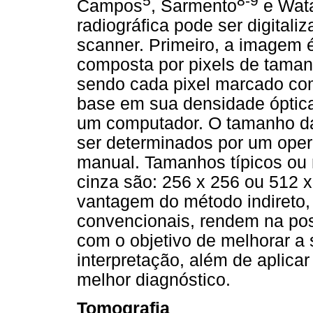
5
8-9
Campos
, Sarmento
e Wat
radiográfica pode ser digital
scanner. Primeiro, a imagem é
composta por pixels de taman
sendo cada pixel marcado com
base em sua densidade óptic
um computador. O tamanho da
ser determinados por um oper
manual. Tamanhos típicos ou 
cinza são: 256 x 256 ou 512 x
vantagem do método indireto, o
convencionais, rendem na pos
com o objetivo de melhorar a 
interpretação, além de aplica
melhor diagnóstico.
Tomografia