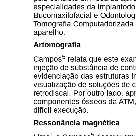
especialidades da Implantodon
Bucomaxilofacial e Odontolo
Tomografia Computadorizada é
aparelho.
Artomografia
5
Campos
relata que este exa
injeção de substância de contr
evidenciação das estruturas in
visualização de soluções de c
retrodiscal. Por outro lado, 
componentes ósseos da ATM, 
difícil execução.
Ressonância magnética
1
5