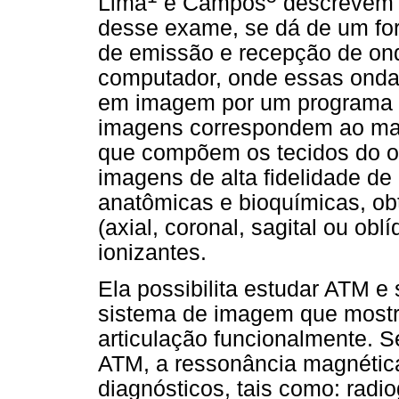
Lima
e Campos
descrevem 
desse exame, se dá de um fo
de emissão e recepção de on
computador, onde essas onda
em imagem por um programa e
imagens correspondem ao map
que compõem os tecidos do o
imagens de alta fidelidade de
anatômicas e bioquímicas, ob
(axial, coronal, sagital ou ob
ionizantes.
Ela possibilita estudar ATM e 
sistema de imagem que mostr
articulação funcionalmente. 
ATM, a ressonância magnética
diagnósticos, tais como: radio