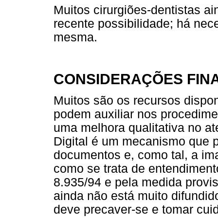
Muitos cirurgiões-dentistas a
recente possibilidade; há ne
mesma.
CONSIDERAÇÕES FINA
Muitos são os recursos dispo
podem auxiliar nos procedime
uma melhora qualitativa no at
Digital é um mecanismo que pr
documentos e, como tal, a ima
como se trata de entendiment
8.935/94 e pela medida provis
ainda não está muito difundid
deve precaver-se e tomar cui