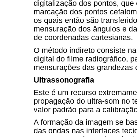
digitalização dos pontos, que
marcação dos pontos cefalomé
os quais então são transferid
mensuração dos ângulos e da
de coordenadas cartesianas.
O método indireto consiste 
digital do filme radiográfico,
mensurações das grandezas c
Ultrassonografia
Este é um recurso extremamen
propagação do ultra-som no t
valor padrão para a calibraçã
A formação da imagem se base
das ondas nas interfaces teci