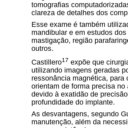
tomografias computadorizadas,
clareza de detalhes dos com
Esse exame é também utiliza
mandibular e em estudos dos 
mastigação, região parafaring
outros.
17
Castillero
expõe que cirurgi
utilizando imagens geradas p
ressonância magnética, para 
orientam de forma precisa no a
devido à exatidão de precisã
profundidade do implante.
As desvantagens, segundo Gu
manutenção, além da necessid