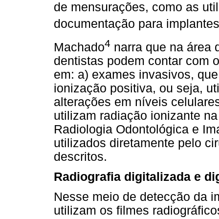
de mensurações, como as util
documentação para implantes
4
Machado
narra que na área d
dentistas podem contar com 
em: a) exames invasivos, q
ionização positiva, ou seja, u
alterações em níveis celular
utilizam radiação ionizante 
Radiologia Odontológica e Im
utilizados diretamente pelo cir
descritos.
Radiografia digitalizada e dig
Nesse meio de detecção da im
utilizam os filmes radiográfic