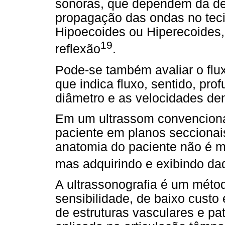
sonoras, que dependem da de
propagação das ondas no teci
Hipoecoides ou Hiperecoides
19
reflexão
.
Pode-se também avaliar o flu
que indica fluxo, sentido, pr
diâmetro e as velocidades de
Em um ultrassom convenciona
paciente em planos seccionais
anatomia do paciente não é ma
mas adquirindo e exibindo da
A ultrassonografia é um méto
sensibilidade, de baixo custo
de estruturas vasculares e pa