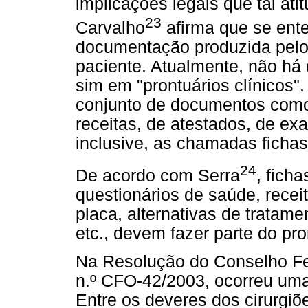
implicações legais que tal ati
23
Carvalho
afirma que se ente
documentação produzida pelo p
paciente. Atualmente, não há 
sim em "prontuários clínicos"
conjunto de documentos como 
receitas, de atestados, de ex
inclusive, as chamadas fichas 
24
De acordo com Serra
, ficha
questionários de saúde, receit
placa, alternativas de tratam
etc., devem fazer parte do pro
Na Resolução do Conselho Fe
n.º CFO-42/2003, ocorreu uma
Entre os deveres dos cirurgiõ