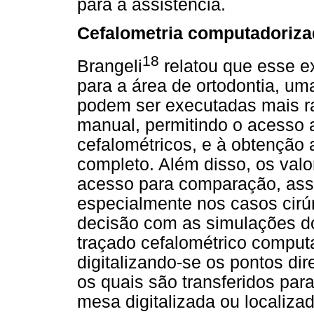
para a assistência.
Cefalometria computadoriza
18
Brangeli
relatou que esse 
para a área de ortodontia, um
podem ser executadas mais 
manual, permitindo o acesso 
cefalométricos, e à obtenção
completo. Além disso, os val
acesso para comparação, ass
especialmente nos casos cirúr
decisão com as simulações dos
traçado cefalométrico comput
digitalizando-se os pontos dir
os quais são transferidos pa
mesa digitalizada ou localizad