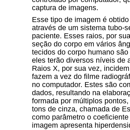
captura de imagens.
Esse tipo de imagem é obtido
através de um sistema tubo-s
paciente. Esses raios, por s
seção do corpo em vários ân
tecidos do corpo humano são 
eles terão diversos níveis de
Raios X, por sua vez, incidem
fazem a vez do filme radiográ
no computador. Estes são co
dados, resultando na elabora
formada por múltiplos pontos
tons de cinza, chamada de Es
como parâmetro o coeficiente
imagem apresenta hiperdensid