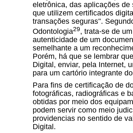
eletrônica, das aplicações de
que utilizem certificados digi
transações seguras". Segund
29
Odontologia
, trata-se de 
autenticidade de um documento 
semelhante a um reconheciment
Porém, há que se lembrar que 
Digital, enviar, pela Internet
para um cartório integrante d
Para fins de certificação de
fotográficas, radiográficas e
obtidas por meio dos equipame
podem servir como meio judic
providencias no sentido de val
Digital.