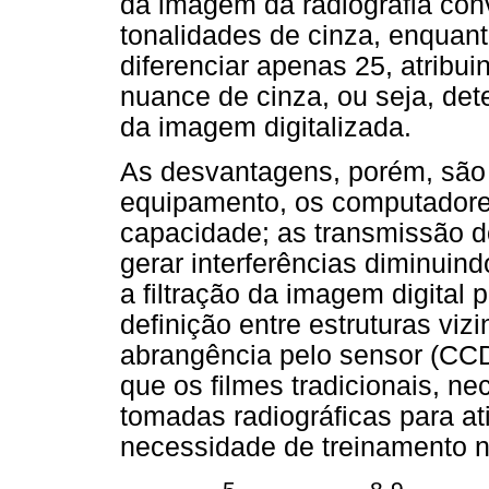
da imagem
da radiografia co
tonalidades de cinza, enquanto
diferenciar apenas 25, atribu
nuance de cinza, ou seja, det
da imagem digitalizada.
As desvantagens, porém, são 
equipamento, os computadore
capacidade; as transmissão d
gerar interferências diminuin
a filtração da imagem digital 
definição entre estruturas viz
abrangência pelo sensor (CC
que os filmes tradicionais, 
tomadas radiográficas para a
necessidade de treinamento n