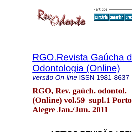
RGO.Revista Gaúcha 
Odontologia (Online)
versão On-line
ISSN
1981-8637
RGO, Rev. gaúch. odontol.
(Online) vol.59 supl.1 Porto
Alegre Jan./Jun. 2011