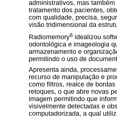
administrativos, mas também 
tratamento dos pacientes, ob
com qualidade, precisa, segur
visão tridimensional da estru
6
Radiomemory
idealizou soft
odontológica e imageologia q
armazenamento e organizaçã
permitindo o uso de documenta
Apresenta ainda, processamen
recurso de manipulação e pro
como filtros, realce de bordas
retoques, o que abre novas pe
imagem permitindo que infor
visivelmente detectadas e ob
computadorizada, a qual utiliz