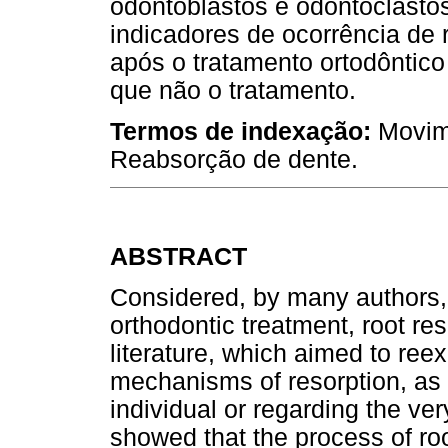
odontoblastos e odontoclasto
indicadores de ocorrência de
após o tratamento ortodôntico
que não o tratamento.
Termos de indexação:
Movim
Reabsorção de dente.
ABSTRACT
Considered, by many authors,
orthodontic treatment, root res
literature, which aimed to ree
mechanisms of resorption, as we
individual or regarding the ver
showed that the process of roo