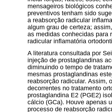
mensageiros biológicos conh
preventivos tenham sido suge
a reabsorção radicular inflam
algum grau de certeza; assim
as medidas conhecidas para r
radicular inflamatória ortodon
A literatura consultada por Seif
injeção de prostaglandinas ac
diminuindo o tempo de tratam
mesmas prostaglandinas este
reabsorção radicular. Assim, 
decorrentes no tratamento ort
prostaglandina E2 (PGE2) iso
cálcio (GCa). Houve apenas 
processo de reabsorção radi