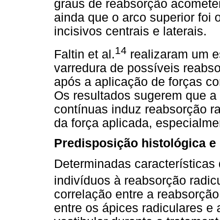
graus de reabsorção acomete
ainda que o arco superior foi
incisivos centrais e laterais.
14
Faltin et al.
realizaram um es
varredura de possíveis reabso
após a aplicação de forças c
Os resultados sugerem que a 
contínuas induz reabsorção r
da força aplicada, especialme
Predisposição histológica e
Determinadas características 
indivíduos à reabsorção radicul
correlação entre a reabsorção 
entre os ápices radiculares e 