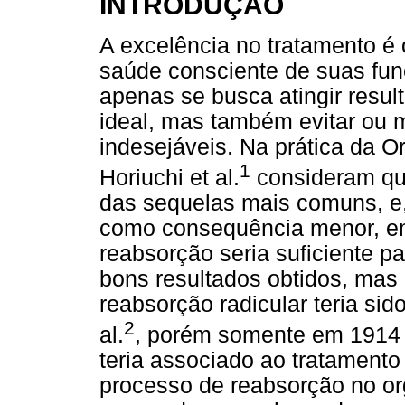
INTRODUÇÃO
A excelência no tratamento é o
saúde consciente de suas fun
apenas se busca atingir resu
ideal, mas também evitar ou m
indesejáveis. Na prática da O
1
Horiuchi et al.
consideram que
das sequelas mais comuns, e
como consequência menor, em
reabsorção seria suficiente p
bons resultados obtidos, mas 
reabsorção radicular teria sid
2
al.
, porém somente em 1914 o
teria associado ao tratamento 
processo de reabsorção no o