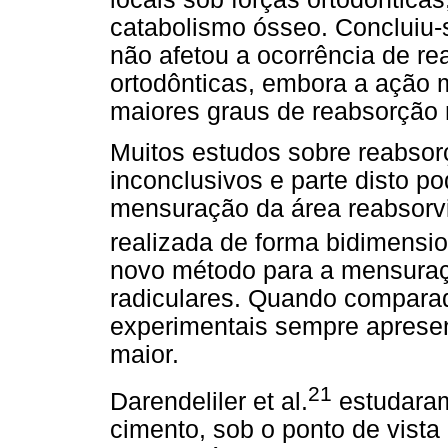
catabolismo ósseo. Concluiu-
não afetou a ocorrência de re
ortodônticas, embora a ação
maiores graus de reabsorção 
Muitos estudos sobre reabsor
inconclusivos e parte disto p
mensuração da área reabsorvi
realizada de forma bidimensio
novo método para a mensuraç
radiculares. Quando comparad
experimentais sempre apresen
maior.
21
Darendeliler et al.
estudaram 
cimento, sob o ponto de vista 