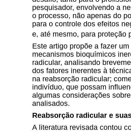
pesquisador, envolvendo a n
o processo, não apenas do po
para o controle dos efeitos n
e, até mesmo, para proteção p
Este artigo propõe a fazer um
mecanismos bioquímicos iner
radicular, analisando brevem
dos fatores inerentes à técnic
na reabsorção radicular; come
indivíduo, que possam influen
algumas considerações sobre
analisados.
Reabsorção radicular e sua
A literatura revisada contou c