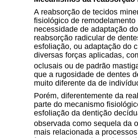
A reabsorção de tecidos mine
fisiológico de remodelamento
necessidade de adaptação do
reabsorção radicular de dent
esfoliação, ou adaptação do c
diversas forças aplicadas, co
oclusais ou de padrão mastiga
que a rugosidade de dentes d
muito diferente da de indivíd
Porém, diferentemente da reab
parte do mecanismo fisiológi
esfoliação da dentição decídu
observada como sequela da or
mais relacionada a processos