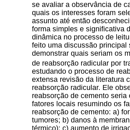
se avaliar a observância de c
quais os interesses foram sel
assunto até então desconheci
forma simples e significativa
dinâmica no processo de leitu
feito uma discussão principal 
demonstrar quais seriam os 
de reabsorção radicular por t
estudando o processo de reab
extensa revisão da literatura
reabsorção radicular. Ele ob
reabsorção de cemento seria 
fatores locais resumindo os 
reabsorção de cemento: a) fo
tumores; b) danos à membrana
térmico); c) aumento de irrig