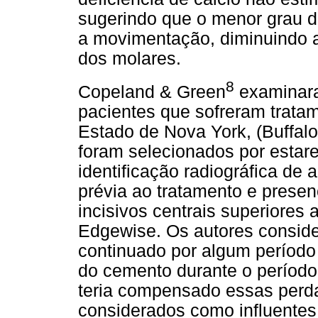
sugerindo que o menor grau de
a movimentação, diminuindo 
dos molares.
8
Copeland & Green
examinara
pacientes que sofreram trata
Estado de Nova York, (Buffalo
foram selecionados por estare
identificação radiográfica de 
prévia ao tratamento e prese
incisivos centrais superiores
Edgewise. Os autores conside
continuado por algum período
do cemento durante o período
teria compensado essas perda
considerados como influentes