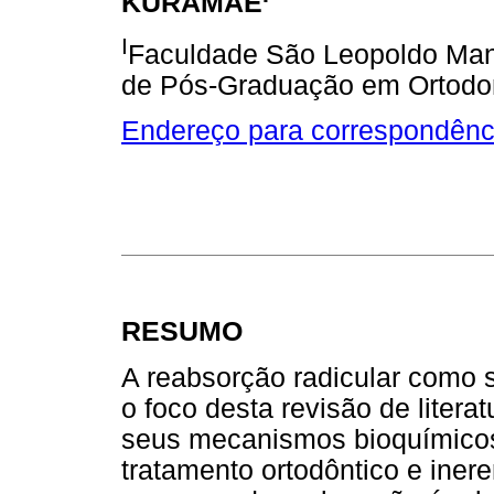
KURAMAE
I
Faculdade São Leopoldo Man
de Pós-Graduação em Ortodo
Endereço para correspondênc
RESUMO
A reabsorção radicular como s
o foco desta revisão de literat
seus mecanismos bioquímicos,
tratamento ortodôntico e iner