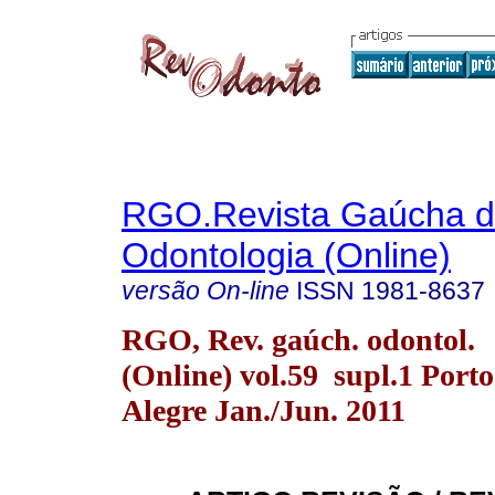
RGO.Revista Gaúcha 
Odontologia (Online)
versão On-line
ISSN
1981-8637
RGO, Rev. gaúch. odontol.
(Online) vol.59 supl.1 Porto
Alegre Jan./Jun. 2011