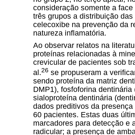
consideração somente a face 
três grupos a distribuição das
celecoxibe na prevenção da re
natureza inflamatória.
Ao observar relatos na litera
proteínas relacionadas à mine
crevicular de pacientes sob tr
26
al.
se propuseram a verificar
sendo proteína da matriz denti
DMP1), fosfoforina dentinária
sialoproteína dentinária (dent
dados preditivos da presença
60 pacientes. Estas duas últi
marcadores para detecção e a
radicular; a presença de amb