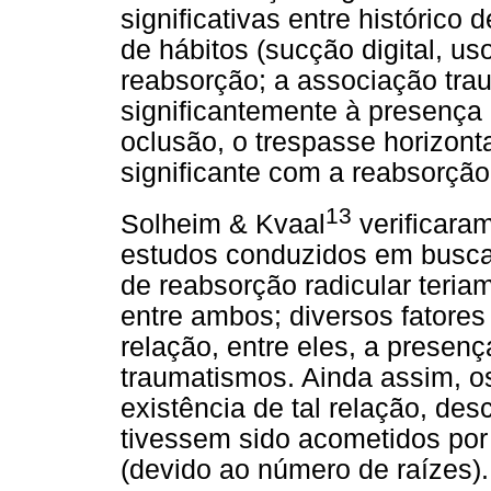
significativas entre históric
de hábitos (sucção digital, us
reabsorção; a associação tra
significantemente à presença
oclusão, o trespasse horizont
significante com a reabsorção
13
Solheim & Kvaal
verificaram
estudos conduzidos em busca 
de reabsorção radicular teria
entre ambos; diversos fatores 
relação, entre eles, a presenç
traumatismos. Ainda assim, os
existência de tal relação, d
tivessem sido acometidos por
(devido ao número de raízes).