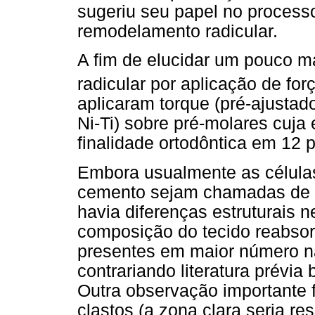
sugeriu seu papel no processo
remodelamento radicular.
A fim de elucidar um pouco m
radicular por aplicação de for
aplicaram torque (pré-ajustad
Ni-Ti) sobre pré-molares cuja
finalidade ortodôntica em 12 
Embora usualmente as célula
cemento sejam chamadas de o
havia diferenças estruturais
composição do tecido reabsor
presentes em maior número n
contrariando literatura prévi
Outra observação importante f
clastos (a zona clara seria r