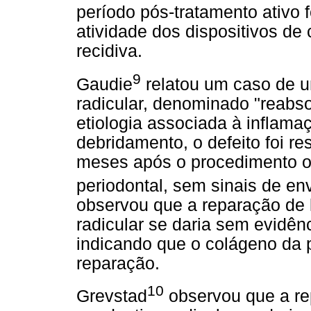
período pós-tratamento ativo 
atividade dos dispositivos de
recidiva.
9
Gaudie
relatou um caso de u
radicular, denominado "reabsor
etiologia associada à inflama
debridamento, o defeito foi r
meses após o procedimento o
periodontal, sem sinais de en
observou que a reparação de 
radicular se daria sem evidê
indicando que o colágeno da p
reparação.
10
Grevstad
observou que a re