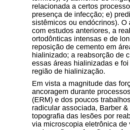
relacionada a certos processos 
presença de infecção; e) predi
sistêmicos ou endócrinos). O
com estudos anteriores, a rea
ortodônticas intensas e de lo
reposição de cemento em áre
hialinizado; a reabsorção de 
essas áreas hialinizadas e fo
região de hialinização.
Em vista a magnitude das for
ancoragem durante processos
(ERM) e dos poucos trabalhos
radicular associada, Barber 
topografia das lesões por re
via microscopia eletrônica de