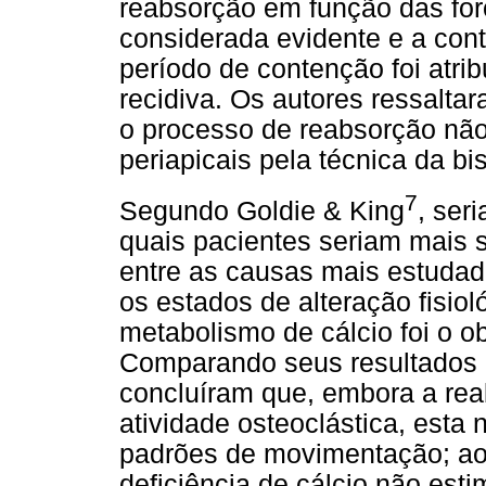
reabsorção em função das for
considerada evidente e a con
período de contenção foi atri
recidiva. Os autores ressalt
o processo de reabsorção não
periapicais pela técnica da bis
7
Segundo Goldie & King
, ser
quais pacientes seriam mais s
entre as causas mais estudad
os estados de alteração fisiol
metabolismo de cálcio foi o o
Comparando seus resultados c
concluíram que, embora a rea
atividade osteoclástica, esta n
padrões de movimentação; ao 
deficiência de cálcio não esti