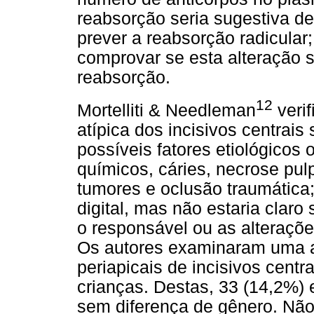
reabsorção seria sugestiva de
prever a reabsorção radicular;
comprovar se esta alteração s
reabsorção.
12
Mortelliti & Needleman
verif
atípica dos incisivos centrais
possíveis fatores etiológicos
químicos, cáries, necrose pul
tumores e oclusão traumática;
digital, mas não estaria claro
o responsável ou as alteraçõ
Os autores examinaram uma am
periapicais de incisivos cent
crianças. Destas, 33 (14,2%) e
sem diferença de gênero. Não