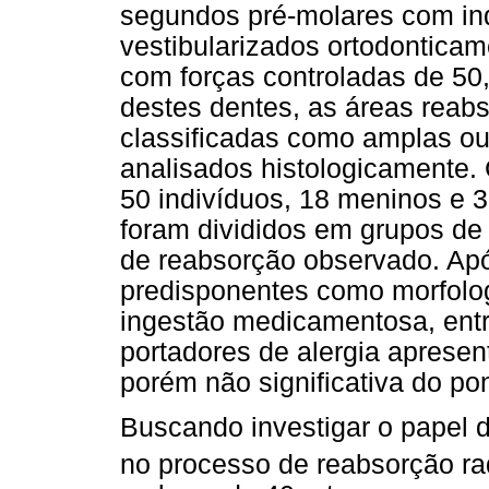
segundos pré-molares com in
vestibularizados ortodonticam
com forças controladas de 50
destes dentes, as áreas reab
classificadas como amplas o
analisados histologicamente
50 indivíduos, 18 meninos e 
foram divididos em grupos de 
de reabsorção observado. Apó
predisponentes como morfologi
ingestão medicamentosa, entre
portadores de alergia apresen
porém não significativa do pon
Buscando investigar o papel d
no processo de reabsorção radi