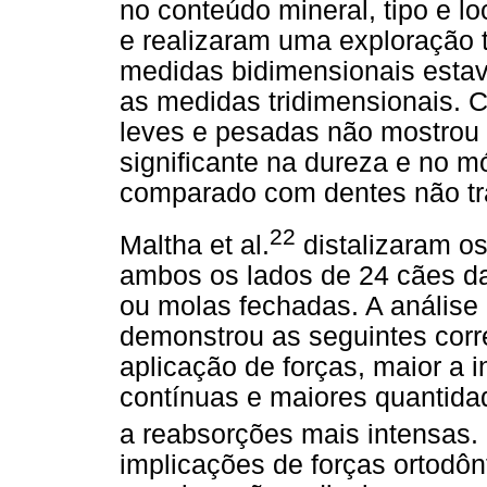
no conteúdo mineral, tipo e l
e realizaram uma exploração t
medidas bidimensionais esta
as medidas tridimensionais. 
leves e pesadas não mostrou 
significante na dureza e no m
comparado com dentes não tr
22
Maltha et al.
distalizaram os
ambos os lados de 24 cães da
ou molas fechadas. A análise 
demonstrou as seguintes corr
aplicação de forças, maior a 
contínuas e maiores quantid
a reabsorções mais intensas.
implicações de forças ortodôn