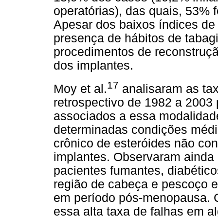
operatórias), das quais, 53%
Apesar dos baixos índices de
presença de hábitos de tabag
procedimentos de reconstruçã
dos implantes.
17
Moy et al.
analisaram as tax
retrospectivo de 1982 a 2003 
associados a essa modalidade
determinadas condições médi
crônico de esteróides não con
implantes. Observaram ainda 
pacientes fumantes, diabético
região de cabeça e pescoço e
em período pós-menopausa. 
essa alta taxa de falhas em a