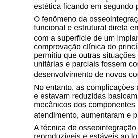
estética ficando em segundo 
O fenômeno da osseointegraç
funcional e estrutural direta 
com a superfície de um implan
comprovação clínica do princ
permitiu que outras situações
unitárias e parciais fossem c
desenvolvimento de novos conc
No entanto, as complicações
e estavam reduzidas basicame
mecânicos dos componentes d
atendimento, aumentaram e p
A técnica de osseointegração 
reproduzíveis e estáveis ao l