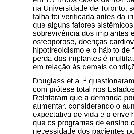
na Universidade de Toronto,
falha foi verificada antes da 
que alguns fatores sistêmicos
sobrevivência dos implantes 
osteoporose, doenças cardiova
hipotireoidismo e o hábito de
perda dos implantes é multifa
em relação às demais condiçõ
1
Douglass et al.
questionaram 
com prótese total nos Estado
Relataram que a demanda por 
aumentar, considerando o au
expectativa de vida e o enve
que os programas de ensino 
necessidade dos pacientes por