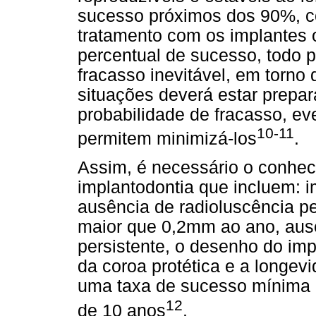
sucesso próximos dos 90%, co
tratamento com os implantes 
percentual de sucesso, todo p
fracasso inevitável, em torno
situações deverá estar prepar
probabilidade de fracasso, e
10-11
permitem minimizá-los
.
Assim, é necessário o conhec
implantodontia que incluem: im
ausência de radioluscência pe
maior que 0,2mm ao ano, ausê
persistente, o desenho do imp
da coroa protética e a longev
uma taxa de sucesso mínima 
12
de 10 anos
.