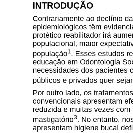
INTRODUÇÃO
Contrariamente ao declínio da
epidemiológicos têm evidenc
protético reabilitador irá au
populacional, maior expectati
1
população
. Esses estudos 
educação em Odontologia Soc
necessidades dos pacientes c
públicos e privados quer sejam
Por outro lado, os tratamento
convencionais apresentam efe
reduzida e muitas vezes com 
3
mastigatório
. No entanto, n
apresentam higiene bucal def