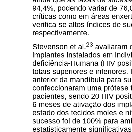
94,4%, podendo variar de 76
críticas como em áreas enxert
verifica-se altos índices de 
respectivamente.
23
Stevenson et al.
avaliaram o
implantes instalados em indiv
deficiência-Humana (HIV posi
totais superiores e inferiores
anterior da mandíbula para s
confeccionaram uma prótese t
pacientes, sendo 20 HIV posit
6 meses de ativação dos impla
estado dos tecidos moles e ní
sucesso foi de 100% para am
estatisticamente significativ