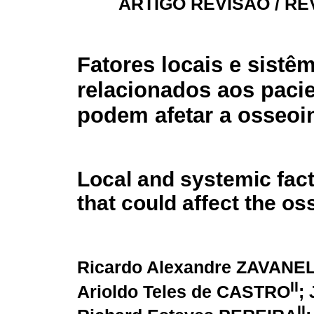
ARTIGO REVISÃO / RE
Fatores locais e sistê
relacionados aos paci
podem afetar a osseoi
Local and systemic fact
that could affect the os
Ricardo Alexandre ZAVANEL
II
Arioldo Teles de CASTRO
;
II