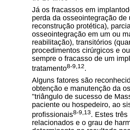
Já os fracassos em implantod
perda da osseointegração de
reconstrução protética), parc
osseointegração em um ou ma
reabilitação), transitórios (
procedimentos cirúrgicos e ou
sempre o fracasso de um impl
8-9,12
tratamento
.
Alguns fatores são reconheci
obtenção e manutenção da os
"triângulo de sucesso de Mass
paciente ou hospedeiro, ao s
8-9,13
profissionais
. Estes trê
relacionados e o grau de harm