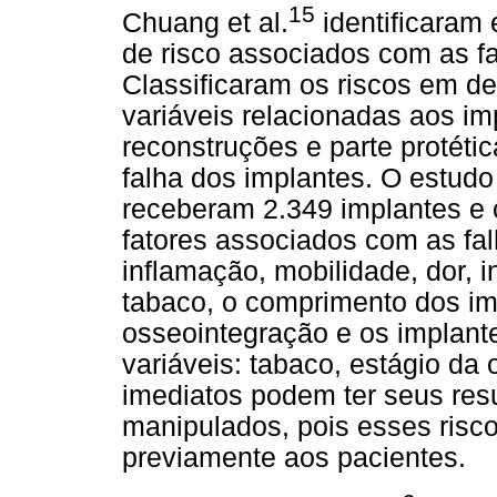
15
Chuang et al.
identificaram 
de risco associados com as f
Classificaram os riscos em d
variáveis relacionadas aos i
reconstruções e parte protétic
falha dos implantes. O estudo
receberam 2.349 implantes e
fatores associados com as fa
inflamação, mobilidade, dor, i
tabaco, o comprimento dos imp
osseointegração e os implant
variáveis: tabaco, estágio da
imediatos podem ter seus resu
manipulados, pois esses risc
previamente aos pacientes.