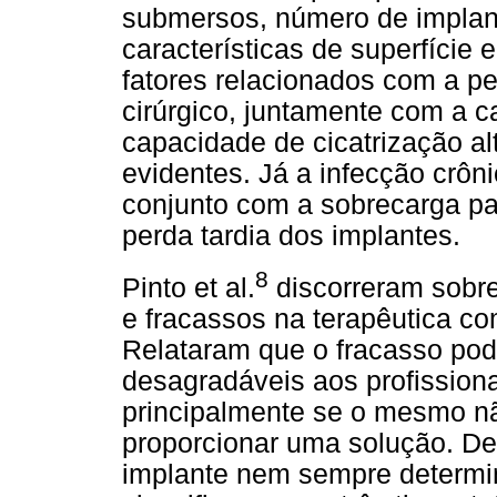
submersos, número de implan
características de superfície
fatores relacionados com a p
cirúrgico, juntamente com a c
capacidade de cicatrização a
evidentes. Já a infecção crôni
conjunto com a sobrecarga pa
perda tardia dos implantes.
8
Pinto et al.
discorreram sobre
e fracassos na terapêutica c
Relataram que o fracasso po
desagradáveis aos profissiona
principalmente se o mesmo nã
proporcionar uma solução. D
implante nem sempre determin