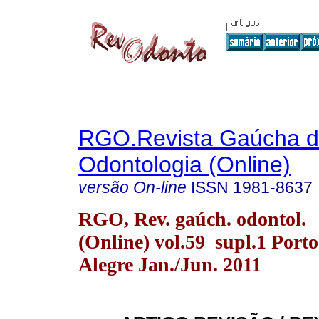
RGO.Revista Gaúcha 
Odontologia (Online)
versão On-line
ISSN
1981-8637
RGO, Rev. gaúch. odontol.
(Online) vol.59 supl.1 Porto
Alegre Jan./Jun. 2011