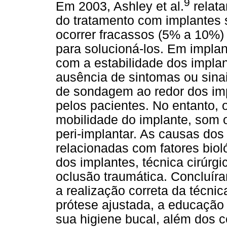
9
Em 2003, Ashley et al.
relat
do tratamento com implantes 
ocorrer fracassos (5% a 10%) e
para solucioná-los. Em implan
com a estabilidade dos implan
ausência de sintomas ou sina
de sondagem ao redor dos i
pelos pacientes. No entanto, 
mobilidade do implante, som 
peri-implantar. As causas dos
relacionadas com fatores biol
dos implantes, técnica cirúrg
oclusão traumática. Concluír
a realização correta da técnic
prótese ajustada, a educação
sua
higiene bucal, além dos co