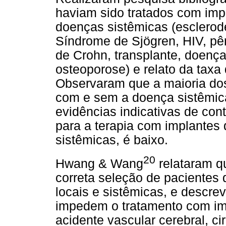
haviam sido tratados com imp
doenças sistêmicas (esclerod
Síndrome de Sjögren, HIV, pên
de Crohn, transplante, doença
osteoporose) e relato da taxa
Observaram que a maioria do
com e sem a doença sistêmica
evidências indicativas de cont
para a terapia com implantes
sistêmicas, é baixo.
20
Hwang & Wang
relataram q
correta seleção de pacientes
locais e sistêmicas, e descr
impedem o tratamento com imp
acidente vascular cerebral, ci