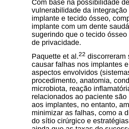
Com base na possibilidade de 
vulnerabilidade da integração
implante e tecido ósseo, co
implante com um dente saudá
sugerindo que o tecido ósseo
de privacidade.
22
Paquette et al.
discorreram 
causar falhas nos implantes e
aspectos envolvidos (sistema
procedimento, anatomia, cond
microbiota, reação inflamatóri
relacionados ao paciente são 
aos implantes, no entanto, a
minimizar as falhas, como a d
do sítio cirúrgico e estratégi
ainda que as taxas de sucess