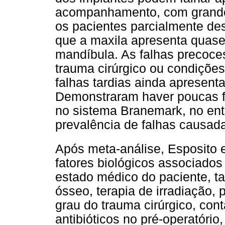
acompanhamento, com grande p
os pacientes parcialmente d
que a maxila apresenta quase
mandíbula. As falhas precoce
trauma cirúrgico ou condições
falhas tardias ainda apresenta
Demonstraram haver poucas fa
no sistema Branemark, no ent
prevalência de falhas causadas
Após meta-análise, Esposito e
fatores biológicos associados
estado médico do paciente, t
ósseo, terapia de irradiação,
grau do trauma cirúrgico, con
antibióticos no pré-operatóri