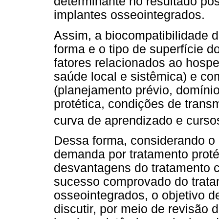
determinante no resultado pos
implantes osseointegrados.
Assim, a biocompatibilidade d
forma e o tipo de superfície d
fatores relacionados ao hospe
saúde local e sistêmica) e com
(planejamento prévio, domínio 
protética, condições de trans
curva de aprendizado e curso
Dessa forma, considerando o 
demanda por tratamento protét
desvantagens do tratamento 
sucesso comprovado do trata
osseointegrados, o objetivo de
discutir, por meio de revisão da