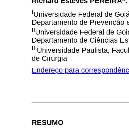
Richard Esteves PEREIRA
I
Universidade Federal de Goi
Departamento de Prevenção e
II
Universidade Federal de Goi
Departamento de Ciências Es
III
Universidade Paulista, Fac
de Cirurgia
Endereço para correspondênc
RESUMO