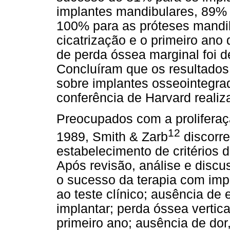
implantes mandibulares, 89% 
100% para as próteses mandib
cicatrização e o primeiro ano
de perda óssea marginal foi
Concluíram que os resultados
sobre implantes osseointegra
conferência de Harvard reali
Preocupados com a proliferaç
12
1989, Smith & Zarb
discorr
estabelecimento de critérios 
Após revisão, análise e discus
o sucesso da terapia com imp
ao teste clínico; ausência de 
implantar; perda óssea verti
primeiro ano; ausência de dor