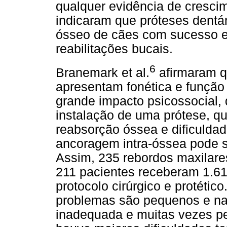
qualquer evidência de cresci
indicaram que próteses dentá
ósseo de cães com sucesso e
reabilitações bucais.
6
Branemark et al.
afirmaram q
apresentam fonética e função 
grande impacto psicossocial,
instalação de uma prótese, q
reabsorção óssea e dificulda
ancoragem intra-óssea pode s
Assim, 235 rebordos maxilare
211 pacientes receberam 1.61
protocolo cirúrgico e protéti
problemas são pequenos e na 
inadequada e muitas vezes pe