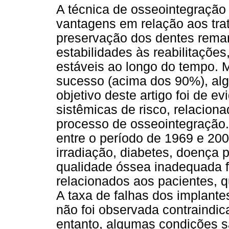
A técnica de osseointegração 
vantagens em relação aos tr
preservação dos dentes rema
estabilidades às reabilitações
estáveis ao longo do tempo. 
sucesso (acima dos 90%), alg
objetivo deste artigo foi de e
sistêmicas de risco, relacion
processo de osseointegração. 
entre o período de 1969 e 2007
irradiação, diabetes, doença 
qualidade óssea inadequada fo
relacionados aos pacientes, 
A taxa de falhas dos implante
não foi observada contraindic
entanto, algumas condições s