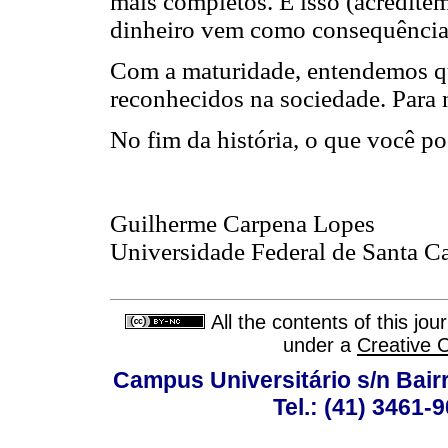
mais completos. E isso (acredite
dinheiro vem como consequência 
Com a maturidade, entendemos qu
reconhecidos na sociedade. Para 
No fim da história, o que você po
Guilherme Carpena Lopes
Universidade Federal de Santa C
All the contents of this jo
under a
Creative 
Campus Universitário s/n Bair
Tel.: (41) 3461-